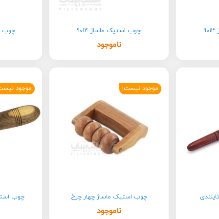
9
چوب استیک ماساژ 9014
چوب ا
ناموجود
موجود نیست!
موجود نیست
ایلندی
چوب استیک ماساژ چهار چرخ
چوب استی
ناموجود