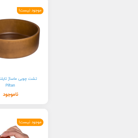
موجود نیست!
تشت چوبی ماساژ تایلن
Piltan
ناموجود
موجود نیست!