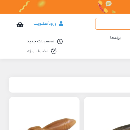
ورود/عضویت
برندها
محصولات جدید
تخفیف ویژه