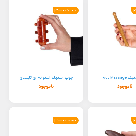
!
موجود نیست!
Foot Mass
چوب استیک استوانه ای تایلندی
ناموجود
ناموجود
!
موجود نیست!