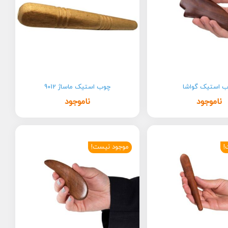
 استیک گواشا
چوب استیک ماساژ 9012
ناموجود
ناموجود
!
موجود نیست!