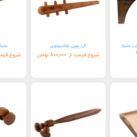
خت ماساژ
گرز چوبی رفلکسولوژی
ماساژ
شروع قیمت از:
800,000
تومان
شروع قیمت