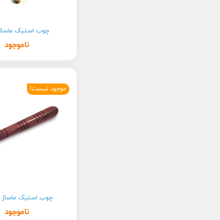
چوب استیک ماساژ 013
ناموجود
موجود نیست!
چوب استیک ماساژ ت
ناموجود