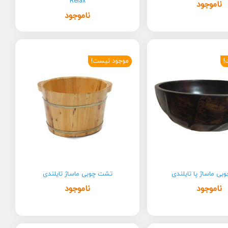
Relax
ناموجود
ناموجود
!
موجود نیست!
ی ماساژ پا تایلندی
تشت چوبی ماساژ تایلندی
ناموجود
ناموجود