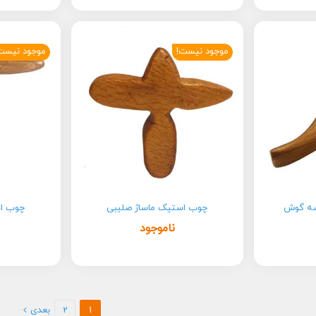
موجود نیست!
موجود نیست
سه گوش
چوب استیک ماساژ صلیبی
چوب اس
ناموجود
1
2
بعدی