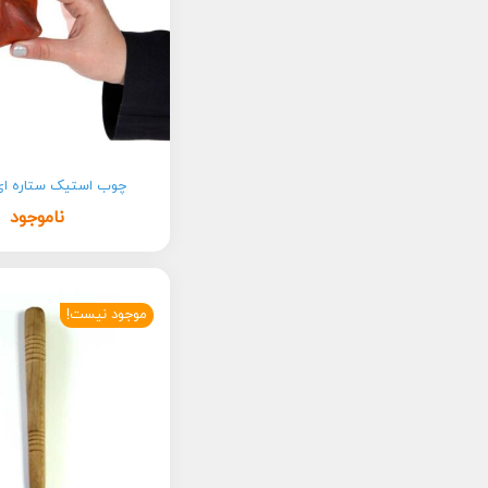
چوب استیک ستاره ای 
ناموجود
موجود نیست!