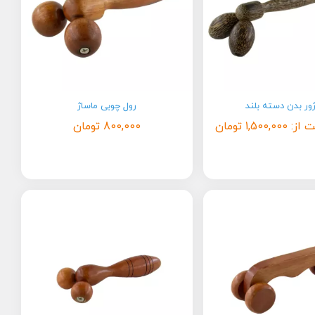
ور بدن دسته بلند
رول چوبی ماساژ
 از:
1,500,000
تومان
800,000
تومان