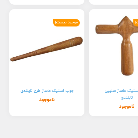
!
موجود نیست!
تیک ماساژ صلیبی
چوب استیک ماساژ طرح تایلندی
تایلندی
ناموجود
ناموجود