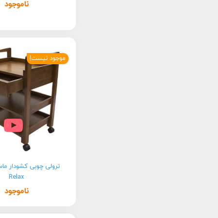
ناموجود
موجود نیست!
ترولی چوبی کشودار ما
Relax
ناموجود