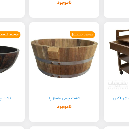
ناموجود
موجود نیست!
موجود نیست
ساژ ریلکس
تشت چوبی ماساژ پا
تشت چوب
ناموجود