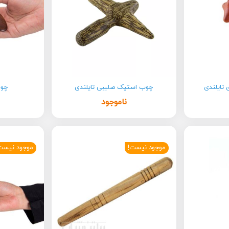
تایلندی
چوب استیک صلیبی تایلندی
چوب
ناموجود
موجود نیست!
موجود نیست