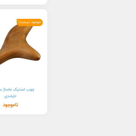
موجود نیست!
چوب استیک ماساژ 
تایلندی
ناموجود