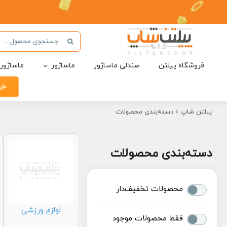
Ski
t
conten
جستجو
برای:
فروشگاه پیلتن
صندلی ماساژور
ماساژور
ماساژور 
خر
پیلتن شاپ
»
دسته‌بندی محصولات
دسته‌بندی محصولات
محصولات تخفیف‌دار
لوازم ورزشی
فقط محصولات موجود