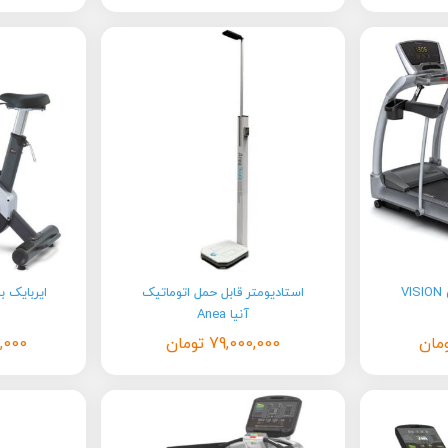
تردمیل باشگاهی ویژن VISION
استادیومتر قابل حمل اتوماتیک
ایربایک 
آنیا Anea
مان
79,000,000
تومان
,000