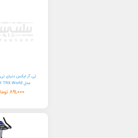
تی آر ایکس دنیای تی
مدل Pro Fit TRX World
891,000
توما