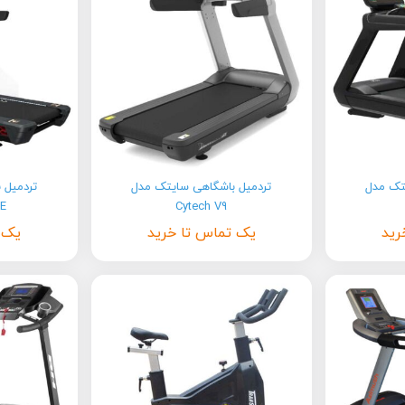
تک مدل
تردمیل باشگاهی سایتک مدل
تردمیل 
8E
Cytech V9
رید
یک تماس تا خرید
یک 