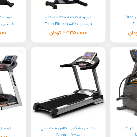
تردمیل تایتان فیتنس Titan
دوچرخه ثابت ایستاده تایتان
دوچرخه 
Fi
فیتنس Titan Fitness 51160
فیتنس Titan Fitness 83500
مان
43,350,000
تومان
000
 ماتریکس
تردمیل باشگاهی کلاس فیت مدل
تردمیل 
Classfit 7300
M