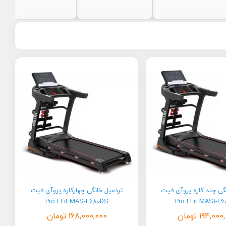
گی چند کاره پروآی فیت
تردمیل خانگی چهارکاره پروآی فیت
Pro I Fit MAS-L680DS
Pro I Fit MAS1-L
194,000
تومان
168,000,000
تومان