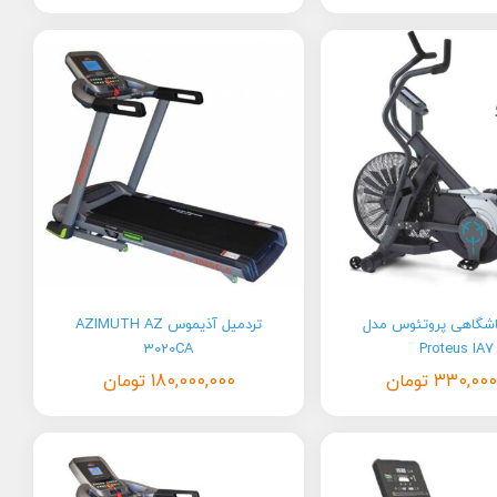
باشگاهی پروتئوس مدل
تردمیل آذیموس AZIMUTH AZ
3020CA
Proteus IA7
330,000
تومان
180,000,000
تومان