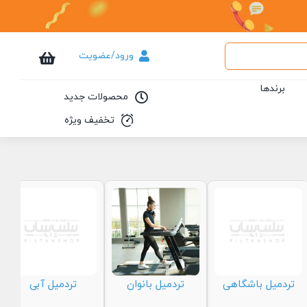
ورود/عضویت
برندها
محصولات جدید
تخفیف ویژه
تردمیل باشگاهی
تردمیل بانوان
تردمیل آبی