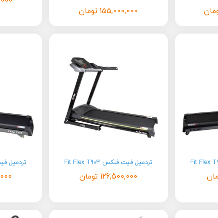
,000
مان
155,000,000
تومان
تردمیل فیت فلکس Fit Flex T904
تردمیل فیت فلکس
ان
126,500,000
تومان
,000