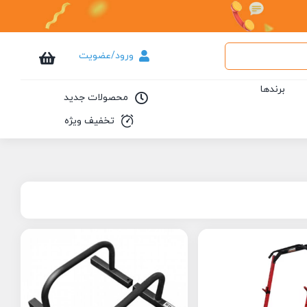
ورود/عضویت
برندها
محصولات جدید
تخفیف ویژه