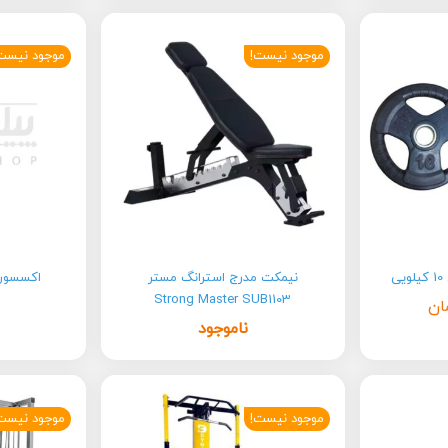
موجود نیست!
موجود نیست
ی
نیمکت مدرج استرانگ مستر
اکسسوری 
Strong Master SUB1103
ان
ناموجود
موجود نیست!
موجود نیست