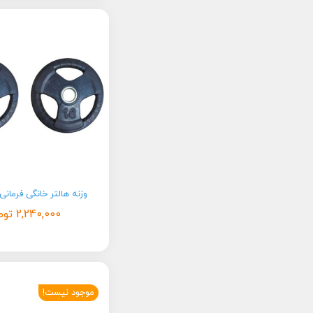
وزنه هالتر خانگی فرمانی 10 کیلوی
2,240,000
توم
موجود نیست!