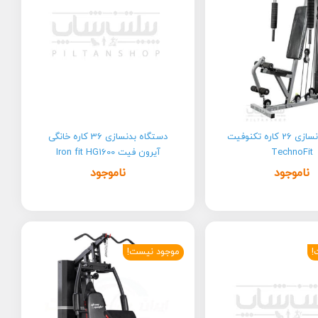
دستگاه بدنسازی 26 کاره تکنوفیت
دستگاه بدنسازی 36 کاره خانگی
TechnoFit
آیرون فیت Iron fit HG1600
ناموجود
ناموجود
!
موجود نیست!