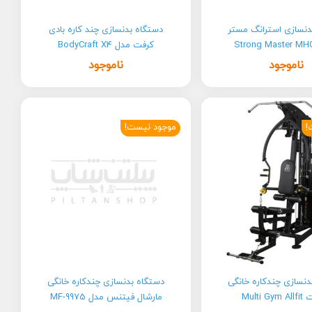
دنسازی استرانگ مستر
دستگاه بدنسازی چند کاره بادی
Strong Master MH
کرفت مدل BodyCraft X4
ناموجود
ناموجود
!
موجود نیست!
دنسازی چندکاره خانگی
دستگاه بدنسازی چندکاره خانگی
Multi 
مارشال فیتنس مدل MF-9975