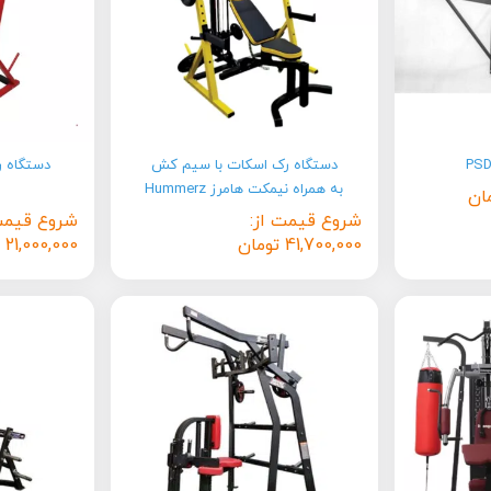
دستگاه رک اسکات با سیم کش
دستگاه ر
به همراه نیمکت هامرز Hummerz
ان
شروع قیمت از:
شروع قیمت
41,700,000
تومان
21,000,000