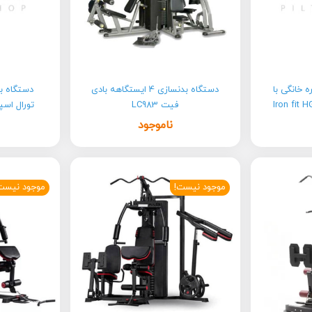
بدنسازی 36 کاره خانگی با
دستگاه بدنسازی 4 ایستگاهه بادی
فیت LC983
تورال اسپرت تیپ
ناموجود
موجود نیست!
موجود نیست