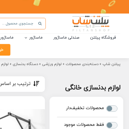
Ski
t
conten
جستجو
برای:
فروشگاه پیلتن
صندلی ماساژور
ماساژور
ماساژور 
خر
پیلتن شاپ
»
دسته‌بندی محصولات
»
لوازم ورزشی
»
دستگاه بدنسازی
»
لوازم 
ترتیب بر اساس
لوازم بدنسازی خانگی
محصولات تخفیف‌دار
فقط محصولات موجود