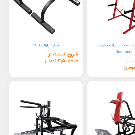
ک اسکات ساده هامرز
مینی پارالل PSD
Hummerz
شروع قیمت از:
 از:
3,500,000
تومان
تومان