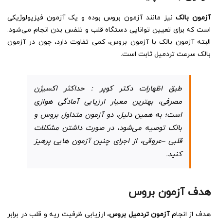
آزمون بالک
نیز مانند آزمون بروس بوده و یک آزمون فیزیولوژیکی
است که برای تعیین توانایی دستگاه قلب و تنفس بدن انجام می‌شود.
البته آزمون بالک با آزمون بروس، کمی تفاوت دارد، چون در آزمون
بالک سرعت تردمیل ثابت است.
طبق اظهارات دکتر کوپر : حداکثر اکسیژن
مصرفی، بهترین معیار ارزیابی آمادگی هوازی
است؛ به همین دلیل، دو آزمون متداول بروس و
بالک توصیه می‌شود، در صورت داشتن مشکلات
قلبی –عروقی، از اجرای چنین آزمون هایی پرهیز
کنید.
هدف آزمون بروس
هدف از انجام
آزمون تردمیل بروس
، ارزیابی ظرفیت ریه و قلب در برابر