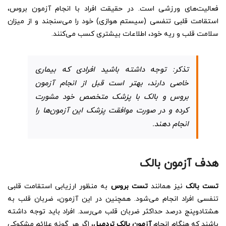
فعالیت‌های ورزشی است. در حقیقت افراد با انجام آزمون بروس،
استقامت قلبی تنفسی (سیستم هوازی) خود را می‌سنجند و از میزان
سلامت قلب و ریه خود، اطلاعات بیشتری کسب می‌کنند.
تذکر: توجه داشته باشید افرادی که بیماری
خاصی دارند، بهتر است قبل از انجام آزمون
بروس و بالک با پزشک متخصص خود مشورت
کرده و در صورت موافقت پزشک این آزمون‌ها را
انجام دهند.
هدف آزمون بالک
تست بالک
نیز همانند
تست بروس
به منظور ارزیابی استقامت قلبی
تنفسی افراد انجام می‌شود. همچنین در این آزمون، ضربان قلب به
هشتادوپنج درصد حداکثر ضربان قلب می‌رسد. افراد باید توجه داشته
باشند که هنگام انجام
آزمون بالک تردمیل
، اگر هر گونه علائم مشکوکی