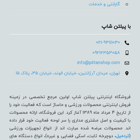
گارانتی و خدمات
با پیلتن شاپ
021-93111030
09212353058
info@piltanshop.com
تهران، میدان آرژانتین، خیابان الوند، خیابان 35، پلاک 15
فروشگاه اینترنتی پیلتن شاپ اولین مرجع تخصصی در زمینه
فروش اینترنتی محصولات ورزشی و ماساژ است که فعالیت خود را
از تاریخ 4 مرداد ماه 1389 آغاز کرد. این فروشگاه، ارائه محصولات
با کیفیت و اصل مشتری مداری را سر لوحه فعالیت خود قرار داده
اند. محصولات عرضه شده عبارت اند از: انواع تجهیزات ورزشی
(
تردميل
، دوچرخه ثابت، اسکی فضایی و غیره)، انواع دستگاه های