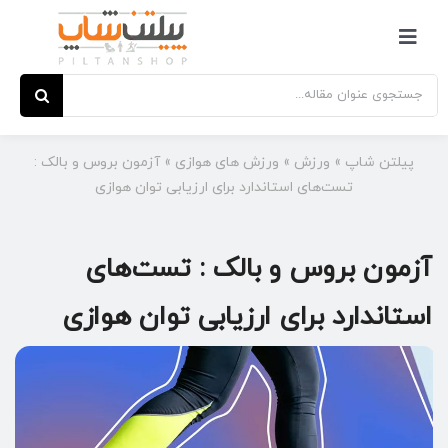
Ski
t
کنترلر
conten
صفحه‌بندی
جستجو
برای:
پیلتن شاپ
»
ورزش
»
ورزش های هوازی
»
آزمون بروس و بالک :
تست‌های استاندارد برای ارزیابی توان هوازی
آزمون بروس و بالک : تست‌های
استاندارد برای ارزیابی توان هوازی