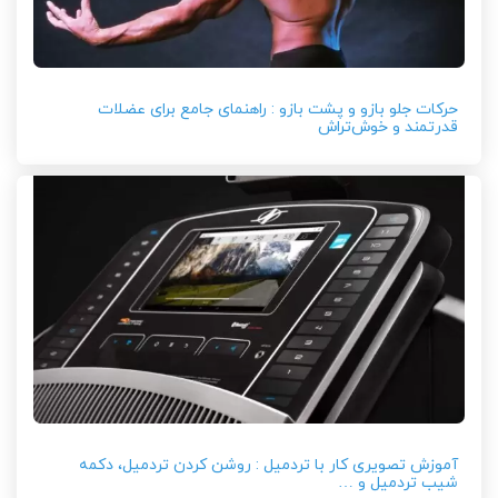
حرکات جلو بازو و پشت بازو : راهنمای جامع برای عضلات
قدرتمند و خوش‌تراش
آموزش تصویری کار با تردمیل : روشن کردن تردمیل، دکمه
شیب تردمیل و …