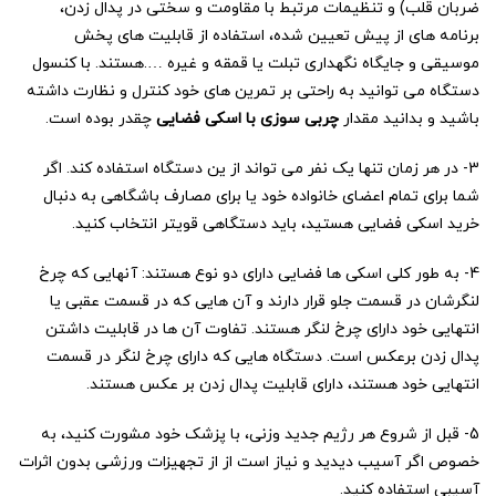
ضربان قلب) و تنظیمات مرتبط با مقاومت و سختی در پدال زدن،
برنامه های از پیش تعیین شده، استفاده از قابلیت های پخش
موسیقی و جایگاه نگهداری تبلت یا قمقه و غیره ….هستند. با کنسول
دستگاه می توانید به راحتی بر تمرین های خود کنترل و نظارت داشته
باشید و بدانید مقدار
چربی سوزی با اسکی فضایی
چقدر بوده است.
3- در هر زمان تنها یک نفر می تواند از ین دستگاه استفاده کند. اگر
شما برای تمام اعضای خانواده خود یا برای مصارف باشگاهی به دنبال
خرید اسکی فضایی هستید، باید دستگاهی قویتر انتخاب کنید.
4- به طور کلی اسکی ها فضایی دارای دو نوع هستند: آنهایی که چرخ
لنگرشان در قسمت جلو قرار دارند و آن هایی که در قسمت عقبی یا
انتهایی خود دارای چرخ لنگر هستند. تفاوت آن ها در قابلیت داشتن
پدال زدن برعکس است. دستگاه هایی که دارای چرخ لنگر در قسمت
انتهایی خود هستند، دارای قابلیت پدال زدن بر عکس هستند.
5- قبل از شروع هر رژیم جدید وزنی، با پزشک خود مشورت کنید، به
خصوص اگر آسیب دیدید و نیاز است از از تجهیزات ورزشی بدون اثرات
آسیبی استفاده کنید.