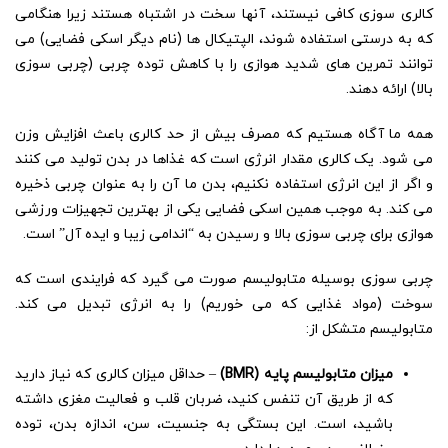
کالری سوزی کافی نیستند، آنها سخت در اشتباه هستند زیرا هنگامی
که به درستی استفاده شوند، الپتیکال ها (نام دیگر اسکی فضایی) می
توانند تمرین های شدید هوازی را با کاهش توده چربی (چربی سوزی
بالا) ارائه دهند.
همه ما آگاه هستیم که مصرف بیش از حد کالری باعث افزایش وزن
می شود. یک کالری مقدار انرژی است که غذاها در بدن تولید می کنند
و اگر از این انرژی استفاده نکنیم، بدن ما آن را به عنوان چربی ذخیره
می کند. به موجب همین اسکی فضایی یکی از بهترین تجهیزات ورزشی
هوازی برای چربی سوزی بالا و رسیدن به “اندامی زیبا و ایده آل” است.
چربی سوزی بوسیله متابولیسم صورت می گیرد که فرایندی است که
سوخت (مواد غذایی که می خوریم) را به انرژی تبدیل می کند.
متابولیسم متشکل از:
میزان متابولیسم پایه (BMR)
– حداقل میزان کالری که نیاز دارید
که از طریق آن تنفس کنید، ضربان قلب و فعالیت مغزی داشته
باشید، است. این بستگی به جنسیت، سن، اندازه بدن، توده