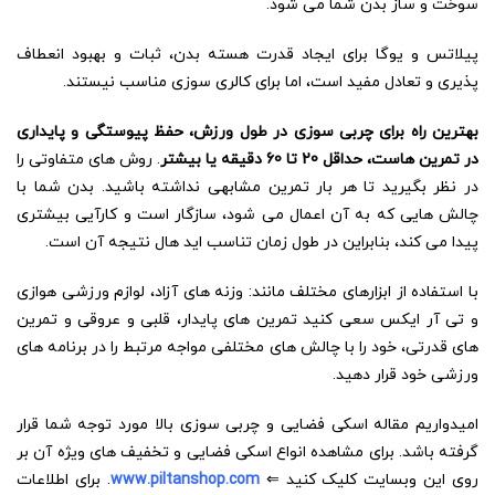
سوخت و ساز بدن شما می شود.
پیلاتس و یوگا برای ایجاد قدرت هسته بدن، ثبات و بهبود انعطاف
پذیری و تعادل مفید است، اما برای کالری سوزی مناسب نیستند.
بهترین راه برای چربی سوزی در طول ورزش، حفظ پیوستگی و پایداری
در تمرین هاست، حداقل 20 تا 60 دقیقه یا بیشتر
. روش های متفاوتی را
در نظر بگیرید تا هر بار تمرین مشابهی نداشته باشید. بدن شما با
چالش هایی که به آن اعمال می شود، سازگار است و کارآیی بیشتری
پیدا می کند، بنابراین در طول زمان تناسب اید هال نتیجه آن است.
با استفاده از ابزارهای مختلف مانند: وزنه های آزاد، لوازم ورزشی هوازی
و تی آر ایکس سعی کنید تمرین های پایدار، قلبی و عروقی و تمرین
های قدرتی، خود را با چالش های مختلفی مواجه مرتبط را در برنامه های
ورزشی خود قرار دهید.
امیدواریم مقاله اسکی فضایی و چربی سوزی بالا مورد توجه شما قرار
گرفته باشد. برای مشاهده انواع اسکی فضایی و تخفیف های ویژه آن بر
روی این وبسایت کلیک کنید ⇐
www.piltanshop.com
. برای اطلاعات