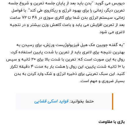
دیویس می گوید: “بدن باید بعد از پایان جلسه تمرین و شروع جلسه
تمرین دیگر، زمانی را برای بهبود انرژی و ریکاروی طی کند”. با فواصل
زمانی، سیستم انرژی بدن شما برای کالری سوزی در 48 تا 72 ساعت
بعد از تمرین افزایش می یابد و باعث کاهش وزن بیشتر و در نتجیه
لاغری می شود.
“به گفته جویین مک هیل فیزیولوژیست ورزش، برای رسیدن به
بهترین نتیجه برای لاغری باید از تمرین با شدت پایین استفاده کرد،
روال به این صورت است که: تمرین با شدت بالا برای 20 ثانیه و سپس
با 10 ثانیه شدت پایین، این روال را هشت بار به مدت 4 دقیقه تکرار
کنید. این سبک تمرینی برای ذخیره انرژی و شک وارد کردن به بدن
بسیار ضروری و مهم است.
حتما بخوانید:
فواید اسکی فضایی
بازی با مقاومت