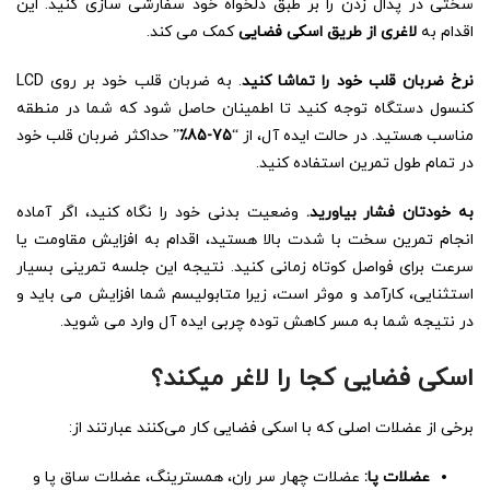
سختی در پدال زدن را بر طبق دلخواه خود سفارشی سازی کنید. این
اقدام به
لاغری از طریق اسکی فضایی
کمک می کند.
نرخ ضربان قلب خود را تماشا کنید
. به ضربان قلب خود بر روی LCD
کنسول دستگاه توجه کنید تا اطمینان حاصل شود که شما در منطقه
مناسب هستید. در حالت ایده آل، از “
75-85٪
” حداکثر ضربان قلب خود
در تمام طول تمرین استفاده کنید.
به خودتان فشار بیاورید.
وضعیت بدنی خود را نگاه کنید، اگر آماده
انجام تمرین سخت با شدت بالا هستید، اقدام به افزایش مقاومت یا
سرعت برای فواصل کوتاه زمانی کنید. نتیجه این جلسه تمرینی بسیار
استثنایی، کارآمد و موثر است، زیرا متابولیسم شما افزایش می باید و
در نتیجه شما به مسر کاهش توده چربی ایده آل وارد می شوید.
اسکی فضایی کجا را لاغر میکند؟
برخی از عضلات اصلی که با اسکی فضایی کار می‌کنند عبارتند از:
عضلات پا
:
عضلات چهار سر ران، همسترینگ، عضلات ساق پا و