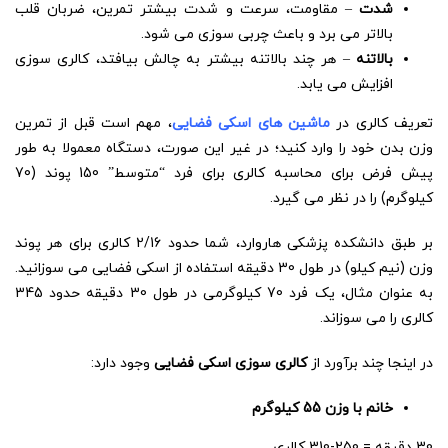
شدت
– مقاومت، سرعت و شدت بیشتر تمرین، ضربان قلب
بالاتر می برد و باعث چربی سوزی می شود.
بالاتنه
– هر چند بالاتنه بیشتر به چالش بیافتد، کالری سوزی
افزایش می یابد.
تعریف کالری در
ماشین های اسکی فضایی
، مهم است قبل از تمرین
وزن بدن خود را وارد کنید؛ در غیر این صورت، دستگاه معمولا به طور
پیش فرض برای محاسبه کالری برای فرد “متوسط” 150 پوند (70
کیلوگرم) را در نظر می گیرد.
بر طبق دانشکده پزشکی هاروارد، شما حدود 2/16 کالری برای هر پوند
وزن (نیم کیلو) در طول 30 دقیقه استفاده از اسکی فضایی می سوزانید.
به عنوان مثال، یک فرد 70 کیلوگرمی در طول 30 دقیقه حدود 345
کالری را می سوزاند.
در اینجا چند برآورد از
کالری سوزی اسکی فضایی
وجود دارد:
خانم با وزن 55 کیلوگرم
30 دقیقه = 250-310 کالری