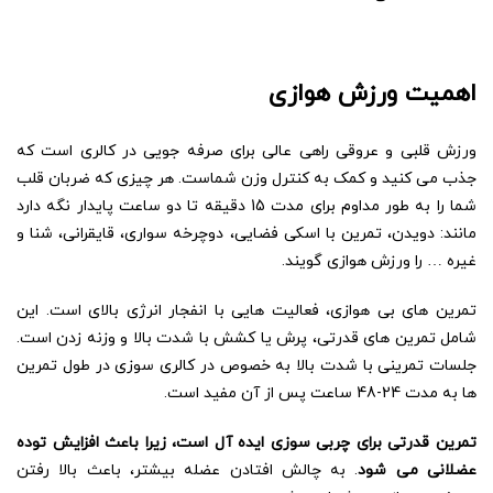
اهمیت ورزش هوازی
ورزش قلبی و عروقی راهی عالی برای صرفه جویی در کالری است که
جذب می کنید و کمک به کنترل وزن شماست. هر چیزی که ضربان قلب
شما را به طور مداوم برای مدت 15 دقیقه تا دو ساعت پایدار نگه دارد
مانند: دویدن، تمرین با اسکی فضایی، دوچرخه سواری، قایقرانی، شنا و
غیره … را ورزش هوازی گویند.
تمرین های بی هوازی، فعالیت هایی با انفجار انرژی بالای است. این
شامل تمرین های قدرتی، پرش یا کشش با شدت بالا و وزنه زدن است.
جلسات تمرینی با شدت بالا به خصوص در کالری سوزی در طول تمرین
ها به مدت 24-48 ساعت پس از آن مفید است.
تمرین قدرتی برای چربی سوزی ایده آل است، زیرا باعث افزایش توده
عضلانی می شود
. به چالش افتادن عضله بیشتر، باعث بالا رفتن