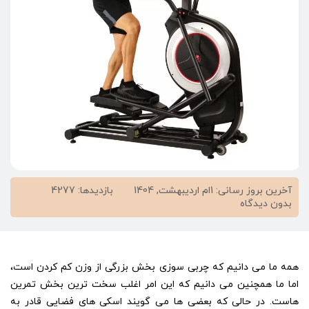
آخرین بروز رسانی: 1ام اردیبهشت, 1404
بازدیدها: 4277
on
بدون دیدگاه
اسکی
فضایی
و
چربی
همه ما می دانیم که چربی سوزی بخش بزرگی از وزن کم کردن است،
سوزی
بالا
اما ما همچنین می دانیم که این امر اغلب سخت ترین بخش تمرین
هاست. در حالی که بعضی ها می گویند اسکی های فضایی قادر به