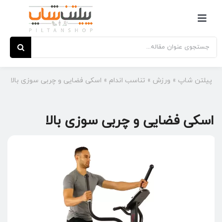
Ski
t
کنترلر
conten
صفحه‌بندی
جستجو
برای:
پیلتن شاپ
»
ورزش
»
تناسب اندام
»
اسکی فضایی و چربی سوزی بالا
اسکی فضایی و چربی سوزی بالا