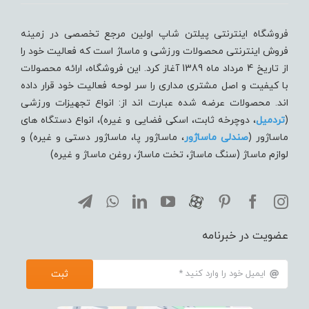
فروشگاه اینترنتی پیلتن شاپ اولین مرجع تخصصی در زمینه
فروش اینترنتی محصولات ورزشی و ماساژ است که فعالیت خود را
از تاریخ 4 مرداد ماه 1389 آغاز کرد. این فروشگاه، ارائه محصولات
با کیفیت و اصل مشتری مداری را سر لوحه فعالیت خود قرار داده
اند. محصولات عرضه شده عبارت اند از: انواع تجهیزات ورزشی
(
تردميل
، دوچرخه ثابت، اسکی فضایی و غیره)، انواع دستگاه های
ماساژور (
صندلی ماساژور
، ماساژور پا، ماساژور دستی و غیره) و
لوازم ماساژ (سنگ ماساژ، تخت ماساژ، روغن ماساژ و غیره)
عضویت در خبرنامه
ثبت