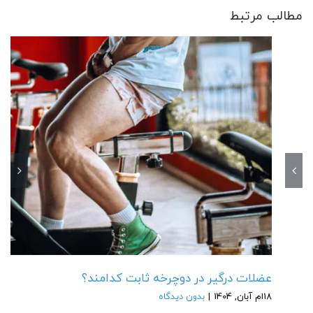
مطالب مرتبط
عضلات درگیر در دوچرخه ثابت کدامند؟
18ام آبان, 1404
|
بدون دیدگاه