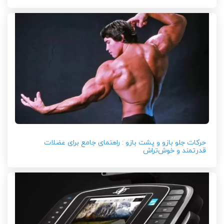
حرکات جلو بازو و پشت بازو : راهنمای جامع برای عضلات
قدرتمند و خوش‌تراش