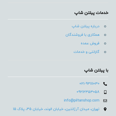
خدمات پیلتن شاپ
درباره پیلتن شاپ
همکاری با فروشندگان
فروش عمده
گارانتی و خدمات
با پیلتن شاپ
021-93111030
09212353058
info@piltanshop.com
تهران، میدان آرژانتین، خیابان الوند، خیابان 35، پلاک 15