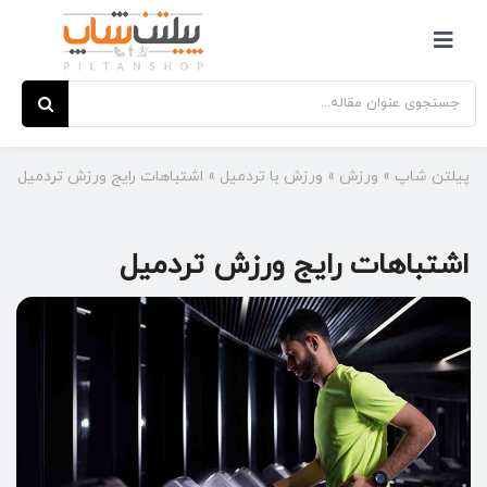
Ski
t
کنترلر
conten
صفحه‌بندی
جستجو
برای:
پیلتن شاپ
»
ورزش
»
ورزش با تردمیل
»
اشتباهات رایج ورزش تردمیل
اشتباهات رایج ورزش تردمیل