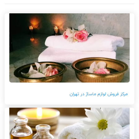
مرکز فروش لوازم ماساژ در تهران