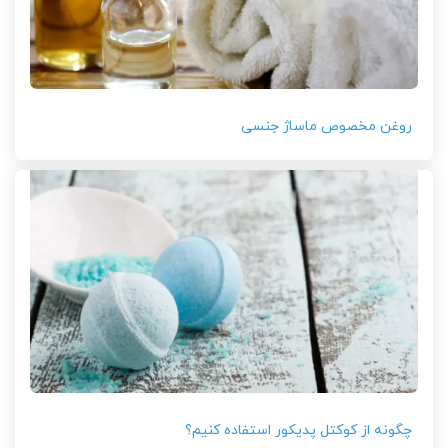
روغن مخصوص ماساژ جنسی
چگونه از کوکتل پدیکور استفاده کنیم؟