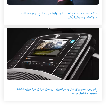
حرکات جلو بازو و پشت بازو : راهنمای جامع برای عضلات
قدرتمند و خوش‌تراش
آموزش تصویری کار با تردمیل : روشن کردن تردمیل، دکمه
شیب تردمیل و …