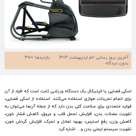
آخرین بروز رسانی: 1ام اردیبهشت, 1404
بازدیدها: 3100
on
بدون دیدگاه
معرفی
بهترین
برند
اسکی
اسکی فضایی یا الپتیکال یک دستگاه ورزشی ثابت است که افراد از آن
فضایی
و
برای انجام تمرینات هوازی استفاده می‌کنند. استفاده از اسکی فضایی،
مشخصات
فواید متعددی برای سلامت کلی بدن دارد که از جمله آن‌ها می‌توان به
آن
تقویت عضلات بدن، افزایش تحمل قلب و عروق، کاهش فشار خون،
ها
کاهش وزن، رفع استرس، بهبود تعادل و تحرک، افزایش گردش خون،
تقویت سیستم ایمنی بدن و… اشاره کرد.