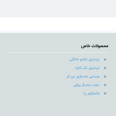
محصولات خاص
بازگشت به بالا
تردمیل تاشو خانگی
تردمیل تک کاره
صندلی ماساژور بن کر
تخت ماساژ برقی
ماساژور پا