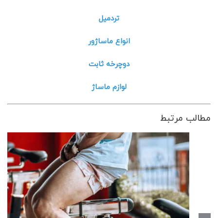
تردمیل
انواع ماساژور
دوچرخه ثابت
لوازم ماساژ
مطالب مرتبط