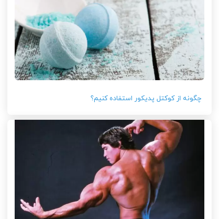
چگونه از کوکتل پدیکور استفاده کنیم؟