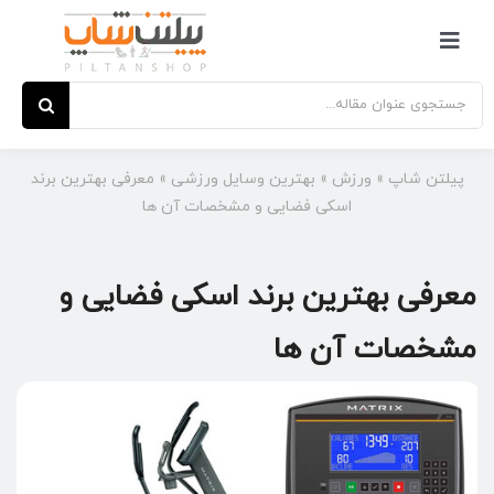
Ski
t
کنترلر
conten
صفحه‌بندی
جستجو
برای:
پیلتن شاپ
»
ورزش
»
بهترین وسایل ورزشی
»
معرفی بهترین برند
اسکی فضایی و مشخصات آن ها
معرفی بهترین برند اسکی فضایی و
مشخصات آن ها