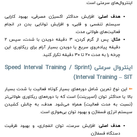
اینتروال‌های سرعتی است.
هدف اصلی
: افزایش حداکثر اکسیژن مصرفی، بهبود کارایی
سیستم تنفسی و قلبی، و افزایش توانایی بدن در انجام
فعالیت‌های طولانی مدت.
مثال
: پس از گرم کردن، ۳ دقیقه دویدن با شدت، سپس ۲
دقیقه پیاده‌روی سریع یا دویدن بسیار آرام برای ریکاوری. این
چرخه را به مدت ۲۰ تا ۳۰ دقیقه تکرار کنید.
اینتروال سرعتی (Speed Interval Training / Sprint
Interval Training – SIT)
⇐
این نوع تمرین شامل دوره‌های بسیار کوتاه فعالیت با شدت بسیار
بالا یا حداکثر توان (اسپرینت) است که با دوره‌های ریکاوری طولانی‌تر
(نسبت به مدت فعالیت) همراه می‌شود. هدف، به چالش کشیدن
سیستم انرژی فسفاژن و بهبود توان بی‌هوازی است.
هدف اصلی
: افزایش سرعت، توان انفجاری، و بهبود ظرفیت
دستگاه فسفاژن