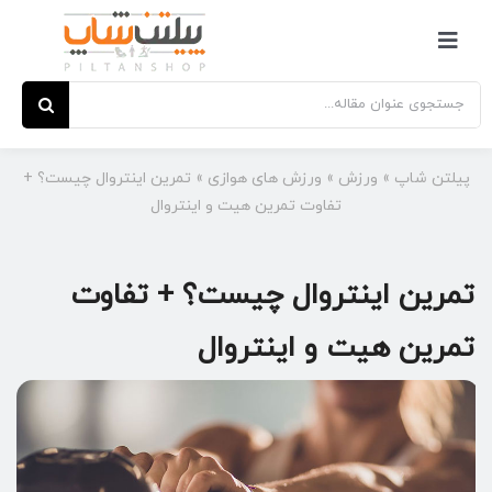
Ski
t
کنترلر
conten
صفحه‌بندی
جستجو
برای:
پیلتن شاپ
»
ورزش
»
ورزش های هوازی
»
تمرین اینتروال چیست؟ +
تفاوت تمرین هیت و اینتروال
تمرین اینتروال چیست؟ + تفاوت
تمرین هیت و اینتروال