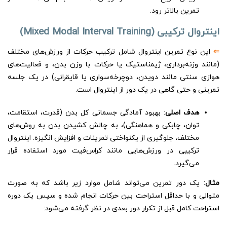
تمرین بالاتر رود.
اینتروال ترکیبی (Mixed Modal Interval Training)
⇐
این نوع تمرین اینتروال شامل ترکیب حرکات از ورزش‌های مختلف
(مانند وزنه‌برداری، ژیمناستیک یا حرکات با وزن بدن، و فعالیت‌های
هوازی سنتی مانند دویدن، دوچرخه‌سواری یا قایقرانی) در یک جلسه
تمرینی و حتی گاهی در یک دور از اینتروال است.
هدف اصلی
: بهبود آمادگی جسمانی کل بدن (قدرت، استقامت،
توان، چابکی و هماهنگی)، به چالش کشیدن بدن به روش‌های
مختلف، جلوگیری از یکنواختی تمرینات و افزایش انگیزه. اینتروال
ترکیبی در ورزش‌هایی مانند کراس‌فیت مورد استفاده قرار
می‌گیرد.
مثال
: یک دور تمرین می‌تواند شامل موارد زیر باشد که به صورت
متوالی و با حداقل استراحت بین حرکات انجام شده و سپس یک دوره
استراحت کامل قبل از تکرار دور بعدی در نظر گرفته می‌شود: