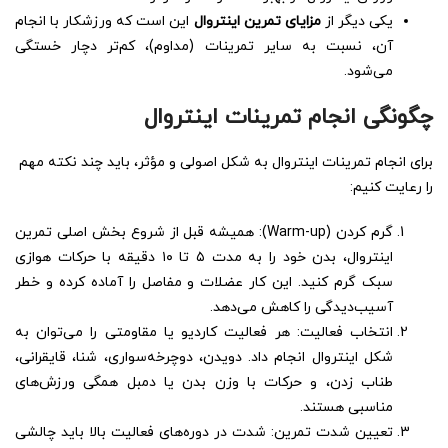
یکی دیگر از
مزایای تمرین اینتروال
این است که ورزشکار با انجام
آن، نسبت به سایر تمرینات (مداوم)، کم‌تر دچار خستگی
می‌شود.
چگونگی انجام تمرینات اینتروال
برای انجام تمرینات اینتروال به شکل اصولی و مؤثر، باید چند نکته مهم
را رعایت کنیم:
گرم کردن (Warm-up): همیشه قبل از شروع بخش اصلی تمرین
اینتروال، بدن خود را به مدت ۵ تا ۱۰ دقیقه با حرکات هوازی
سبک گرم کنید. این کار عضلات و مفاصل را آماده کرده و خطر
آسیب‌دیدگی را کاهش می‌دهد.
انتخاب فعالیت: هر فعالیت کاردیو یا مقاومتی را می‌توان به
شکل اینتروال انجام داد. دویدن، دوچرخه‌سواری، شنا، قایقرانی،
طناب زدن، و حرکات با وزن بدن یا دمبل همگی ورزش‌های
مناسبی هستند.
تعیین شدت تمرین: شدت در دوره‌های فعالیت بالا باید چالشی