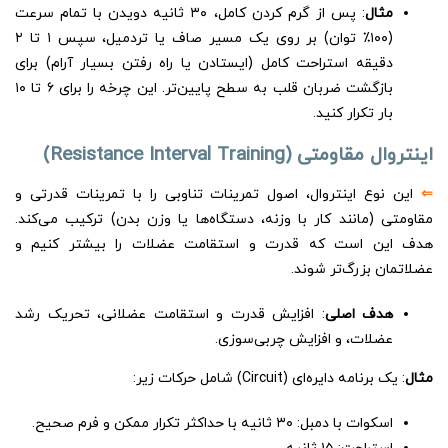
مثال
: پس از گرم کردن کامل، ۳۰ ثانیه دویدن با تمام سرعت
(۱۰۰٪ توان) بر روی یک مسیر صاف یا تردمیل، سپس ۱ تا ۲
دقیقه استراحت کامل (ایستادن یا راه رفتن بسیار آرام) برای
بازگشت ضربان قلب به سطح پایین‌تر. این چرخه را برای ۶ تا ۱۰
بار تکرار کنید.
اینتروال مقاومتی (Resistance Interval Training)
⇐
این نوع اینتروال، اصول تمرینات تناوبی را با تمرینات قدرتی و
مقاومتی (مانند کار با وزنه، دستگاه‌ها یا وزن بدن) ترکیب می‌کند.
هدف این است که قدرت و استقامت عضلات را بیشتر کنیم و
عضلاتمان بزرگ‌تر شوند.
هدف اصلی
: افزایش قدرت و استقامت عضلانی، تحریک رشد
عضلات، و افزایش چربی‌سوزی.
مثال
: یک برنامه دایره‌ای (Circuit) شامل حرکات زیر:
اسکوات با دمبل: ۳۰ ثانیه با حداکثر تکرار ممکن و فرم صحیح.