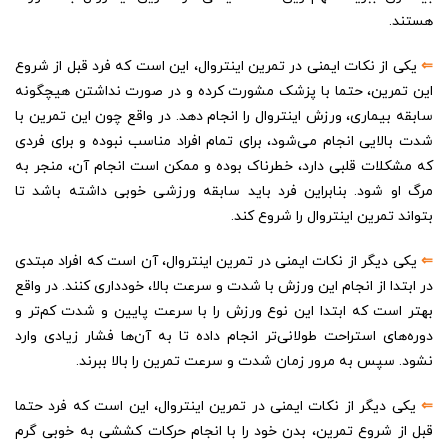
هستند.
⇐
یکی از نکات ایمنی در تمرین اینتروال، این است که فرد قبل از شروع
این تمرین، حتما با پزشک مشورت کرده و در صورت نداشتن هیچگونه
سابقه بیماری، ورزش اینتروال را انجام دهد. در واقع چون این تمرین با
شدت بالایی انجام می‌شود، برای تمام افراد مناسب نبوده و برای فردی
که مشکلات قلبی دارد، خطرناک بوده و ممکن است انجام آن، منجر به
مرگ او شود. بنابراین فرد باید سابقه ورزشی خوبی داشته باشد تا
بتواند تمرین اینتروال را شروع کند.
⇐
یکی دیگر از نکات ایمنی در تمرین اینتروال، آن است که افراد مبتدی
در ابتدا از انجام این ورزش با شدت و سرعت بالا، خودداری کنند. در واقع
بهتر است که ابتدا این نوع ورزش را با سرعت پایین و شدت کم‌تر و
دوره‌های استراحت طولانی‌تر انجام داده تا به آن‌ها فشار زیادی وارد
نشود. سپس به مرور زمان شدت و سرعت تمرین را بالا ببرند.
⇐
یکی دیگر از نکات ایمنی در تمرین اینتروال، این است که فرد حتما
قبل از شروع تمرین، بدن خود را با انجام حرکات کششی به خوبی گرم