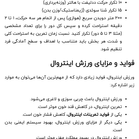
10 تکرار حرکت ددلیفت با هالتر (وزنه‌برداری)
15 تکرار شنا سوئدی (ژیمناستیک/وزن بدن)
200 متر دویدن سریع (هوازی) پس از اتمام هر سه حرکت، ۱ تا ۲
دقیقه استراحت کرده و سپس کل دور را برای تعداد مشخصی
(مثلا ۳ تا ۵ دور) تکرار کنید. نسبت زمان تمرین به استراحت کلی
و شدت هر بخش باید متناسب با اهداف و سطح آمادگی فرد
تنظیم شود.
فواید و مزایای ورزش اینتروال
ورزش اینتروال، فواید زیادی دارد که از مهم‌ترین آن‌ها می‌توان به موارد
زیر اشاره کرد:
ورزش اینتروال باعث چربی سوزی و لاغری می‌شود.
تمرین اینتروال، در کاهش قند خون موثر است.
یکی از
فواید تمرینات اینتروال
، کاهش فشار خون است.
یکی دیگر از مزایای ورزش اینتروال، بهبود سیستم ایمنی بدن
است.
ورزش اینتروال در بهبود عملکرد مغز، موثر است.