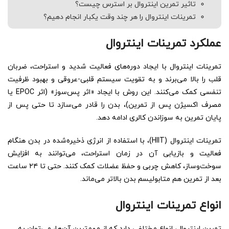
تاثیر تمرین اینتروال بر استرس چیست؟
تمرینات اینتروال را هر چند وقت یکبار انجام دهیم؟
عملکرد تمرینات اینتروال
تمرینات اینتروال با ایجاد دوره‌های فعالیت شدید و استراحت، ضربان
قلب را بالا می‌برند و به تقویت سیستم قلبی-عروقی و بهبود ظرفیت
تنفسی کمک می‌کنند. این روش با ایجاد «اثر پس‌سوز» (اثر EPOC یا
مصرف اکسیژن پس از تمرین)، بدن را قادر می‌سازد تا حتی پس از
پایان تمرین به سوزاندن کالری ادامه دهد.
تمرینات اینتروال (HIIT)، با استفاده از انرژی ذخیره‌شده در بدن هنگام
فعالیت و بازیابی آن در زمان استراحت، می‌توانند به افزایش
سوخت‌وساز، کاهش چربی و حفظ عضلات کمک کنند. حتی تا ۲۴ ساعت
بعد از تمرین هم متابولیسم بدن بالاتر می‌ماند.
انواع تمرینات اینتروال
تمرین اینتروال، انواع مختلفی دارد که از مهم‌ترین آن‌ها، می‌توان به