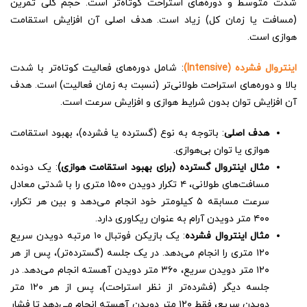
شدت متوسط و دوره‌های استراحت کوتاه‌تر است. حجم کلی تمرین
(مسافت یا زمان کل) زیاد است. هدف اصلی آن افزایش استقامت
هوازی است.
اینتروال فشرده (Intensive)
: شامل دوره‌های فعالیت کوتاه‌تر با شدت
بالا و دوره‌های استراحت طولانی‌تر (نسبت به زمان فعالیت) است. هدف
آن افزایش توان بدون شرایط هوازی و افزایش سرعت است.
هدف اصلی
: باتوجه به نوع (گسترده یا فشرده)، بهبود استقامت
هوازی یا توان بی‌هوازی.
مثال اینتروال گسترده (برای بهبود استقامت هوازی)
: یک دونده
مسافت‌های طولانی، ۴ تکرار دویدن ۱۵۰۰ متری را با شدتی معادل
سرعت مسابقه ۵ کیلومتر خود انجام می‌دهد و بین هر تکرار،
۴۰۰ متر دویدن آرام به عنوان ریکاوری دارد.
مثال اینتروال فشرده
: یک بازیکن فوتبال ۱۰ مرتبه دویدن سریع
۱۲۰ متری را انجام می‌دهد. در یک جلسه (گسترده‌تر)، پس از هر
۱۲۰ متر دویدن سریع، ۳۶۰ متر دویدن آهسته انجام می‌دهد. در
جلسه دیگر (فشرده‌تر از نظر استراحت)، پس از هر ۱۲۰ متر
دویدن سریع، فقط ۱۲۰ متر دویدن آهسته انجام می‌دهد تا فشار