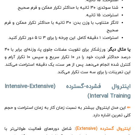
استراحت: ۱۵ ثانیه.
شنا سوئدی: ۳۰ ثانیه با حداکثر تکرار ممکن و فرم صحیح.
استراحت: ۱۵ ثانیه.
لانگز متناوب با وزن بدن: ۳۰ ثانیه با حداکثر تکرار ممکن و فرم
صحیح.
استراحت: ۱ دقیقه کامل. این چرخه را برای ۳ تا ۵ دور تکرار کنید.
یا مثال دیگر
: ورزشکار برای تقویت عضلات جلوی پا، وزنه‌ای برابر با ۴۰
درصد حداکثر قدرت خود را در ۱۰ تکرار سریع و سپس ۱۰ تکرار آرام و
کنترل شده انجام می‌دهد. پس از هر ست، یک دقیقه استراحت می‌کند.
این تمرینات را برای سه ست تکرار می‌کند.
اینتروال فشرده-گسترده (Intensive-Extensive
Interval Training)
⇐
این مدل اینتروال بیشتر به نسبت زمان کار به زمان استراحت و حجم
کلی تمرین اشاره دارد.
اینتروال گسترده (Extensive)
: شامل دوره‌های فعالیت طولانی‌تر با