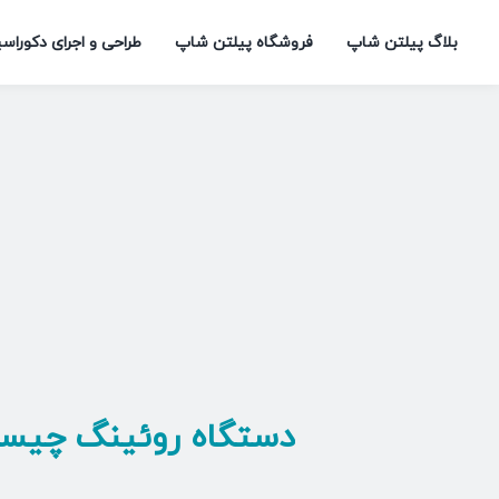
Ski
بلاگ پیلتن شاپ
فروشگاه پیلتن شاپ
طراحی و اجرای دکوراس
t
conten
دستگاه روئینگ چیس