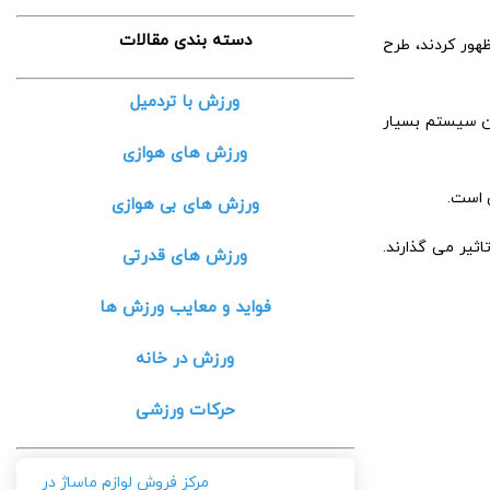
دسته بندی مقالات
د که ماشین های روئینگ راهی طولانی را طی کرده اند تا به این نقطه ای که اکنون هستند برسند. آنها برای نخستین بار از سال های 1950 ظهور کردند، طرح
ورزش با تردمیل
ین سیستم بسیار
ورزش های هوازی
 است.
ورزش های بی هوازی
ثیر می گذارند.
ورزش های قدرتی
فواید و معایب ورزش ها
ورزش در خانه
حرکات ورزشی
مرکز فروش لوازم ماساژ در