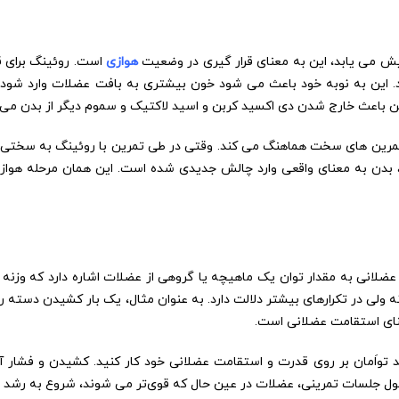
یش می یابد، این به معنای قرار گیری در وضعیت
هوازی
است. روئینگ برای ق
د. این به نوبه خود باعث می شود خون بیشتری به بافت عضلات وارد شود 
ین باعث خارج شدن دی اکسید کربن و اسید لاکتیک و سموم دیگر از بدن می
 با تمرین های سخت هماهنگ می کند. وقتی در طی تمرین با روئینگ به سخ
، بدن به معنای واقعی وارد چالش جدیدی شده است. این همان مرحله هواز
نی به مقدار توان یک ماهیچه یا گروهی از عضلات اشاره دارد که وزنه ای 
ه ولی در تکرارهای بیشتر دلالت دارد. به عنوان مثال، یک بار کشیدن دسته 
د تواَمان بر روی قدرت و استقامت عضلانی خود کار کنید. کشیدن و فشار آ
ول جلسات تمرینی، عضلات در عین حال که قوی‌تر می شوند، شروع به رشد ه