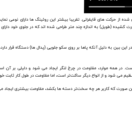
 از حرکت های قایقرانی. تقریبا بیشتر این روئینگ ها دارای نوعی نمای
 کشیده (طویل) به اندازه چند متر طراحی شده اند که در جلوی خود دارای چر
ن بین به دلیل آنکه پاها بر روی سکو جلویی (پدال ها) دستگاه قرار دارد
ان کردیم، دستگاه روئینگ دارای 4 نوع مقاومت است. در همه موارد، مقاومت در چرخ لنگر ایجاد می شود و دلیلی ب
 می شود و از انواع دیگر ساکت‌تر است، اما مقاومت در طول کار ثابت خوا
این صورت که کاربر هر چه سخت‌تر دسته ها بکشد، مقاومت بیشتری ایجاد م