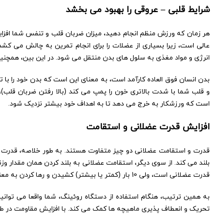
شرایط قلبی – عروقی را بهبود می بخشد
هر زمان که ورزش منظم انجام دهید، میزان ضربان قلب و تنفس شما افزا
عالی است، زیرا بسیاری از عضلات را برای انجام تمرین به چالش می کش
انرژی و مواد مغذی به سلول های بدن منتقل می شود. در این بین، همچن
بدن انسان فوق العاده کارآمد است، به معنای این است که بدن خود را
و قلب شما با شدت بالاتری خون را پمپ می کند (بالا رفتن ضربان قلب)
است که ورزشکار به خرج می دهد تا به اهداف خود بیشتر نزدیک شود.
افزایش قدرت عضلانی و استقامت
قدرت و استقامت عضلانی دو چیز متفاوت هستند. به طور خلاصه، قدرت عضلا
بلند می کند. از سوی دیگر، استقامت عضلانی به بلند کردن همان مقدار وزن
قدرت عضلانی است، ولی 10 بار (کمتر یا بیشتر) کشیدن و رها کردن به معنای استقامت عضلانی است.
به همین ترتیب، هنگام استفاده از دستگاه روئینگ، شما واقعا می توانی
تحریک و انعطاف پذیری ماهیچه ها کمک می کند. با افزایش مقاومت در ط