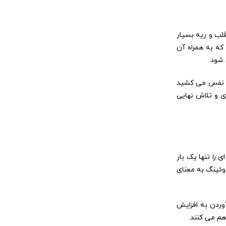
لب و ریه بسیار
که به همراه آن
 شود.
تی نفس می کشید
ی و تلاش نهایی
را تنها یک بار
روئینگ به معنای
وردن به افزایش
م می کنند.