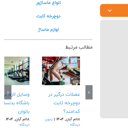
انواع ماساژور
دوچرخه ثابت
لوازم ماساژ
مطالب مرتبط
عضلات درگیر در
وسایل لازم برای
دوچرخه ثابت
باشگاه بدنسازی
کدامند؟
بانوان
18ام آبان, 1404
|
بدون
18ام آبان, 1404
|
بد
دیدگاه
دیدگاه