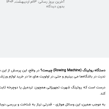
آخرین بروز رسانی: 13ام اردیبهشت, 1404
on
بدون دیدگاه
دستگاه
روئینگ
چیست؟
دستگاه روئینگ (Rowing Machine) چیست؟
در واقع، این پرسش از این ذ
ندرت در باشگاه‌ها می بینیم و حتی در اولویت های ما در خرید لوازم ورز
درست است که روئینگ شهرت تجهیزاتی همچون: تردمیل یا دوچرخه ثابت را ند
کند.
به موجب همین، این وسائل هوازی – قدرتی نیاز به شناخت و بررسی دوباره دا