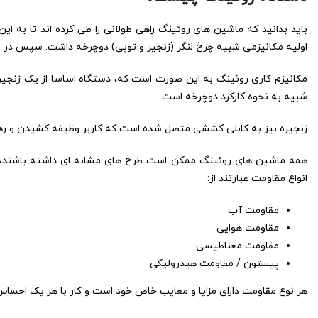
اولیه مکانیزمی شبیه چرخ لنگر (زنجیر و توپی) دوچرخه داشت. سپس در اواسط دهه 90 میلادی به کامل‌ترین 
مکانیزم کاری روئینگ به این صورت است که، دستگاه اساسا از یک زنجیر ب
شبیه به نحوه کارکرد دوچرخه است
زنجیره نیز به کابلی کششی متصل شده است که کاربر وظیفه کشیدن و رها 
همه ماشین های روئینگ ممکن است طرح های مشابه ای داشته باشند، ام
انواع مقاومت عبارتند از:
مقاومت آب
مقاومت هوایی
مقاومت مغناطیسی
پیستون / مقاومت هیدرولیکی
هر نوع مقاومت دارای مزایا و معایب خاص خود است و کار با هر یک احساس 