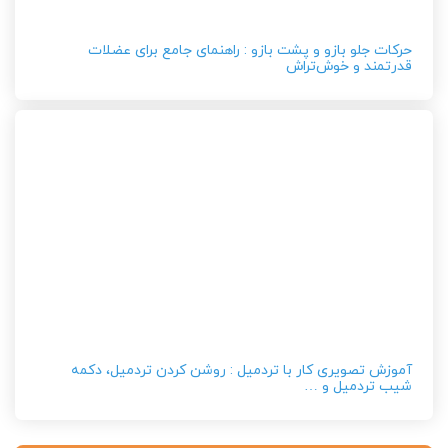
حرکات جلو بازو و پشت بازو : راهنمای جامع برای عضلات
قدرتمند و خوش‌تراش
آموزش تصویری کار با تردمیل : روشن کردن تردمیل، دکمه
شیب تردمیل و …