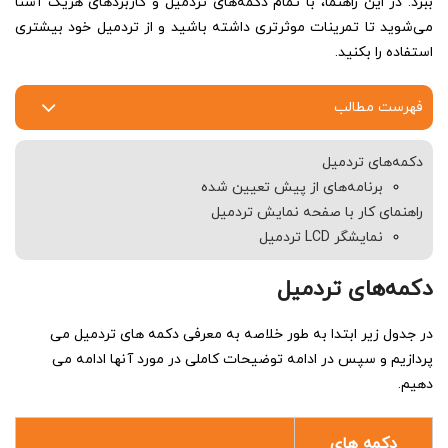
ببرد. در این راهنما، با تمام دکمه‌های تردمیل و کاربردهای هریک آشنا
شیب
می‌شوید تا تمرینات موثرتری داشته باشید و از تردمیل خود بیشتری
تردمیل
استفاده را بکنید.
و
…
فهرست مطالب
دکمه‌های تردمیل
برنامه‌های از پیش تعیین شده
راهنمای کار با صفحه نمایش تردمیل
نمایشگر LCD تردمیل
دکمه‌های تردمیل
در جدول زیر ابتدا به طور خلاصه به معرفی دکمه های تردمیل می
پردازیم و سپس در ادامه توضیحات کاملی در مورد آنها ادامه می
دهیم.
دکمه های