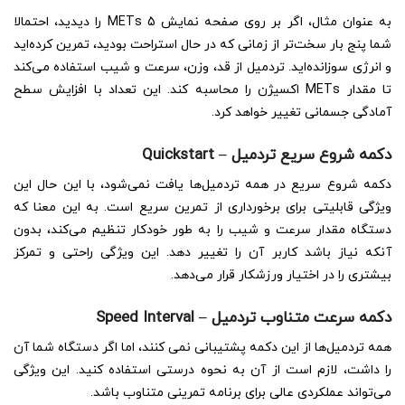
به عنوان مثال، اگر بر روی صفحه نمایش METs 5 را دیدید، احتمالا
شما پنج بار سخت‌تر از زمانی که در حال استراحت بودید، تمرین کرده‌اید
و انرژی سوزانده‌اید. تردمیل از قد، وزن، سرعت و شیب استفاده می‌کند
تا مقدار METs اکسیژن را محاسبه کند. این تعداد با افزایش سطح
آمادگی جسمانی تغییر خواهد کرد.
دکمه شروع سریع تردمیل
–
Quickstart
دکمه شروع سریع در همه تردمیل‌ها یافت نمی‌شود، با این حال این
ویژگی قابلیتی برای برخورداری از تمرین سریع است. به این معنا که
دستگاه مقدار سرعت و شیب را به طور خودکار تنظیم می‌کند، بدون
آنکه نیاز باشد کاربر آن را تغییر دهد. این ویژگی راحتی و تمرکز
بیشتری را در اختیار ورزشکار قرار می‌دهد.
دکمه سرعت متناوب تردمیل –
Speed Interval
همه تردمیل‌ها از این دکمه پشتیبانی نمی کنند، اما اگر دستگاه شما آن
را داشت، لازم است از آن به نحوه درستی استفاده کنید. این ویژگی
می‌تواند عملکردی عالی برای برنامه تمرینی متناوب باشد.