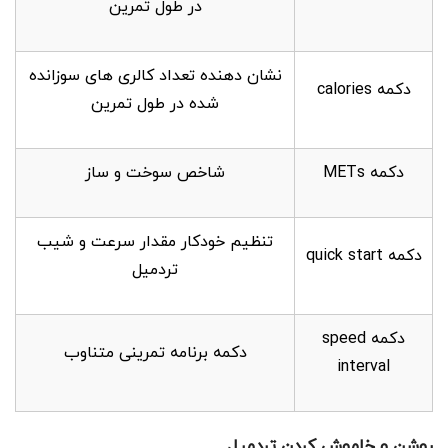
در طول تمرین
نشان دهنده تعداد کالری های سوزانده
دکمه calories
شده در طول تمرین
دکمه METs
شاخص سوخت و ساز
تنظیم خودکار مقدار سرعت و شیب
دکمه quick start
تردمیل
دکمه speed
دکمه برنامه تمرینی متناوب
interval
روشن و خاموش کردن تردمیل