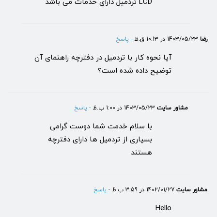
LCD تردمیل دارای خدمات می باشد
رضا
1403/05/23 در 10:13 ق.ظ
- پاسخ
آیا نحوه کار با تردمیل در دفترچه راهنمای آن
توضیح داده شده است؟
مشاور سایت
1403/05/23 در 1:00 ب.ظ
- پاسخ
با سلام خدمت شما دوست گرامی
بسیاری از تردمیل ها دارای دفترچه
هستند
مشاور سایت
1402/01/27 در 3:59 ب.ظ
- پاسخ
Hello