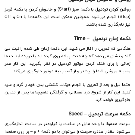
روشن کردن تردمیل
با دکمه سبز (Start) و خاموش کردن با دکمه قرمز
(Stop) انجام می‌شود. همچنین ممکن است این دکمه‌ها با On و Off
نیز نام‌گذاری شده باشند.
دکمه زمان تردمیل
–
Time
هنگامی که تمرین را آغاز می کنید، این دکمه زمان طی شده را ثبت می
کند و نشان می دهد که چه مدت پیاده روی کرده اید یا دویده اید. حتما
زمانی را برای خنک کردن موتور تردمیل در نظر بگیرید. این کار عمر
وسیله ورزشی شما را بیشتر و از آسیب به موتور جلوگیری می‌کند.
حتما قبل و بعد از تمرین با انجام حرکات کششی بدن خود را گرم و سرد
کنید. این کار از شروع درد عضلانی و گرفتگی ماهیچه‌ها پس از تمرین
جلوگیری خواهد کرد.
دکمه سرعت تردمیل
–
Speed
سرعت معمولا با واحد مایل در ساعت یا کیلومتر در ساعت اندازه‌گیری
می‌شود. مقدار عددی سرعت را می‌توان با دو دکمه + و – بر روی صفحه