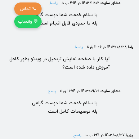
مشاور سایت
1403/11/02 در 4:14 ب.ظ
- پاسخ
📞 تماس
با سلام خدمت شما دوست گرامی
💬 واتساپ
بله تا حدودی قابل انجام است
رضا
1403/08/28 در 11:26 ق.ظ
- پاسخ
آیا کار با صفحه نمایش تردمیل در ویدئو بطور کامل
آموزش داده شده است؟
مشاور سایت
1403/09/06 در 11:54 ق.ظ
- پاسخ
با سلام خدمت شما دوست گرامی
بله توضیحات کامل است
پوریا
1403/08/27 در 1:41 ب.ظ
- پاسخ