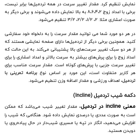
نمایش تنظیم کرد. مقدار تغییر سرعت در همه تردمیل‌‌ها برابر نیست،
برخی با اعداد زوج 8،6،4،2 به بالا نمایش داده می‌شوند و برخی دیگر به
صورت اعشاری مثلا: 2، 1/2، 2/2، 3/2 تنظیم می‌شود.
در هر دو مورد شما می توانید مقدار سرعت را به دلخواه خود سفارشی
کنید. همچنین برخی دیگر از تردمیل‌ها دارای صفحه نمایشی هستند که
از هر دو سبک تغییر سرعت‌های بالا پشتیبانی می‌کند. به این حالت که
اعداد زوج را برای پرش‌های بیشتر به سرعت بالاتر و اعداد اعشاری را برای
تغییر سرعت جزیی با پرش‌های کوتاه است. مقدار سرعت مناسب برای
هر کاربر متفاوت است، این مورد بر اساس نوع
برنامه تمرینی با
تردمیل
، اهداف ورزشی و مقدار اضافه وزن تنطیم می‌شود.
دکمه شیب تردمیل (
Incline)
معنی incline در تردمیل
،
مقدار تغییر شیب می‌باشد که ممکن
است به صورت عددی یا درصدی نمایش داده شود. هنگامی که شیب را
افزایش می‌دهید، انگار در تپه یا مسیری شیب‌دار در حال پیاده‌روی یا
دویدن هستید.