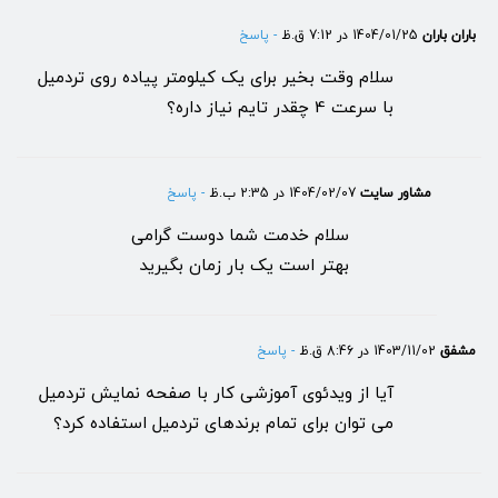
باران باران
1404/01/25 در 7:12 ق.ظ
- پاسخ
سلام وقت بخیر برای یک کیلومتر پیاده روی تردمیل
با سرعت 4 چقدر تایم نیاز داره؟
مشاور سایت
1404/02/07 در 2:35 ب.ظ
- پاسخ
سلام خدمت شما دوست گرامی
بهتر است یک بار زمان بگیرید
مشفق
1403/11/02 در 8:46 ق.ظ
- پاسخ
آیا از ویدئوی آموزشی کار با صفحه نمایش تردمیل
می توان برای تمام برندهای تردمیل استفاده کرد؟