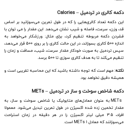
دکمه کالری در تردمیل
–
Calories
این دکمه تعداد کالری‌هایی را که در طول تمرین می‌سوزانید بر اساس
قد، وزن، سرعت، فاصله و شیب نشان می‌دهد. این مقدار را می توان با
فشردن دکمه مربوطه تنظیم کرد، برای مثال: ورزشکار می‌خواهد به
اندازه 500 کالری بسوزاند، در این حالت کالری را بر روی 500 قرار می‌دهد،
سپس تردمیل به صورت خودکار مقدار سرعت، شیب، مسافت و زمان را
تنظیم می‌کند تا به هدف کالری سوزی تا 500 برسد.
نکته:
مهم است که توجه داشته باشید که این محاسبه تقریبی است و
همیشه دقیق نخواهد بود.
دکمه شاخص سوخت و ساز در تردمیل – METs
METs به عنوان معادل‌های متابولیک یا شاخص سوخت و ساز، به
مقدار تخمین زده شده اکسیژن در طول تمرین تبدیل می‌شود. معمولا
افراد، 3.5 میلی لیتر اکسیژن را در هر دقیقه در زمان استراحت
می‌سوزانند که معادل METs 1 است.