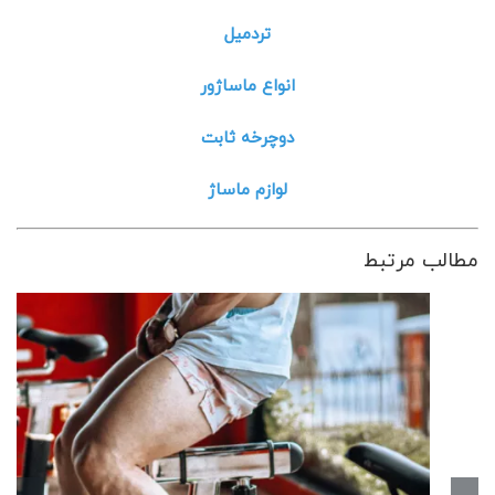
تردمیل
انواع ماساژور
دوچرخه ثابت
لوازم ماساژ
مطالب مرتبط