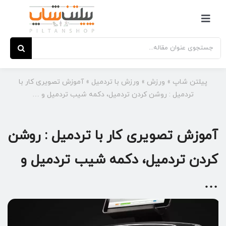
Ski
t
کنترلر
conten
صفحه‌بندی
جستجو
برای:
پیلتن شاپ
»
ورزش
»
ورزش با تردمیل
»
آموزش تصویری کار با
تردمیل : روشن کردن تردمیل، دکمه شیب تردمیل و …
آموزش تصویری کار با تردمیل : روشن
کردن تردمیل، دکمه شیب تردمیل و
…