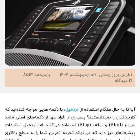
آخرین بروز رسانی: 6ام اردیبهشت, 1404
بازدیدها: 8513
on
19 دیدگاه
آموزش
تصویری
کار
با
آیا تا به حال هنگام استفاده از
تردمیل
، با دکمه هایی مواجه شده‌اید که
تردمیل
:
کاربردشان را نمیدانستید؟ بسیاری از افراد تنها از دکمه‌های اصلی مانند
روشن
شروع (Start) و توقف (Stop) استفاده می‌کنند. اما تردمیل تنظیمات
کردن
پیشرفته‌ای نیز دارد که می‌تواند تجربه تمرین شما را به سطح بالاتری
تردمیل،
دکمه