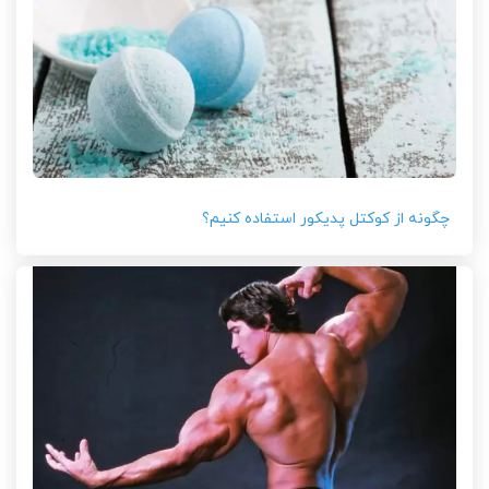
چگونه از کوکتل پدیکور استفاده کنیم؟