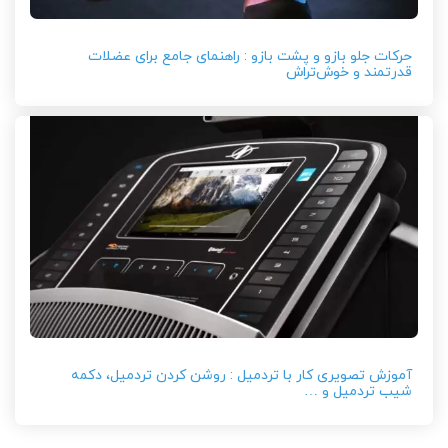
حرکات جلو بازو و پشت بازو : راهنمای جامع برای عضلات
قدرتمند و خوش‌تراش
آموزش تصویری کار با تردمیل : روشن کردن تردمیل، دکمه
شیب تردمیل و …