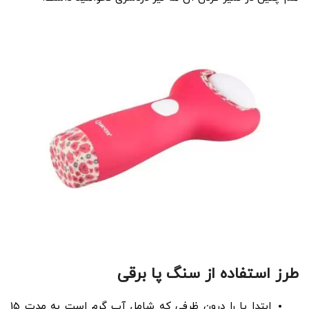
طرز استفاده از سنگ پا برقی
ابتدا پا را درون ظرفی که شامل آب گرم است به مدت 15