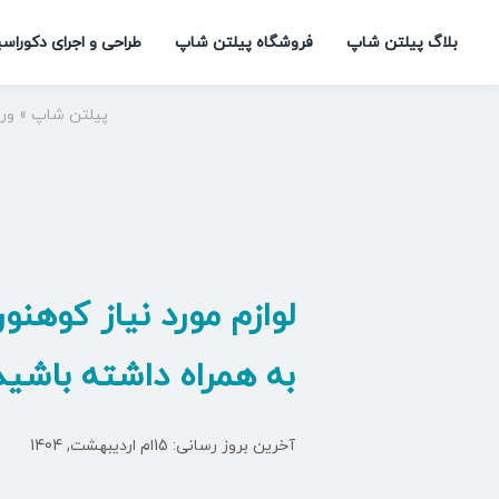
Ski
بلاگ پیلتن شاپ
فروشگاه پیلتن شاپ
طراحی و اجرای دکوراس
t
conten
پیلتن شاپ
»
ور
لوازم مورد نیاز کوهنو
به همراه داشته باشید
آخرین بروز رسانی: 15ام اردیبهشت, 1404