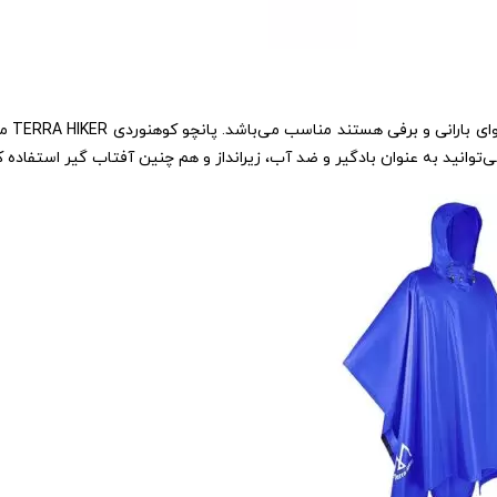
وانید به عنوان بادگیر و ضد آب، زیرانداز و هم چنین آفتاب گیر استفاده ک