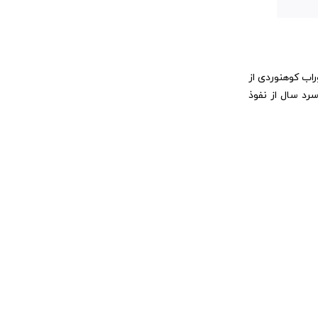
راب کوهنوردی از
رد سال از نفوذ