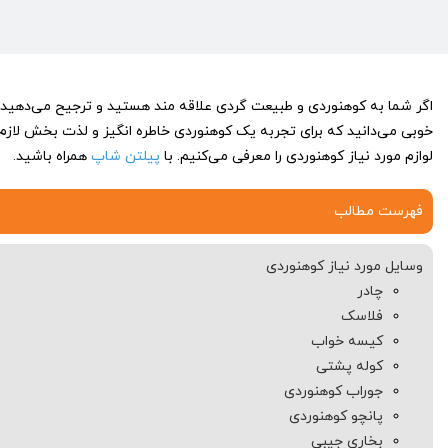
اگر شما به کوهنوردی و طبیعت گردی علاقه مند هستید و ترجیح می‌دهید او
خوبی می‌دانید که برای تجربه یک کوهنوردی خاطره انگیز و لذت بخش لازم
لوازم مورد نیاز کوهنوردی را معرفی می‌کنیم. با
پیلتن شاپ
همراه باشید.
فهرست مطالب
وسایل مورد نیاز کوهنوردی
چادر
فلاسک
کیسه خواب
کوله پشتی
جوراب کوهنوردی
پانچو کوهنوردی
بخاری جیبی