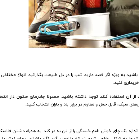
ید به ویژه اگر قصد دارید شب را در دل طبیعت بگذرانید. انواع مختلفی از 
خریداری کنید.
ت از آن استفاده کنند توجه داشته باشید. معمولا چادرهای ستون دار انتخ
های سبک، قابل حمل و مقاوم در برابر باد و باران انتخاب کنید.
دازه یک چای خوش طعم خستگی را از تن به در کند. به همراه داشتن فلاسک ا
سک‌ ها به شکلی طراحی شده اند که علاوه بر گرم نگه داشتن، دمای نوشیدنی 