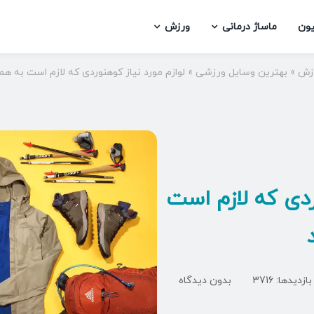
یون
ماساژ درمانی
ورزش
زش
»
بهترین وسایل ورزشی
»
لوازم مورد نیاز کوهنوردی که لازم است به هم
ردی که لازم است
on
بازدیدها: 3716
بدون دیدگاه
لوازم
مورد