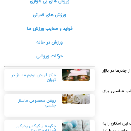
ورزش های بی هوازی
ورزش های قدرتی
فواید و معایب ورزش ها
ورزش در خانه
حرکات ورزشی
چادرها در بازار
مرکز فروش لوازم ماساژ در
تهران
اب مناسبی برای
روغن مخصوص ماساژ
جنسی
ین امکان را به
چگونه از کوکتل پدیکور
های سرد را نیز
استفاده کنیم؟