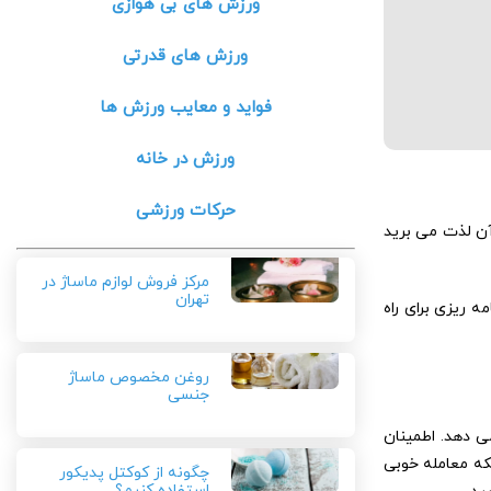
ورزش های بی هوازی
ورزش های قدرتی
فواید و معایب ورزش ها
ورزش در خانه
حرکات ورزشی
آن لذت می برید
مرکز فروش لوازم ماساژ در
تهران
ه ریزی برای راه
روغن مخصوص ماساژ
جنسی
ی دهد. اطمینان
نکه معامله خوبی
چگونه از کوکتل پدیکور
استفاده کنیم؟