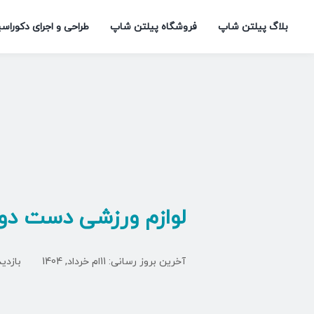
Ski
بلاگ پیلتن شاپ
فروشگاه پیلتن شاپ
طراحی و اجرای دکوراس
t
conten
لوازم ورزشی دست دو
آخرین بروز رسانی: 11ام خرداد, 1404
بازدیدها