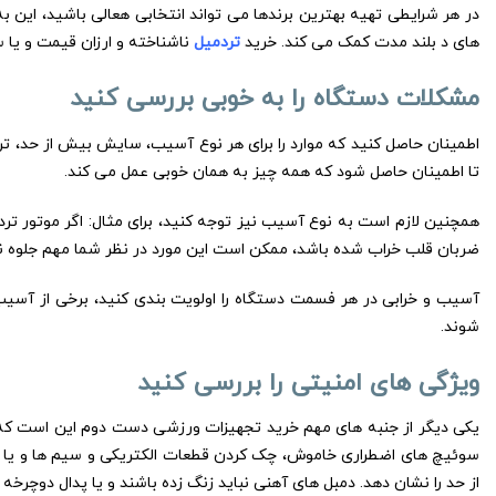
در هر شرایطی تهیه بهترین برندها می تواند انتخابی هعالی باشید، این ب
های د بلند مدت کمک می کند. خرید
تردمیل
ناشناخته و ارزان قیمت و یا س
مشکلات دستگاه را به خوبی بررسی کنید
اطمینان حاصل کنید که موارد را برای هر نوع آسیب، سایش بیش از حد، تر
تا اطمینان حاصل شود که همه چیز به همان خوبی عمل می کند.
همچنین لازم است به نوع آسیب نیز توجه کنید، برای مثال: اگر موتور ترد
ضربان قلب خراب شده باشد، ممکن است این مورد در نظر شما مهم جلوه نک
آسیب و خرابی در هر فسمت دستگاه را اولویت بندی کنید، برخی از آس
شوند.
ویژگی های امنیتی را بررسی کنید
یکی دیگر از جنبه های مهم خرید تجهیزات ورزشی دست دوم این است که 
سوئیچ های اضطراری خاموش، چک کردن قطعات الکتریکی و سیم ها و یا ع
از حد را نشان دهد. دمبل های آهنی نباید زنگ زده باشند و یا پدال دوچرخه ه