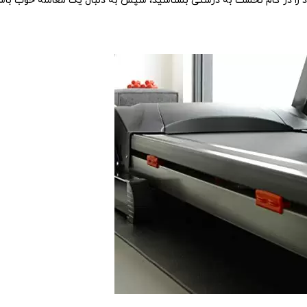
خود را در گام نخست به درستی بشناسید، سپس به دنبال یک معامله خوب باش