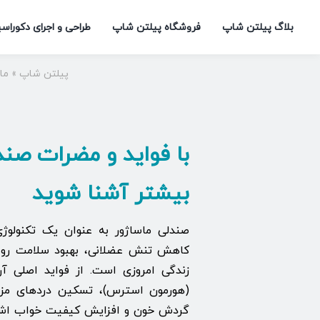
Ski
بلاگ پیلتن شاپ
فروشگاه پیلتن شاپ
طراحی و اجرای دکوراس
t
conten
پیلتن شاپ
»
ما
با فواید و مضرات صند
بیشتر آشنا شوید
صندلی ماساژور به عنوان یک تکنولوژی
کاهش تنش عضلانی، بهبود سلامت رو
زندگی امروزی است. از فواید اصلی آ
(هورمون استرس)، تسکین دردهای مزمن
گردش خون و افزایش کیفیت خواب اشاره 