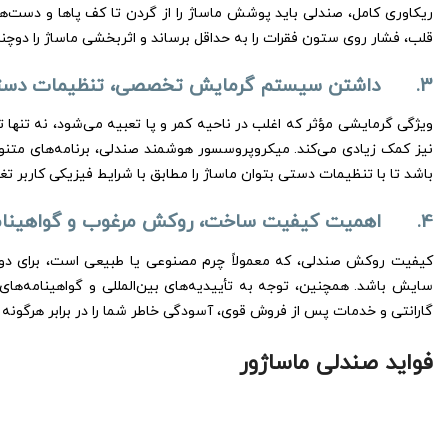
قلب، فشار روی ستون فقرات را به حداقل برساند و اثربخشی ماساژ را دوچند
3. داشتن سیستم گرمایش تخصصی، تنظیمات دستی و کنترل کاربردی
ویژگی گرمایشی مؤثر که اغلب در ناحیه کمر و پا تعبیه می‌شود، نه تنها 
نیز کمک زیادی می‌کند. میکروپروسسور هوشمند صندلی، برنامه‌های متنو
باشد تا با تنظیمات دستی بتوان ماساژ را مطابق با شرایط فیزیکی کاربر تغی
4. اهمیت کیفیت ساخت، روکش مرغوب و گواهینامه‌های استاندارد
کیفیت روکش صندلی، که معمولاً چرم مصنوعی یا طبیعی است، برای دوا
گارانتی و خدمات پس از فروش قوی، آسودگی خاطر شما را در برابر هرگون
فواید صندلی ماساژور