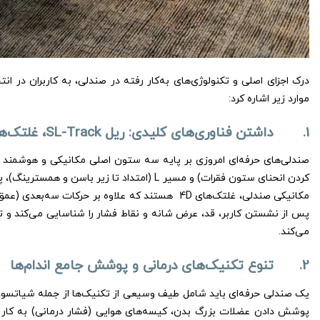
درک اجزای اصلی و تکنولوژی‌های به‌کار رفته در صندلی، به کاربران در ان
موارد زیر اشاره کرد:
1. داشتن فناوری‌های کلیدی: ریل SL-Track، غلتک‌های 4D و اسکن هوشمند
کردن انحنای ستون فقرات) و مسیر L (امتداد تا
مکانیکی صندلی، غلتک‌های 4D هستند که علاوه بر ح
پس از نشستن کاربر، قد، عرض شانه و نقاط فشار را شناسایی می‌کند و تن
می‌کند.
2. تنوع تکنیک‌های درمانی و پوشش جامع اندام‌ها
یک صندلی حرفه‌ای باید شامل طیف وسیعی از تکنیک‌ها از جمله شیاتسو، ورز
پوشش دادن عضلات بزرگ بدن، کیسه‌های هوایی (فشار درمانی) به کار گر