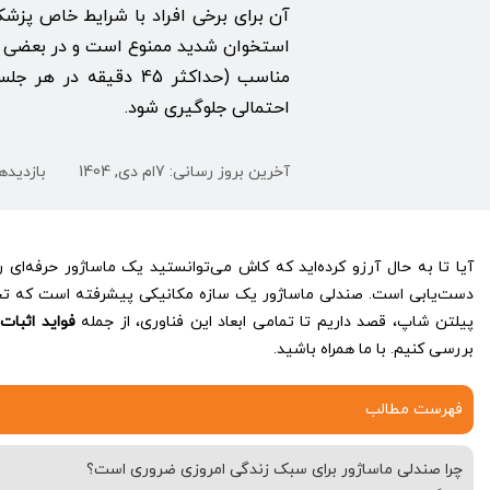
آن برای برخی افراد با شرایط خاص پزشک
استخوان شدید ممنوع است و در بعضی اف
مناسب (حداکثر 45 دقیقه 
احتمالی جلوگیری شود.
آخرین بروز رسانی: 7ام دی, 1404
بازدیدها: 6
آیا تا به حال آرزو کرده‌اید که کاش می‌توانستید یک ماساژور حرفه‌ای ر
دست‌یابی است. صندلی ماساژور یک سازه مکانیکی پیشرفته است که تجربه
پیلتن شاپ، قصد داریم تا تمامی ابعاد این فناوری، از جمله
فواید اثبات
بررسی کنیم. با ما همراه باشید.
فهرست مطالب
چرا صندلی ماساژور برای سبک زندگی امروزی ضروری است؟