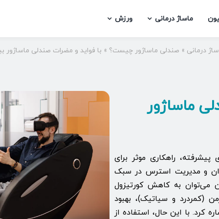
یون
ماساژ درمانی
ورزش
ساژ درمانی
»
صندلی ماساژور چیست؟
»
با فواید و مضرات صندلی ماساژور ب
لی ماساژور
 پیشرفته، راهکاری موثر برای
ان و مدیریت استرس در سبک
ن می‌توان به کاهش کورتیزول
 (کمردرد و سیاتیک)، بهبود
کرد. با این حال، استفاده از