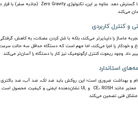
ریکاوری کامل، صندلی باید پوشش ماساژ را از گردن تا کف پاها و دست‌ها گسترش دهد. علاوه بر ای
ان می‌کند.
تجربه ماساژ را دلپذیرتر می‌کند، بلکه با شل کردن عضلات، به کاهش گرفتگ
ع و خودکار را اجرا می‌کند، اما مهم است که دستگاه حداقل سه حالت سر
یر داد. وجود ریموت کنترل ارگونومیک نیز کار با دستگاه را آسان‌تر می‌کند.
م و بهداشت ضروری است؛ این روکش باید ضد لک، ضد آب، ضد باکتری و م
سایش باشد. همچنین، توجه به تأییدیه‌های بین‌المللی و گواهینامه‌های معتبر مانند CE، ROSH و UL نشان‌دهنده ا
ه مشکل فنی تضمین می‌کند.