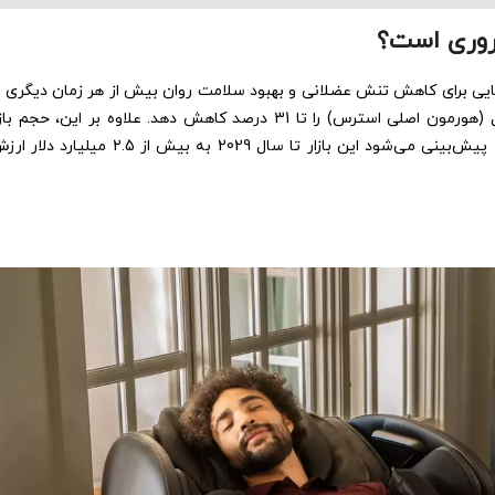
روری است؟
رهایی برای کاهش تنش عضلانی و بهبود سلامت روان بیش از هر زمان دیگری
، ماساژدرمانی می‌تواند سطح کورتیزول (هورمون اصلی استرس) را تا 31 درصد کاهش دهد. علا
ماساژور نشان‌دهنده استقبال گسترده از این تکنولوژی است، به‌طوری که پیش‌بینی م