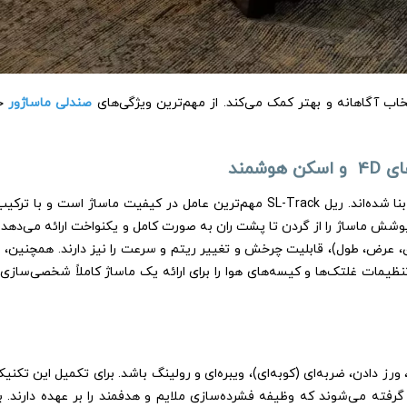
تخاب آگاهانه و بهتر کمک می‌کند. از مهم‌ترین ویژگی‌های
صندلی ماساژور
خو
 زیر باسن و همسترینگ)، پوشش ماساژ را از گردن تا پشت ران به صورت کامل و یکنواخت ارائه م
رکات سه‌بعدی (عمق، عرض، طول)، قابلیت چرخش و تغییر ریتم و سرعت را نیز دارند. همچن
ظیمات غلتک‌ها و کیسه‌های هوا را برای ارائه یک ماساژ کاملاً شخصی‌سازی‌
 دادن، ضربه‌ای (کوبه‌ای)، ویبره‌ای و رولینگ باشد. برای تکمیل این تکنی
فته می‌شوند که وظیفه فشرده‌سازی ملایم و هدفمند را بر عهده دارند. ب