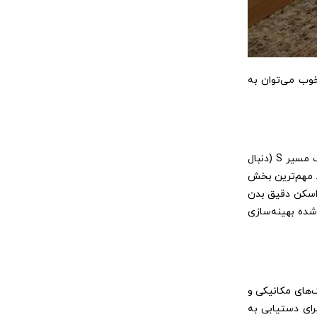
ب می‌توان به
صندلی‌های حرفه‌ای امروزی بر پایه سه ستون اصلی مکانیکی و هوشمند بنا شده‌اند. ریل SL-Track مهم‌ترین عامل در کیفیت ماساژ است و با ترکیب مسیر S (دنبال
ی‌دهد. مهم‌ترین بخش
ین، اسکن دقیق بدن
شده بهینه‌سازی
ک‌های مکانیکی و
رای دستیابی به