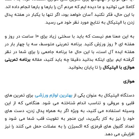
کاملا می توانید و ما دیده ایم که مردم آن را بارها و بارها انجام داده اند.
با این حال، فکر نکنید آسان خواهد بود، اگر تنها با یکبار در هفته پدال
زدن با الپتیکال به نتایج مورد نظر خود می رسید.
به این معنا هم نیست که باید با سختی زیاد برای 10 ساعت در روز و
هفته ای 6 روز ورزش کنید. برنامه تمرینی متوسط، سه یا چهار بار در
هفته ایده آل است، با این حال ما برنامه جامعی را برای شما در نظر
گرفته ایم. برای اینکه بدانید دقیقا چه باید کنید، مقاله
برنامه تمرینی
هوازی با الپتیکال
را تا پایان بخوانید.
هوازی
دستگاه الپتیکال به عنوان یکی از
بهترین لوازم ورزشی
برای تمرین های
قلبی و عروقی و تناسب اندام شناخته می شود. هنگامی که از این
وسیله استفاده می کنید، به ویژه اگر به همراه پدال زدن، دست های
خود را نیز به کار بگیرید، این منجر به تقویت قلب شما می شود و
تعداد گلبول های قرمزی که اکسیژن را به عضلات حمل می کنند را نیز
افزایش می دهد.