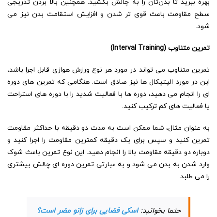
بهره ببرید تا بدن‌تان را به چالش بکشید. همچنین بالا بردن تدریجی
سطح مقاومت باعث قوی تر شدن و افزایش استقامت بدن نیز می
شود.
تمرین متناوب (
Interval Training
)
تمرین متناوب می تواند در مورد هر نوع ورزش هوازی قابل اجرا باشد،
این در مورد الپتیکال ها نیز صادق است. هنگامی که تمرین های دوره
ای را انجام می دهید، دوره ها با فعالیت شدید را با دوره های استراحت
یا فعالیت های کم ترکیب کنید.
به عنوان مثال، شما ممکن است به مدت دو دقیقه با حداکثر مقاومت
تمرین کنید و سپس برای یک دقیقه کمترین مقاومت را اجرا کنید و
دوباره دو دقیقه مقاومت بالا را انجام دهید. این نوع تمرین باعث شوک
وارد شدن به بدن می شود و به عبارتی تمرین دوره ای چالش بیشتری
را می طلبد.
حتما بخوانید:
اسکی فضایی برای زانو مضر است؟