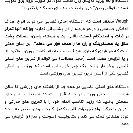
دستگاه را بالا ببرید تا پدال زدن سخت شود، در صورت لزوم برای تقویت
قسمت فوقانی بدن” می توانید دسته های دستگاه را بگیرید”.
Waugh معتقد است که “دستگاه اسکی فضایی می تواند انواع اهداف
آمادگی جسمانی را در هر مرحله از آن پشتیبانی نماید؛
چرا که آنها تمرکز
بر ثبات و استحکام قسمت بالایی بدن، هسته، باسن، عضلات پشت
ساق پا، همسترینگ و ران ها را هدف قرار می دهند
“. این بدان معنی
است که هر فردی که دارای اهداف تناسب اندام، کاهش وزن، عملکرد بالا
و یا افزایش عضله است (حجم عضلات) می تواند از تمرین های اسکی
فضایی برخوردار باشد؛ یک چیز خوب این است که ورزش با اسکی
فضایی یکی از آسان ترین تمرین های ورزشی است.
دستگاه های اسکی فضایی در همه جا، از باشگاه های ورزشی تا سالن
های اسپا و حتی ورزش در خانه قابل استفاده هستند. با این حال،
مطمئن باشید که رژیم تناسب اندام خود را با تمرین های قدرتی و
تمرین با دیگر انواع تجهیزات قلبی تکمیل کنید. تنوع و تغییر به ایجاد
توده عضلانی کمک می کند و متابولیسم (سوخت و ساز) را افزایش می
دهد!