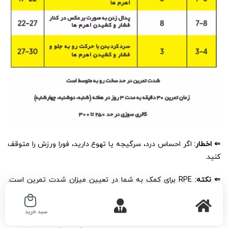
⇐ اخطار:
اگر احساس درد، سرگیجه یا تهوع دارید، فورا ورزش را متوقف
کنید.
⇐ نکته:
RPE برای کمک به شما در تعیین میزان شدت تمرین است.
هنگامی که تنظیمات مقاومت و سرعت را انجام می دهید، میزان شدت
باید با تعداد مشخص شده مطابقت داشته باشد. این مقیاس از 1 تا 10
سبد خرید
است که در آن 1 کاملا ساکن است و 10 حداکثر تلاش است. اگر شدت