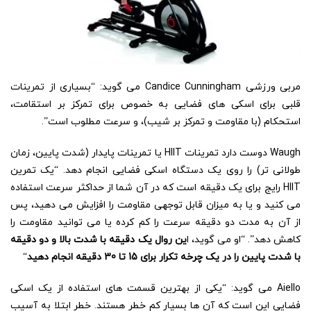
مربی ورزشی Candice Cunningham می گوید: “بسیاری از تمرینات
قلبی برای اسکی های فضایی به خصوص برای تمرکز بر استقامت،
استحکام (با مقاومت و تمرکز بر شیب)، و سرعت مطلوب است”.
Waugh دوست دارد تمرینات HIIT یا تمرینات پایدار (شدت پایین، زمان
طولانی تر) را روی یک دستگاه اسکی فضایی انجام دهد. “یک تمرین
HIIT رایج برای یک دقیقه است که در آن شما از حداکثر سرعت استفاده
می کنید و یا به میزان قابل توجهی مقاومت را افزایش می دهید، پس
از آن به مدت دو دقیقه سرعت را کم کرده یا می توانید مقاومت را
کاهش دهد”. “او می گوید، ا
ین روال یک دقیقه با شدت بالا و دو دقیقه
با شدت پایین را در یک چرخه تکرار برای 15 تا 30 دقیقه انجام دهید
“
Aiello می گوید: “یکی از بهترین قسمت های استفاده از یک اسکی
فضایی این است که آن ها بسیار کم خطر هستند. خطر ابتلا به آسیب