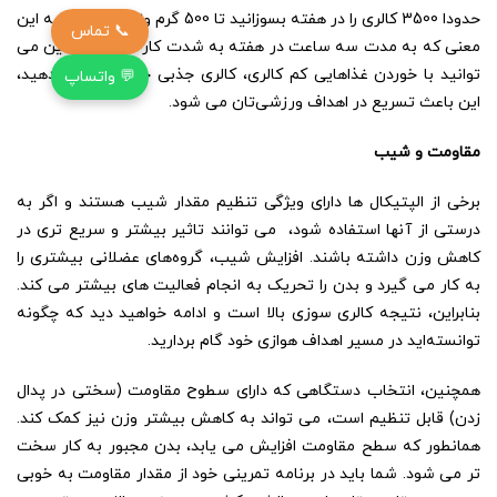
حدودا 3500 کالری را در هفته بسوزانید تا 500 گرم وزن کم کنید، به این
📞 تماس
معنی که به مدت سه ساعت در هفته به شدت کار کنید. همچنین می
توانید با خوردن غذاهایی کم کالری، کالری جذبی خود را کاهش دهید،
💬 واتساپ
این باعث تسریع در اهداف ورزشی‌تان می شود.
مقاومت و شیب
برخی از الپتیکال ها دارای ویژگی تنظیم مقدار شیب هستند و اگر به
درستی از آنها استفاده شود، می توانند تاثیر بیشتر و سریع تری در
کاهش وزن داشته باشند. افزایش شیب، گروه‌‎های عضلانی بیشتری را
به کار می گیرد و بدن را تحریک به انجام فعالیت های بیشتر می کند.
بنابراین، نتیجه کالری سوزی بالا است و ادامه خواهید دید که چگونه
توانسته‌اید در مسیر اهداف هوازی خود گام بردارید.
همچنین، انتخاب دستگاهی که دارای سطوح مقاومت (سختی در پدال
زدن) قابل تنظیم است، می تواند به کاهش بیشتر وزن نیز کمک کند.
همانطور که سطح مقاومت افزایش می یابد، بدن مجبور به کار سخت
تر می شود. شما باید در برنامه تمرینی خود از مقدار مقاومت به خوبی