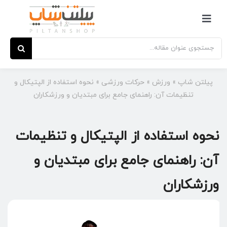
Ski
t
کنترلر
conten
صفحه‌بندی
جستجو
برای:
پیلتن شاپ
»
ورزش
»
حرکات ورزشی
»
نحوه استفاده از الپتیکال و
تنظیمات آن: راهنمای جامع برای مبتدیان و ورزشکاران
نحوه استفاده از الپتیکال و تنظیمات
آن: راهنمای جامع برای مبتدیان و
ورزشکاران