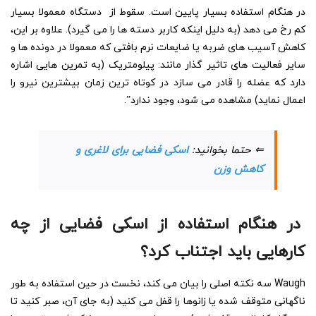
در هنگام استفاده بسیار پایین است. سقوط از دستگاه معمولا بسیار
کم رخ می دهد (به دلیل اینکه کاربر دسته ها را می گیرد). علاوه بر این،
کاهش آسیب های ضربه یا ضایعات نرم بافتی که معمولا در دونده ها و
سایر فعالیت های تاثیر گذار مانند: پیلومتریک (به تمرین هایی اشاره
دارد که عضله را قادر می سازد در کوتاه ترین زمان بیشترین نیرو را
اعمال نماید) مشاهده می شود، وجود ندارد”.
⇐ حتما بخوانید:
اسکی فضایی برای لاغری و
کاهش وزن
در هنگام استفاده از اسکی فضایی از چه
کارهایی باید اجتناب کرد؟
Waugh سه نکته اصلی را بیان می کند، نخست در حین استفاده به طور
ناگهانی متوقف شده یا زانوها را قفل می کنید (به جای آن، صبر کنید تا