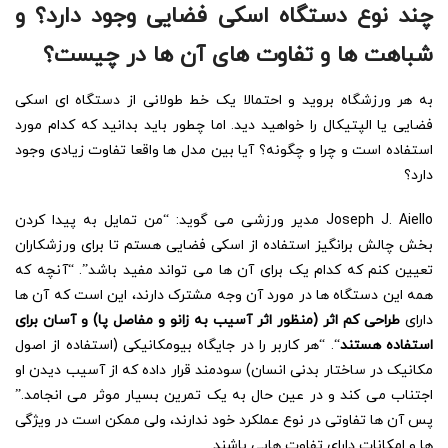
چند نوع دستگاه اسکی فضایی وجود دارد؟ و
شباهت ها و تفاوت های آن ها در چیست؟
به هر ورزشگاه بروید و احتمالا یک خط طولانی از دستگاه ای اسکی
فضایی یا الپتیکال را خواهید دید. اما چطور باید بدانید که کدام مورد
استفاده است و چرا و چگونه؟ آیا بین مدل ها واقعا تفاوت زیادی وجود
دارد؟
Joseph J. Aiello مدیر ورزشی می گوید: “من تمایل به پیدا کردن
بخش چالش برانگیز استفاده از اسکی فضایی هستم تا برای ورزشکاران
تعیین کنم که کدام یک برای آن ها می تواند مفید باشد”. “آنچه که
همه این دستگاه ها در مورد آن وجه مشترک دارند، این است که آن ها
دارای
طراحی کم اثر (منظور اثر آسیب به زانو و مفاصل پا) و آسان برای
استفاده هستند
“. “هر کاربر را در جایگاه بیومکانیکی (استفاده از اصول
مکانیک در ساختار بدنی انسان) سودمند قرار داده که از آسیب دیدن او
اجتناب می کند و در عین حال به یک تمرین بسیار موثر می انجامد.”
پس آن ها تفاوتی در نوع عملکرد خود ندارند، ولی ممکن است در ویژگی
ها و امکانات دارای تفاوت هایی باشند.