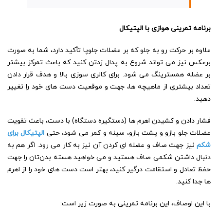
برنامه تمرینی هوازی با الپتیکال
علاوه بر حرکت رو به جلو که بر عضلات جلوپا تأکید دارد، شما به صورت
برعکس نیز می تواند شروع به پدال زدتن کنید که باعث تمرکز بیشتر
بر عضله همسترینگ می شود. برای کالری سوزی بالا و هدف قرار دادن
تعداد بیشتری از ماهیچه ها، جهت و موقعیت دست های خود را تغییر
دهید.
فشار دادن و کشیدن اهرم ها (دستگیره دستگاه) با دست، باعث تقویت
عضلات جلو بازو و پشت بازو، سینه و کمر می شود، حتی
الپتیکال برای
شکم
نیز جهت صاف و عضله ای کردن آن نیز به کار می رود. اگر هم به
دنبال داشتن شکمی صاف هستید و می خواهید هسته بدن‌تان را جهت
حفظ تعادل و استقامت درگیر کنید، بهتر است دست های خود را از اهرم
ها جدا کنید.
با این اوصاف، این برنامه تمرینی به صورت زیر است: