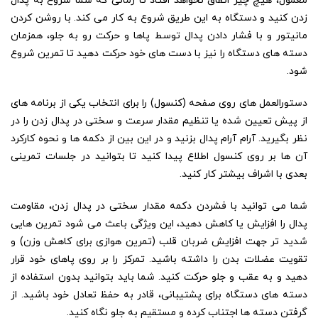
معمول، هیچ چیز اتفاق نخواهد افتاد تا زمانی که شما شروع به پدال
زدن کنید و دستگاه به این طریق شروع به کار می کند. با روشن کردن
مانیتور و با فشار دادن پدال توسط پاها و حرکت رو به جلو، همزمان
دسته های دستگاه را نیز با دست های خود حرکت دهید تا تمرین شروع
شود.
دستورالعمل های روی صفحه (کنسول) را برای انتخاب یکی از برنامه های
از پیش تعیین شده یا تنظیم مقدار سرعت و سختی در پدال زدن را در
نظر بگیرید. آرام آرام پدال بزنید و در این بین از دکمه ها و نحوه کارکرد
آن ها بر روی کنسول اطلاع پیدا کنید تا بتوانید در جلسات تمرینی
بعدی با اشراف بیشتر کار کنید.
شما می توانید با فشردن دکمه مقدار سختی در پدال زدن، مقاومت
پدال را افزایش یا کاهش دهید، این ویژگی باعث می شود تمرین هایی
شدید تر جهت افزایش ضربان قلب (تمرین هوازی برای کاهش وزن) و
تقویت عضلات بدن را داشته باشید. تمرکز را بر روی پاهای خود قرار
دهید و به عقب و جلو حرکت کنید. شما باید بتوانید بدون استفاده از
دسته های دستگاه برای پشتیبانی، قادر به حفظ تعادل خود باشید. از
گرفتن دسته ها اجتناب کرده و مستقیم به جلو نگاه کنید.