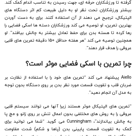
گرفته تا ورزشکاران حرفه ای، جهت رسیدن به تناسب اندام کمک کند.
بیشتر ورزشکاران تحت نظر او به دلیل طبیعت کم اثر دستگاه های
الپتیکال، ترجیح می دهند از آن استفاده کنند. برای به دست آوردن
بهترین تمرین، او توصیه می کند ورزشکاران دسته ها اسکی فضایی را
رها کرده تا هسته بدن برای حفط تعادل بیشتر به چالش بیافتد”. او
همچنین توصیه می کند “هر هفته حداقل 150 دقیقه تمرین های قلبی
عروقی را هدف قرار دهند”.
چرا تمرین با اسکی فضایی موثر است؟
Aiello پیشنهاد می کند “تمرین های خود را با استفاده از نظارت بر
ضربان قلب و تقویت قسمت مورد نظر بدن بر روی دستگاه بدون توجه
به مدل آن انجام دهید”.
“تمرین های الپتیکال موثر هستند زیرا آنها می توانند سیستم قلبی
عروقی را به روش های مختلفی بدون اعمال تنش بر روی زانو و مچ پا
به چالش بیاندازند”، Cunningham می گوید. “شما می توانید برای
کمک به تقویت قسمت پایینی بدن (پاها و شکم) شدت مقاومت