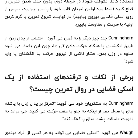
دستگاه کاملا متوقف شود). در مرحله دوم، بدون خنک شدن تمرین را
قطع کنید (شما باید اولین ضربان قلب خود را پایین بیاورید، سپس از
روی اسکی فضایی بیرون بیایید). در نهایت، شروع تمرین با گرم کردن
اولیه با سرعت و مقاومت پایین.
Cunningham چند چیز دیگر را به ذهن می آورد: “اجتناب از پدال زدن از
طریق انگشتان پا هنگام حرکت دادن آن ها، چون این باعث می شود
علاوه در وزن بدن، فشار ناشی از نیروی حرکت به انگشتان پا وارد
شود”.
برخی از نکات و ترفندهای استفاده از یک
اسکی فضایی در روال تمرین چیست؟
Cunningham به مشتریان خود می گوید: “تمرکز بر پدال زدن با پاشنه
های پا صرف نظر از اینکه به جلو یا عقب حرکت می کنید، می تواند به
تقویت عضلات پشت ساق پا کمک کند”.
Waugh می گوید: “اسکی فضایی می تواند به هر کسی از افراد مبتدی