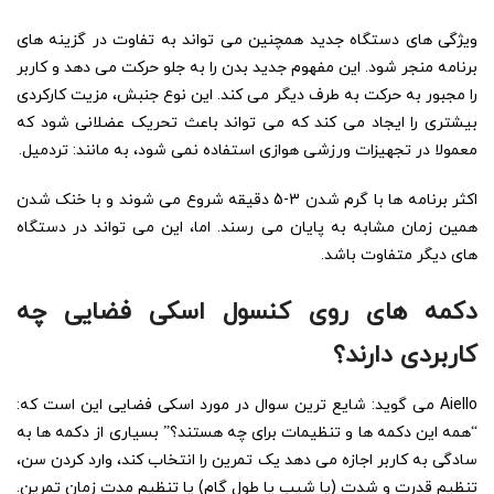
ویژگی های دستگاه جدید همچنین می تواند به تفاوت در گزینه های
برنامه منجر شود. این مفهوم جدید بدن را به جلو حرکت می دهد و کاربر
را مجبور به حرکت به طرف دیگر می کند. این نوع جنبش، مزیت کارکردی
بیشتری را ایجاد می کند که می تواند باعث تحریک عضلانی شود که
معمولا در تجهیزات ورزشی هوازی استفاده نمی شود، به مانند: تردمیل.
اکثر برنامه ها با گرم شدن 3-5 دقیقه شروع می شوند و با خنک شدن
همین زمان مشابه به پایان می رسند. اما، این می تواند در دستگاه
های دیگر متفاوت باشد.
دکمه های روی کنسول اسکی فضایی چه
کاربردی دارند؟
Aiello می گوید: شایع ترین سوال در مورد اسکی فضایی این است که:
“همه این دکمه ها و تنظیمات برای چه هستند؟” بسیاری از دکمه ها به
سادگی به کاربر اجازه می دهد یک تمرین را انتخاب کند، وارد کردن سن،
تنظیم قدرت و شدت (یا شیب یا طول گام) یا تنظیم مدت زمان تمرین.