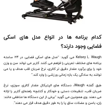
کدام برنامه ها در انواع مدل های اسکی
فضایی وجود دارند؟
Kelsey L. Waugh می گوید: “مدل های اسکی فضایی در 24 ساعته
برنامه های مختلف تمرینی را فراهم می کنند. کاربر می تواند سن و وزن
خود را برای برآورد مقدار دقیق تر کالری، نرخ ضربان قلب هدف و یا می
توانند به سادگی یک بازه زمانی ورزشی را وارد کند.”
طبق گفته Waugh، دستگاه های الپتیکال مقدار کالری سوزی، نرخ
ضربان قلب، تنظیمات دستی و خودکار و کتابچه راهنمای کاربر را ارائه
می دهند. وی همچنین می گوید “برخی از این دستگاه ها مناطقی مانند:
ران، باسن و عضلات ساق پا را به طور دقیق هدف قرار می دهند”.