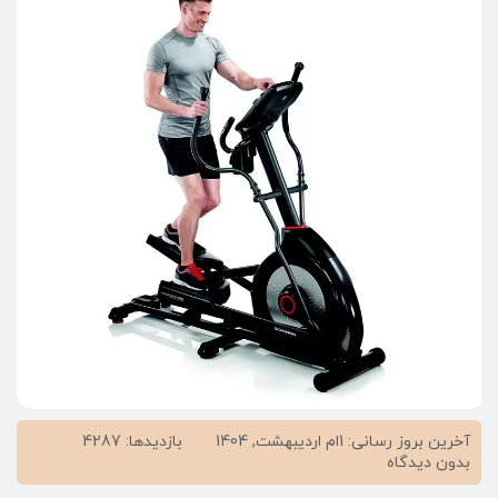
آخرین بروز رسانی: 1ام اردیبهشت, 1404
بازدیدها: 4287
on
بدون دیدگاه
نحوه