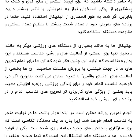
به خاطر داشته باشید که برای ایجاد استخوان های قوی و کمک به
پیشگیری از پوکی استخوان نیاز به تمریناتی با تأثیر بیشتر دارید.
بنابراین اگر شما به طور انحصاری از الپتیکال استفاده کنید، حتما در
برنامه های تمرینی خود از مقدار شدت بیشتر با تنظیم مقدار سختی و
مقاومت دستگاه استفاده کنید.
الپتیکال ها به مانند بسیاری از دستگاه های ورزشی دیگر به مانند:
تردمیل تنها برای بخشی از فعالیت های ورزشی مناسب هستند و این
بدان معنا است که نباید این چنین فکر شود که آن ها برای تمام تمرین
های ما در جهت فیتنس یا پرورش عضلات مناسبند. آن ها بخشی از
فعالیت های “دنیای واقعی” را شبیه سازی می کنند، بنابراین اگر می
خواهید تناسب اندام خود را برای زندگی ورزشی روزمره افزایش دهید،
باید بعضی از ویژگی های کاربردی تر تمرین های تناسب اندام را در
برنامه های ورزشی خود اضافه کنید.
انجام تمرین روزانه ممکن است در ابتدا موثر باشد، اما در نهایت منجر
به تناسب اندام خواهد شد. زیرا بدن ما یک دستگاه تکاملی است که
برای سازگاری با چالش های جدید برنامه ریزی شده است. یکی از فواید
خوب در مورد دستگاه های الپتیکال این است که شما چندین متغیر را