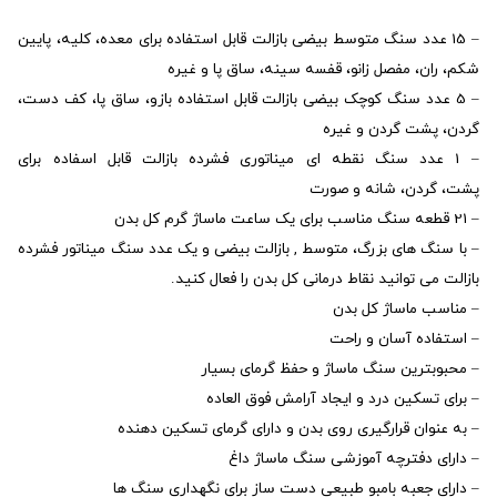
– 15 عدد سنگ متوسط بیضی بازالت قابل استفاده برای معده، کلیه، پایین
شکم، ران، مفصل زانو، قفسه سینه، ساق پا و غیره
– 5 عدد سنگ کوچک بیضی بازالت قابل استفاده بازو، ساق پا، کف دست،
گردن، پشت گردن و غیره
– 1 عدد سنگ نقطه ای میناتوری فشرده بازالت قابل اسفاده برای
پشت، گردن، شانه و صورت
– 21 قطعه سنگ مناسب برای یک ساعت ماساژ گرم کل بدن
– با سنگ های بزرگ، متوسط , بازالت بیضی و یک عدد سنگ میناتور فشرده
بازالت می توانید نقاط درمانی کل بدن را فعال کنید.
– مناسب ماساژ کل بدن
– استفاده آسان و راحت
– محبوبترین سنگ ماساژ و حفظ گرمای بسیار
– برای تسکین درد و ایجاد آرامش فوق العاده
– به عنوان قرارگیری روی بدن و دارای گرمای تسکین دهنده
– دارای دفترچه آموزشی سنگ ماساژ داغ
– دارای جعبه بامبو طبیعی دست ساز برای نگهداری سنگ ها