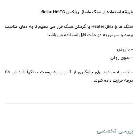
طریقه استفاده از سنگ ماساژ ریلکس Relax H21TC:
سنگ ها را داخل Heater یا گرمکن سنگ قرار می دهیم تا به دمای مناسب
برسد و سپس به دو حالت قابل استفاده می باشد:
– با روغن
– بدون روغن
– توصیه میشود برای جلوگیری از آسیب به پوست سنگها تا دمای 45
درجه حرارت داده شوند.
بررسی تخصصی