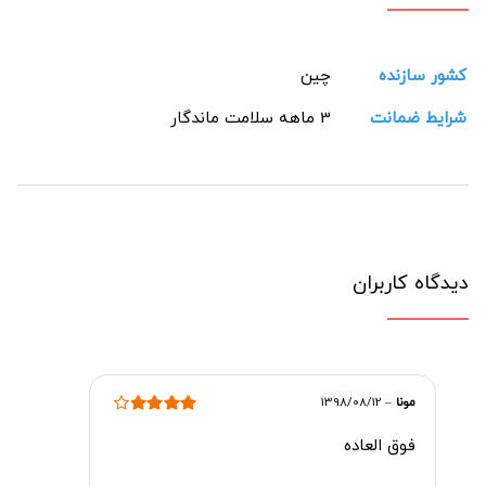
کشور سازنده
چین
شرایط ضمانت
3 ماهه سلامت ماندگار
دیدگاه کاربران
مونا
–
1398/08/12
امتیاز
4
از 5
فوق العاده