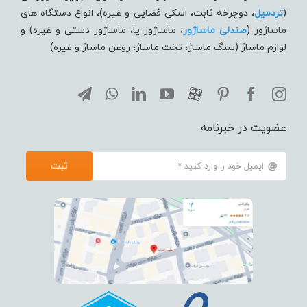
(
تردميل
، دوچرخه ثابت، اسکی فضایی و غیره)، انواع دستگاه های
ماساژور (
صندلی ماساژور
، ماساژور پا، ماساژور دستی و غیره) و
لوازم ماساژ (سنگ ماساژ، تخت ماساژ، روغن ماساژ و غیره)
عضویت در خبرنامه
ثبت