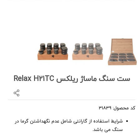
ست سنگ ماساژ ریلکس Relax H21TC
کد محصول: 31839
شرایط استفاده از گارانتی شامل عدم نگهداشتن گرما در
سنگ می باشد.