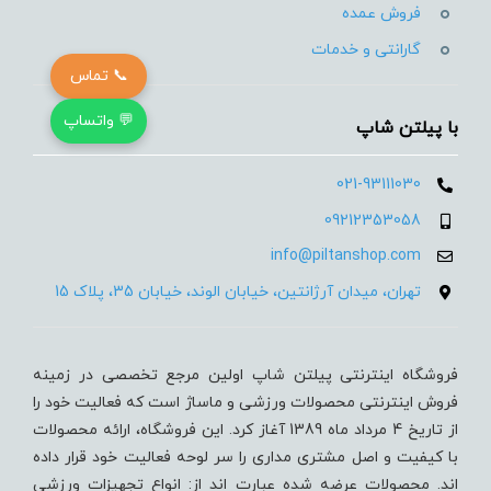
فروش عمده
گارانتی و خدمات
📞 تماس
💬 واتساپ
با پیلتن شاپ
021-93111030
09212353058
info@piltanshop.com
تهران، میدان آرژانتین، خیابان الوند، خیابان 35، پلاک 15
فروشگاه اینترنتی پیلتن شاپ اولین مرجع تخصصی در زمینه
فروش اینترنتی محصولات ورزشی و ماساژ است که فعالیت خود را
از تاریخ 4 مرداد ماه 1389 آغاز کرد. این فروشگاه، ارائه محصولات
با کیفیت و اصل مشتری مداری را سر لوحه فعالیت خود قرار داده
اند. محصولات عرضه شده عبارت اند از: انواع تجهیزات ورزشی