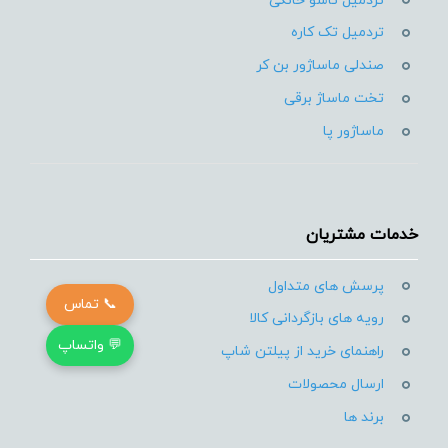
تردمیل تاشو خانگی
تردمیل تک کاره
صندلی ماساژور بن کر
تخت ماساژ برقی
ماساژور پا
خدمات مشتریان
پرسش های متداول
📞 تماس
رویه های بازگردانی کالا
💬 واتساپ
راهنمای خرید از پیلتن شاپ
ارسال محصولات
برند ها