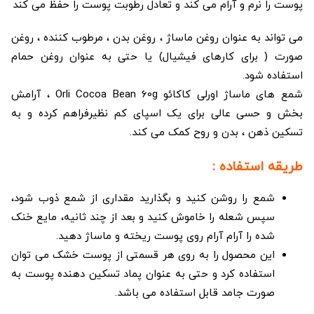
پوست را نرم و آرام می کند و تعادل رطوبت پوست را حفظ می کند
می تواند به عنوان روغن ماساژ ، روغن بدن ، مرطوب کننده ، روغن
صورت ( برای کارهای فیشیال) یا حتی به عنوان روغن حمام
استفاده شود.
شمع های ماساژ اورلی کاکائو Orli Cocoa Bean 60g ، آرامش
بخش و حسی عالی برای یک اسپای کم نظیرفراهم کرده و به
تسکین ذهن ، بدن و روح کمک می کند.
طریقه استفاده :
شمع را روشن کنید و بگذارید مقداری از شمع ذوب شود،
سپس شعله را خاموش کنید و بعد از چند ثانیه، مایع خنک
شده را آرام آرام روی پوست ریخته و ماساژ دهید.
این محصول را به روی هر قسمتی از پوست خشک می توان
استفاده کرد و حتی به عنوان پماد تسکین دهنده پوست به
صورت جامد قابل استفاده می باشد.