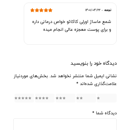
نجمه
–
1401/04/22
امتیاز
5
از 5
شمع ماساژ اورلی کاکائو خواص درمانی داره
و برای پوست معجزه عالی انجام میده
دیدگاه خود را بنویسید
نشانی ایمیل شما منتشر نخواهد شد.
بخش‌های موردنیاز
علامت‌گذاری شده‌اند
*
5
4
3
2
1
دیدگاه شما
*