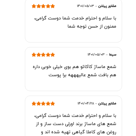
مشاور پیلتن
–
1401/05/03
امتیاز
5
از 5
با سلام و احترام خدمت شما دوست گرامی،
ممنون از حسن توجه شما
سیما
–
1401/05/03
امتیاز
5
از 5
شمع ماساژ کاکائو هم بوی خیلی خوبی داره
هم بافت شمع عالیهههه برا پوست
مشاور پیلتن
–
1401/04/28
امتیاز
5
از 5
با سلام و احترام خدمت شما دوست گرامی،
شمع های ماساژ برند اورلی دست ساز و از
روغن های کاملا گیاهی تهیه شده اند و