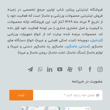
فروشگاه اینترنتی پیلتن شاپ اولین مرجع تخصصی در زمینه
فروش اینترنتی محصولات ورزشی و ماساژ است که فعالیت خود را
از تاریخ 4 مرداد ماه 1389 آغاز کرد. این فروشگاه، ارائه محصولات
با کیفیت و اصل مشتری مداری را سر لوحه فعالیت خود قرار داده
اند. محصولات عرضه شده عبارت اند از: انواع تجهیزات ورزشی
(
تردميل
، دوچرخه ثابت، اسکی فضایی و غیره)، انواع دستگاه های
ماساژور (
صندلی ماساژور
، ماساژور پا، ماساژور دستی و غیره) و
لوازم ماساژ (سنگ ماساژ، تخت ماساژ، روغن ماساژ و غیره)
عضویت در خبرنامه
ثبت