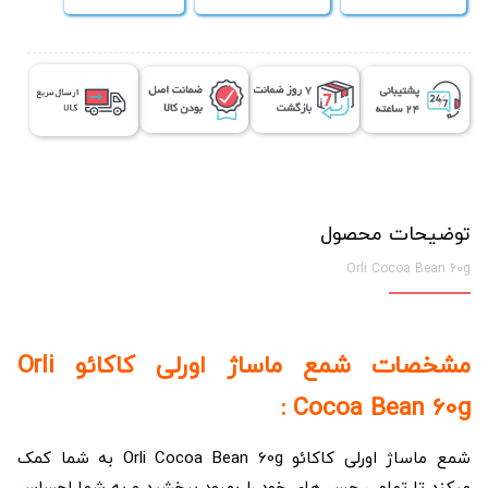
توضیحات محصول
Orli Cocoa Bean 60g
مشخصات شمع ماساژ اورلی کاکائو Orli
Cocoa Bean 60g :
شمع ماساژ اورلی کاکائو Orli Cocoa Bean 60g به شما کمک