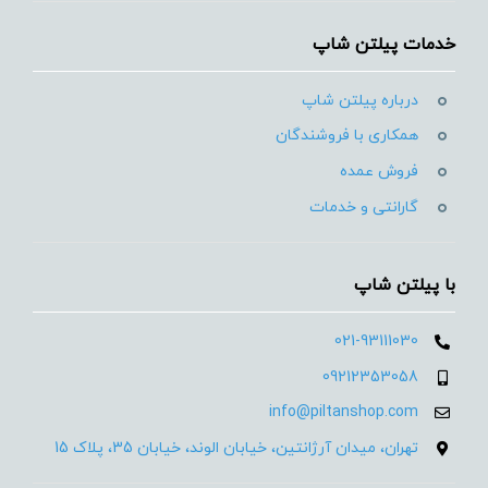
خدمات پیلتن شاپ
درباره پیلتن شاپ
همکاری با فروشندگان
فروش عمده
گارانتی و خدمات
با پیلتن شاپ
021-93111030
09212353058
info@piltanshop.com
تهران، میدان آرژانتین، خیابان الوند، خیابان 35، پلاک 15