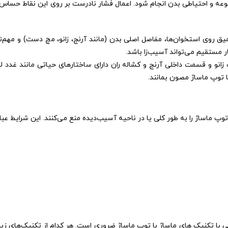
ممنوعه و احتیاطی بدن انجام شود. اعمال فشار نادرست بر روی این نقاط حساس 
ق روی استخوان‌ها، مفاصل اصلی بدن (مانند آرنج، زانو، مچ دست) و مهم‌ت
 مستقیم می‌تواند آسیب‌زا باشد.
زانو و قسمت داخلی آرنج و کشاله ران دارای ساختارهای حیاتی مانند غدد لن
ا توپ ماساژ مصون بمانند.
پ ماساژ را به طور کلی یا در ناحیه آسیب‌دیده منع می‌کنند. این شرایط عبارت
ی با تکنیک های ماساژ با توپ ماساژ ضروری است. هر کدام از تکنیک‌های زیر