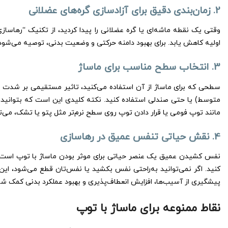
2. زمان‌بندی دقیق برای آزادسازی گره‌های عضلانی
اولیه کاهش یابد. برای بهبود دامنه حرکتی و وضعیت بدنی، توصیه می‌شود فشار را برای حدود 60 ثانی
3. انتخاب سطح مناسب برای ماساژ
سطحی که برای ماساژ از آن استفاده می‌کنید، تاثیر مستقیمی بر شدت فشار
متوسط) یا حتی صندلی استفاده کنید. نکته کلیدی این است که بتوانید حین
مانند توپ فومی یا قرار دادن توپ روی سطح نرم‌تر مثل پتو یا تشک، می‌ت
4. نقش حیاتی تنفس عمیق در رهاسازی
نفس کشیدن عمیق یک عنصر حیاتی برای موثر بودن ماساژ با توپ است. در
کنید. اگر نمی‌توانید به‌راحتی نفس بکشید یا نفس‌تان قطع می‌شود، این
پیشگیری از آسیب‌ها، افزایش انعطاف‌پذیری و بهبود عملکرد بدنی کمک شای
نقاط ممنوعه برای ماساژ با توپ