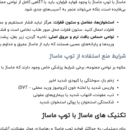
ماساژ با توپ ماساژ با وجود فواید فراوان، باید با آگاهی کامل از نواحی 
بی‌فایده است، بلکه می‌تواند منجر به آسیب‌های جدی شود.
استخوان‌ها، مفاصل و ستون فقرات:
هرگز نباید فشار مستقیم و عمی
فقرات اعمال کنید. ستون فقرات محل عبور طناب نخاعی است و فشار
نواحی حساس بافت نرم و عروق اصلی:
ناحیه گردن، زیر بغل، پشت 
وریدها و پایانه‌های عصبی هستند که باید از ماساژ عمیق و مداوم ب
شرایط منع استفاده از توپ ماساژ
علاوه بر نواحی ممنوعه، برخی شرایط پزشکی خاص وجود دارند که ماساژ با تو
زخم باز، سوختگی یا کبودی شدید اخیر
واریس شدید یا لخته خون (ترومبوز ورید عمقی – DVT)
تب، عفونت، التهاب شدید یا بیماری‌های عفونی
شکستگی استخوان یا پوکی استخوان شدید
تکنیک های ماساژ با توپ ماساژ
برای دستیابی به حداکثر فواید توپ ماساژ و رهاسازی موثر عضلات، آشنای