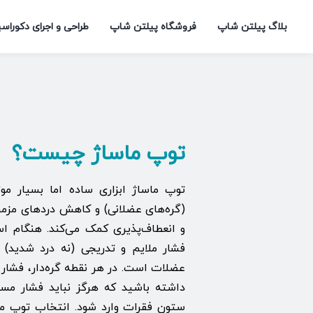
Ski
بلاگ پیلتن شاپ
فروشگاه پیلتن شاپ
طراحی و اجرای دکوراس
t
conten
توپ ماساژ چیست؟
توپ ماساژ ابزاری ساده اما بسیار موث
(گره‌های عضلانی) و کاهش دردهای مزم
و انعطاف‌پذیری کمک می‌کند. هنگام اس
فشار ملایم و تدریجی (نه درد شدید
داشته باشید که هرگز نباید فشار مست
ستون فقرات وارد شود. انتخاب توپ م