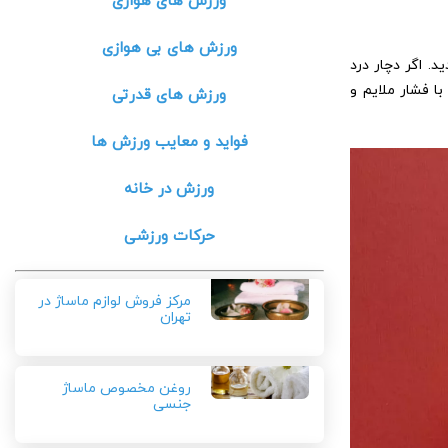
ورزش های هوازی
ورزش های بی هوازی
. اگر دچار درد
ا فشار ملایم و
ورزش های قدرتی
فواید و معایب ورزش ها
ورزش در خانه
حرکات ورزشی
مرکز فروش لوازم ماساژ در
تهران
روغن مخصوص ماساژ
جنسی