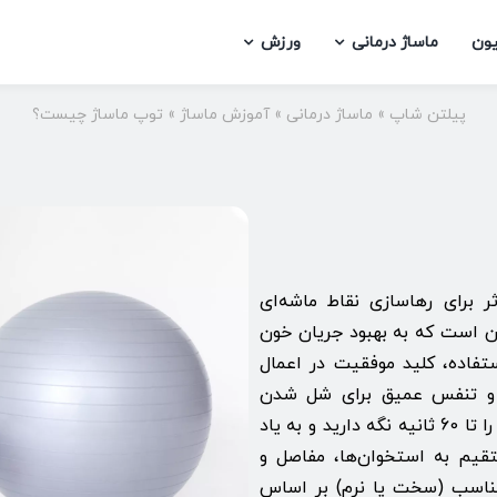
یون
ماساژ درمانی
ورزش
پیلتن شاپ
»
ماساژ درمانی
»
آموزش ماساژ
»
توپ ماساژ چیست؟
ر برای رهاسازی نقاط ماشه‌ای
ن است که به بهبود جریان خون
تفاده، کلید موفقیت در اعمال
) و تنفس عمیق برای شل شدن
عضلات است. در هر نقطه گره‌دار، فشار را تا 60 ثانیه نگه دارید و به یاد
قیم به استخوان‌ها، مفاصل و
ناسب (سخت یا نرم) بر اساس