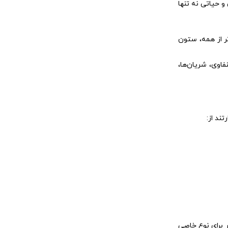
و حیاتی نه تنها
ر از همه، ستون
فاوی، شریان‌ها،
ند از:
 برای نوع خاصی