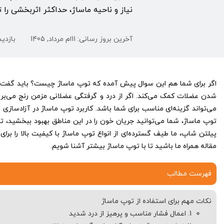
نیاز و ناحیه ماساژ، حداکثر اثربخشی را 
آخرین بروز رسانی: 11ام مرداد, 1405
بازدیدها:
اگر برای شما هم این سوال پیش آمده که توپ ماساژ چیست؟ باید گفت 
شدن عضلات کمک می‌کند. اگر از درد و گرفتگی عضلانی مزمن رنج می‌بر
می‌تواند گزینه‌ای مناسب برای شما باشد. کاربرد توپ ماساژ در آزادسازی 
توپ ماساژ، شما می‌توانید جریان خون را در این مناطق بهبود ببخشید، 
پیلتن شاپ، ما طیف گسترده‌ای از انواع توپ ماساژ با کیفیت بالا را برای 
مقاله همراه ما باشید تا با توپ ماساژ بیشتر آشنا شویم.
فهرست مطالب
نکات مهم برای استفاده از توپ ماساژ
1. اعمال فشار مناسب و پرهیز از درد شدید