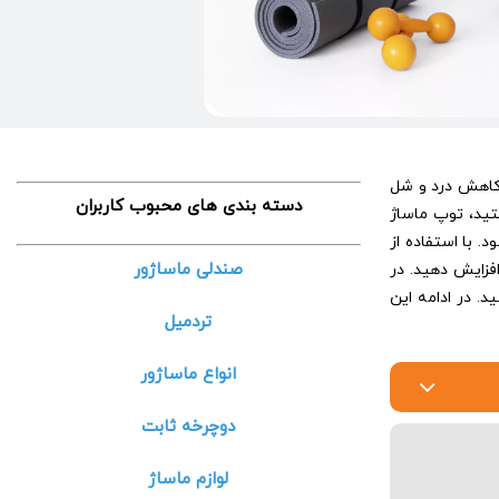
 کاهش درد و شل
دسته بندی های محبوب کاربران
تید، توپ ماساژ
. با استفاده از
صندلی ماساژور
فزایش دهید. در
د. در ادامه این
تردمیل
انواع ماساژور
دوچرخه ثابت
لوازم ماساژ