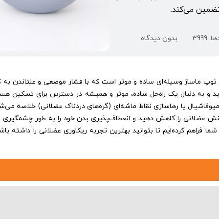
تضمین می‌کند.
on
 3999
بدون دیدگاه
توپ
ماساژ
چیست؟
توپ ماساژ وسیله‌ای ساده و موثر است که با فشار موضعی و غلتاندن به
ید و به دنبال یک راه‌حل ساده، موثر و همیشه در دسترس برای تسکین هس
میوفاشیال یا رهاسازی نقاط ماشه‌ای (گره‌های دردناک عضلانی) خلاصه می‌شود
تنش عضلانی را کاهش دهید و انعطاف‌پذیری بدن خود را به طور چشمگیری ا
شما فراهم کرده‌ایم تا بتوانید بهترین تجربه ریکاوری عضلانی را داشته باشی