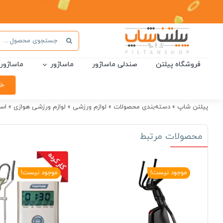
Ski
t
conten
جستجو
برای:
فروشگاه پیلتن
صندلی ماساژور
ماساژور
ماساژور 
خر
پیلتن شاپ
»
دسته‌بندی محصولات
»
لوازم ورزشی
»
لوازم ورزشی هوازی
»
اس
محصولات مرتبط
موجود نیست!
موجود نیست!