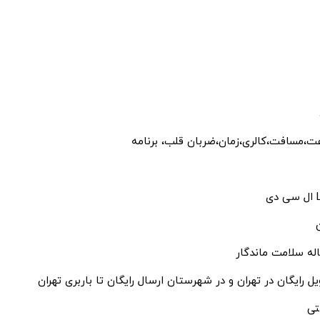
ت،مسافت،کالری،زمان،ضربان قلب، برنامه
دی
ل رایگان در تهران و در شهرستان ارسال رایگان تا باربری تهران
تی