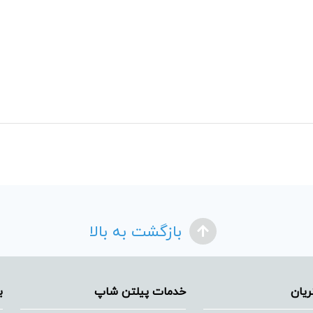
بازگشت به بالا
یان
خدمات پیلتن شاپ
ب