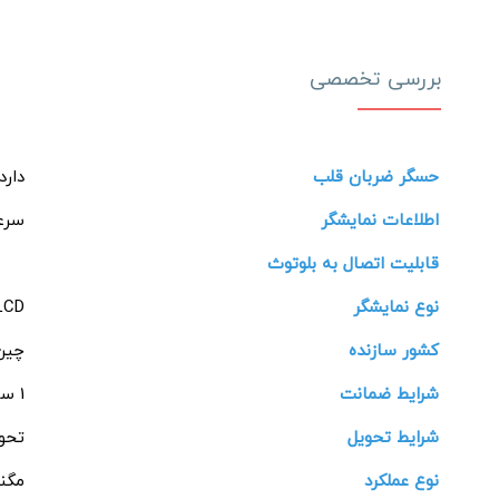
بررسی تخصصی
حسگر ضربان قلب
دارد
اطلاعات نمایشگر
سرع
قابلیت اتصال به بلوتوث
نوع نمایشگر
LCD ال سی 
کشور سازنده
چین
شرایط ضمانت
1 ساله سلامت ماندگار
شرایط تحویل
تحوی
نوع عملکرد
مگن