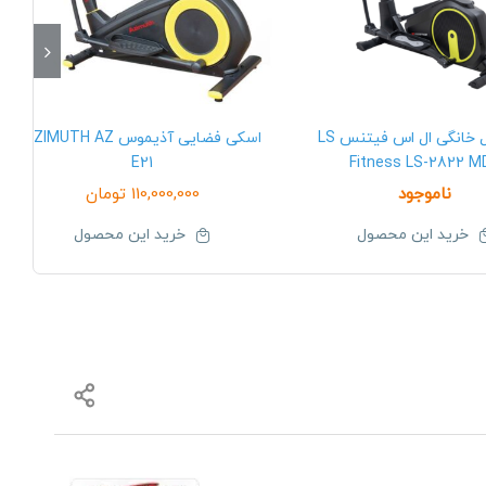
الپتیکال خانگی ال اس فیتنس LS
اسکی فضایی آذیموس AZIMUTH AZ
E21
Fitness LS-2822 M
ناموجود
110,000,000
تومان
خرید این محصول
خرید این محصول