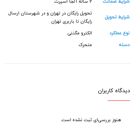
شرایط ضمانت
2 ساله آلجا اسپرت
تحویل رایگان در تهران و در شهرستان ارسال
شرایط تحویل
رایگان تا باربری تهران
نوع عملکرد
الکترو مگنتی
دسته
متحرک
دیدگاه کاربران
هنوز بررسی‌ای ثبت نشده است.