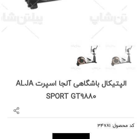
الپتیکال باشگاهی آلجا اسپرت ALJA
SPORT GT9880
کد محصول: 34781