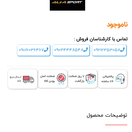
ناموجود
تماس با کارشناسان فروش :
09016036467
09034448548
09212353058
توضیحات محصول