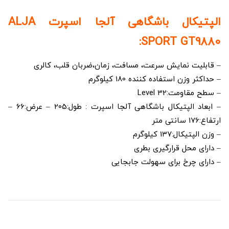
الپتیکال باشگاهی آلجا اسپرت ALJA
SPORT GT9880:
– قابلیت نمایش سرعت، مسافت، زمان،ضربان قلب، کالری
– حداکثر وزن استفاده کننده 180 کیلوگرم
– سطح مقاومت:32 Level
– ابعاد الپتیکال باشگاهی آلجا اسپرت : طول:205 – عرض:66 –
ارتفاع:176 سانتی متر
– وزن الپتیکال:137 کیلوگرم
– دارای محل قرارگیری بطری
– دارای چرخ برای سهولت جابجایی