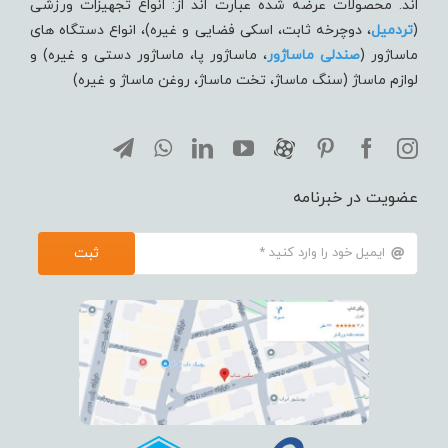
اند. محصولات عرضه شده عبارت اند از: انواع تجهیزات ورزشی
(
تردميل
، دوچرخه ثابت، اسکی فضایی و غیره)، انواع دستگاه های
ماساژور (
صندلی ماساژور
، ماساژور پا، ماساژور دستی و غیره) و
لوازم ماساژ (سنگ ماساژ، تخت ماساژ، روغن ماساژ و غیره)
عضویت در خبرنامه
ثبت