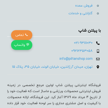
فروش عمده
گارانتی و خدمات
با پیلتن شاپ
📞 تماس
021-93111030
💬 واتساپ
09212353058
info@piltanshop.com
تهران، میدان آرژانتین، خیابان الوند، خیابان 35، پلاک 15
فروشگاه اینترنتی پیلتن شاپ اولین مرجع تخصصی در زمینه
فروش اینترنتی محصولات ورزشی و ماساژ است که فعالیت خود را
از تاریخ 4 مرداد ماه 1389 آغاز کرد. این فروشگاه، ارائه محصولات
با کیفیت و اصل مشتری مداری را سر لوحه فعالیت خود قرار داده