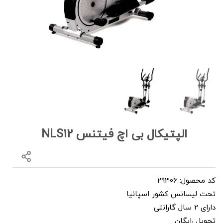
الپتیکال بی اچ فیتنس NLS12
کد محصول: 29306
تحت لیسانس کشور اسپانیا
دارای 2 سال گارانتی
تحویل رایگان