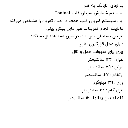
پدالهای نزدیک به هم
سیستم شمارش ضربان قلب Contact
این سیستم ضربان قلب هدف در حین تمرین را مشخص می‌‌کند
قابلیت انجام تمرینات غیر قابل پیش بینی
طراحی تصادفی تمرینات در حین استفاده از دستگاه
دارای محل قرارگیری بطری
چرخ برای سهولت حمل و نقل
طول : 136 سانتیمتر
عرض : 59 سانتیمتر
ارتفاع : 167 سانتیمتر
وزن : 39 کیلوگرم
طول گام : 30 سانتیمتر
فاصله بین پدالها : 16 سانتیمتر