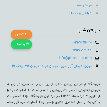
فروش عمده
گارانتی و خدمات
با پیلتن شاپ
📞 تماس
021-93111030
💬 واتساپ
09212353058
info@piltanshop.com
تهران، میدان آرژانتین، خیابان الوند، خیابان 35، پلاک 15
فروشگاه اینترنتی پیلتن شاپ اولین مرجع تخصصی در زمینه
فروش اینترنتی محصولات ورزشی و ماساژ است که فعالیت خود را
از تاریخ 4 مرداد ماه 1389 آغاز کرد. این فروشگاه، ارائه محصولات
با کیفیت و اصل مشتری مداری را سر لوحه فعالیت خود قرار داده