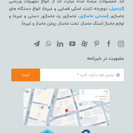
اند. محصولات عرضه شده عبارت اند از: انواع تجهیزات ورزشی
(
تردميل
، دوچرخه ثابت، اسکی فضایی و غیره)، انواع دستگاه های
ماساژور (
صندلی ماساژور
، ماساژور پا، ماساژور دستی و غیره) و
لوازم ماساژ (سنگ ماساژ، تخت ماساژ، روغن ماساژ و غیره)
عضویت در خبرنامه
ثبت