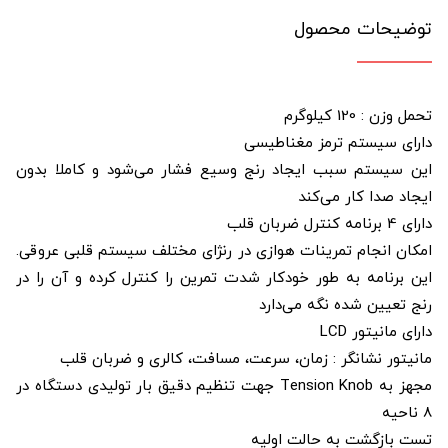
توضیحات محصول
تحمل وزن : 120 کیلوگرم
دارای سیستم ترمز مغناطیسی
این سیستم سبب ایجاد رنج وسیع فشار می‌‌شود و کاملا بدون
ایجاد صدا کار می‌کند
دارای 4 برنامه کنترل ضربان قلب
امکان انجام تمرینات هوازی در رنژای مختلف سیستم قلبی عروقی.
این برنامه به طور خودکار شدت تمرین را کنترل کرده و آن را در
رنج تعیین شده نگه می‌‌دارد
دارای مانیتور LCD
مانیتور نشانگر : زمان، سرعت، مسافت، کالری و ضربان قلب
مجهز به Tension Knob جهت تنظیم دقیق بار تولیدی دستگاه در
8 ناحیه
تست بازگشت به حالت اولیه