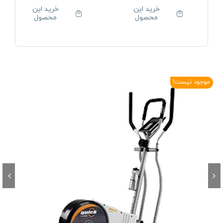
خرید این
خرید این
محصول
محصول
موجود نیست!