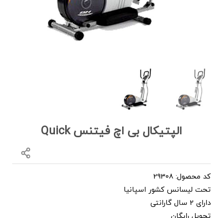
الپتیکال بی اچ فیتنس Quick
کد محصول: 29308
تحت لیسانس کشور اسپانیا
دارای 2 سال گارانتی
تحویل رایگان