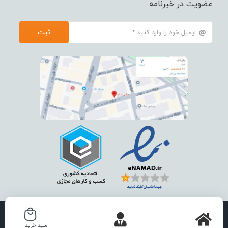
عضویت در خبرنامه
ثبت
استفاده از تمامی مطالب ، تصاویر و محتوای سايت فقط برای مقاصد غیر
سبد خرید
تجاری و با ذکر منبع بلامانع است .