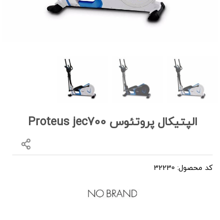
الپتیکال پروتئوس Proteus jec700
کد محصول: 32230