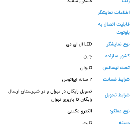
رنگ
مشکی, سفید
اطلاعات نمایشگر
قابلیت اتصال به
بلوتوث
نوع نمایشگر
LED ال ای دی
کشور سازنده
چین
تحت لیسانس
تایوان
شرایط ضمانت
2 ساله ایراتوس
تحویل رایگان در تهران و در شهرستان ارسال
شرایط تحویل
رایگان تا باربری تهران
نوع عملکرد
الکترو مگنتی
دسته
ثابت