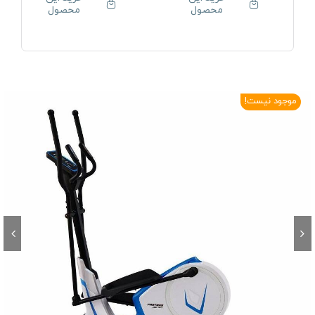
محصول
محصول
موجود نیست!