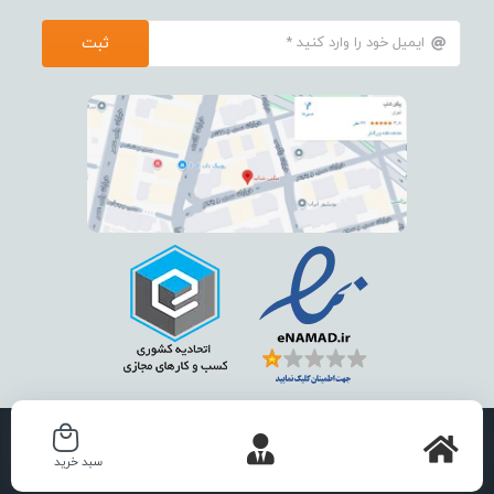
ثبت
استفاده از تمامی مطالب ، تصاویر و محتوای سايت فقط برای مقاصد غیر
سبد خرید
تجاری و با ذکر منبع بلامانع است .