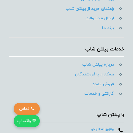
راهنمای خرید از پیلتن شاپ
ارسال محصولات
برند ها
خدمات پیلتن شاپ
درباره پیلتن شاپ
همکاری با فروشندگان
فروش عمده
گارانتی و خدمات
📞 تماس
با پیلتن شاپ
💬 واتساپ
021-93111030