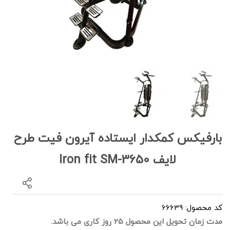
بارفیکس کمکدار ایستاده آیرون فیت طرح
لایف Iron fit SM-3650
کد محصول: 66639
مدت زمان تحویل این محصول 25 روز کاری می باشد.