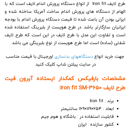
طرح لایف Iron fit از انواع دستگاه پرورش اندام لایف است که با
الهام از دستگاه‌ های پرورش اندام ساخت آمریکا ساخته شده و
ایرانی بودن آن باعث شده تا قیمت دستگاه پرورش اندام با بودجه
ایرانیان سازگار‌تر باشد. در طرح هویست از بلبرینگ استفاده شده
است و تفاوت این مدل با طرح لایف در این است که طرح لایف
شفتی (ساده) است اما طرح هویست از نوع بلبرینگی می باشد.
جهت خرید انواع
دستگاههای بدنسازی
اورجینال با قیمت مناسب
در سایت پیلتن شاپ کلیک کنید.
مشخصات بارفیکس کمکدار ایستاده آیرون فیت
طرح لایف Iron fit SM-3650:
برند : Iron fit
ابعاد : ۲۵۴×۱۱۹×۱۶۹ سانتیمتر
قابلیت استفاده در : باشگاه و هوم جیم
کشور سازنده : ایران