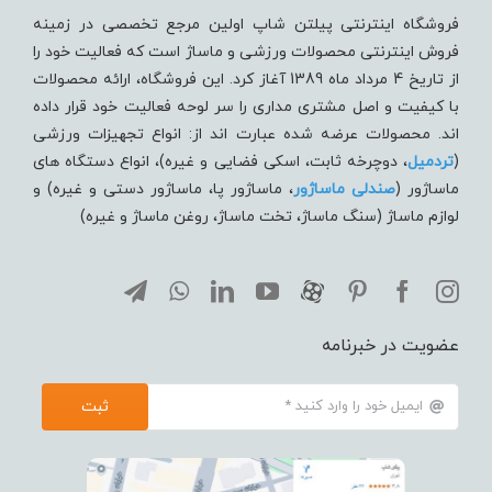
فروشگاه اینترنتی پیلتن شاپ اولین مرجع تخصصی در زمینه
فروش اینترنتی محصولات ورزشی و ماساژ است که فعالیت خود را
از تاریخ 4 مرداد ماه 1389 آغاز کرد. این فروشگاه، ارائه محصولات
با کیفیت و اصل مشتری مداری را سر لوحه فعالیت خود قرار داده
اند. محصولات عرضه شده عبارت اند از: انواع تجهیزات ورزشی
(
تردميل
، دوچرخه ثابت، اسکی فضایی و غیره)، انواع دستگاه های
ماساژور (
صندلی ماساژور
، ماساژور پا، ماساژور دستی و غیره) و
لوازم ماساژ (سنگ ماساژ، تخت ماساژ، روغن ماساژ و غیره)
عضویت در خبرنامه
ثبت