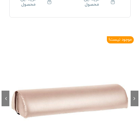
محصول
محصول
موجود نیست!