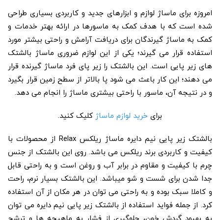
امروزه برای ماساژ لوازم و ابزارهای جدید و کاربردی بسیاری طراحی
شده است که با هدف کمک به ماسورها در ارائه بهتر خدمات و
کمک به ماساژ گیرندگان برای دریافت آرامش و راحتی بیشتر مورد
استفاده قرار می گیرند؛ یکی از این لوازم ضروری ماساژ بالشتک
های زیر پایی است. این بالشتک را زیر پای فرد ماساژ گیرنده قرار
می دهند؛ این کار باعث می شود پا بالاتر از سطح زمین قرار بگیرد
و در نتیجه آن، ماسور با راحتی بیشتری ماساژ را انجام می دهد.
برای
خرید لوازم ماساژ
کلیک کنید.
بالشتک زیر پایی نیم دایره ماساژ ریلکس Relax از محصولات با
کیفیت و کاربردی برند ریلکس می باشد. روی این بالشتک از جنس
چرم با کیفیت و مقاوم در برابر آب و روغن است و به راحتی قابل
جدا شدن برای شست و شو میباشد. این بالشتک بسیار نرم، راحت
و کاملا سبک بوده و به راحتی می توان در هر مکان از آن استفاده
کرد. از جمله فواید استفاده از بالشتک زیر پایی نیم دایره می توان
به بهبود گردش خون، جلوگیری از فشار به ماهیچه ها و ترشح