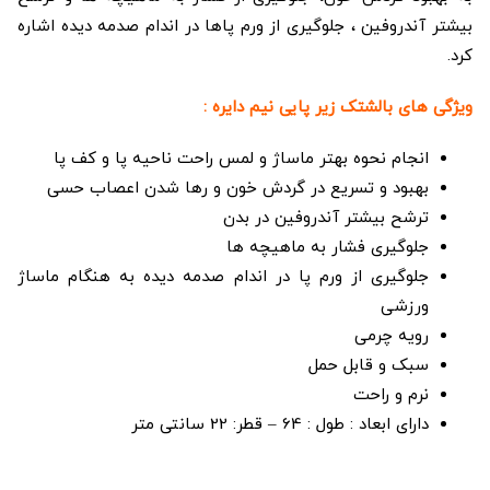
بیشتر آندروفین ، جلوگیری از ورم پاها در اندام صدمه دیده اشاره
کرد.
ویژگی های بالشتک زیر پایی نیم دایره :
انجام نحوه بهتر ماساژ و لمس راحت ناحیه پا و کف پا
بهبود و تسریع در گردش خون و رها شدن اعصاب حسی
ترشح بیشتر آندروفین در بدن
جلوگیری فشار به ماهیچه ها
جلوگیری از ورم پا در اندام صدمه دیده به هنگام ماساژ
ورزشی
رویه چرمی
سبک و قابل حمل
نرم و راحت
دارای ابعاد : طول : 64 – قطر: 22 سانتی متر