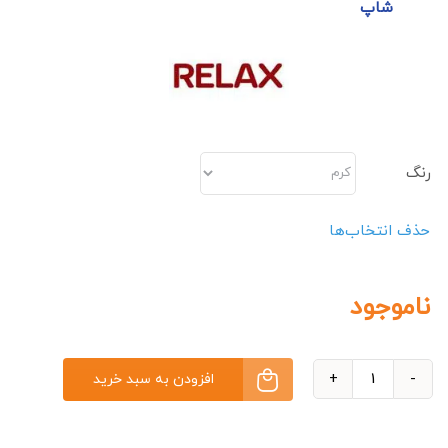
شاپ
رنگ
حذف انتخاب‌ها
ناموجود
افزودن به سبد خرید
بالشتک
زیر
پایی