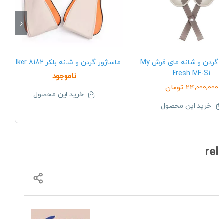
ماساژور گردن و شانه مای فرش My
ماساژور گردن و شانه بلکر Belker 8182
Fresh MF-S1
ناموجود
24,000,000
تومان
خرید این محصول
خرید این محصول