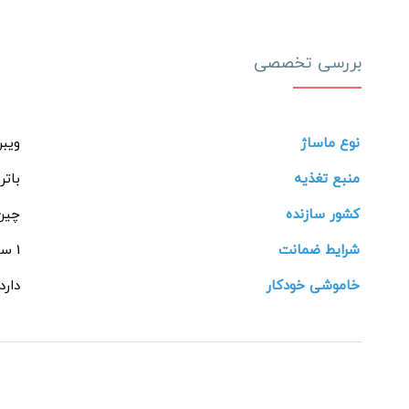
بررسی تخصصی
نوع ماساژ
ویبر
منبع تغذیه
باتر
کشور سازنده
چین
شرایط ضمانت
1 ساله شرکتی
خاموشی خودکار
دارد