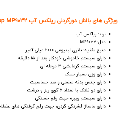
ویژگی های بالش دورگردنی ریلکس آپ relax up MP9032 :
برند: ریلکس آپ
مدل: MP9032
منبع تغذیه: باتری لیتیومی 2000 میلی آمپر
دارای سیستم خاموشی خودکار بعد از 15 دقیقه
دارای سیستم گرمایشی 3 مرحله ای
دارای وزن بسیار سبک
دارای جنس بدنه مخملی و ضد حساسیت
دارای دو غلتک با تعداد 6 گوی ریز و درشت
دارای سیستم ویبره جهت رفع خستگی
دارای ماساژ فشردگی گردن، جهت رفع گرفتگی های عضلان