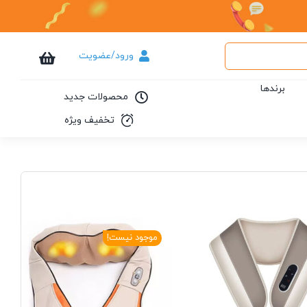
ورود/عضویت
برندها
محصولات جدید
تخفیف ویژه
موجود نیست!