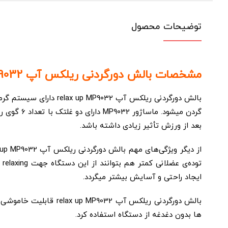
توضیحات محصول
مشخصات بالش دورگردنی ریلکس آپ relax up MP9032 :
بالش دورگردنی ریلکس 
گردن میشو
بعد از ورزش تأثیر زیادی داشته باشد.
تو
ایجاد راحتی و آسایش بیشتر میگردد.
ها بدون دغدغه از دستگاه استفاده کرد.