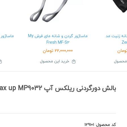
انه زنیت مد
ماساژور گردن و شانه مای فرش My
Fresh MF-S2
Ze
ومان
22,000,000
تومان
 محصول
خرید این محصول
بالش دورگردنی ریلکس آپ relax up MP9032
کد محصول: 129101