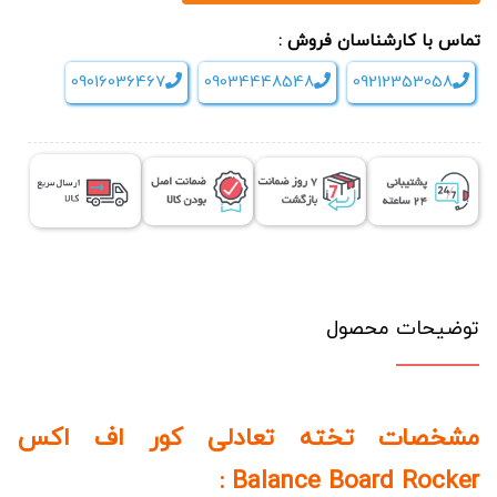
تماس با کارشناسان فروش :
09016036467
09034448548
09212353058
توضیحات محصول
مشخصات تخته تعادلی کور اف اکس
Balance Board Rocker :