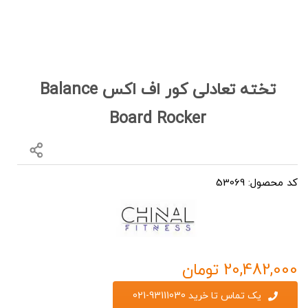
تخته تعادلی کور اف اکس Balance
Board Rocker
کد محصول: 53069
20,482,000
تومان
یک تماس تا خرید 93111030-021