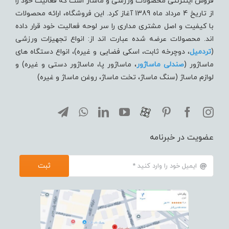
فروش اینترنتی محصولات ورزشی و ماساژ است که فعالیت خود را
از تاریخ 4 مرداد ماه 1389 آغاز کرد. این فروشگاه، ارائه محصولات
با کیفیت و اصل مشتری مداری را سر لوحه فعالیت خود قرار داده
اند. محصولات عرضه شده عبارت اند از: انواع تجهیزات ورزشی
(
تردميل
، دوچرخه ثابت، اسکی فضایی و غیره)، انواع دستگاه های
ماساژور (
صندلی ماساژور
، ماساژور پا، ماساژور دستی و غیره) و
لوازم ماساژ (سنگ ماساژ، تخت ماساژ، روغن ماساژ و غیره)
عضویت در خبرنامه
ثبت