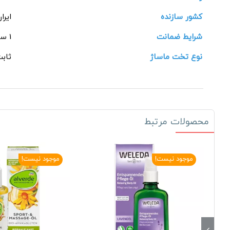
کشور سازنده
ایرا
شرایط ضمانت
1 ساله سلامت ماندگار
نوع تخت ماساژ
ثابت
محصولات مرتبط
موجود نیست!
موجود نیست!