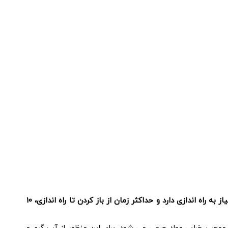
زمان باز کردن تا استفاده از تخت های پرتابل ریلکس حداکثر 10 ثانیه می باشد در صورتی که تخت های ماساژ موجود در بازار نیاز به راه اندازی دارد و حداکثر زمان از باز کردن تا راه اندازی، 10