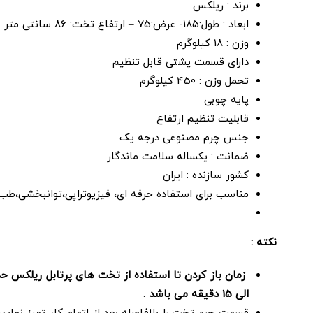
برند : ریلکس
ابعاد : طول:185- عرض:75 – ارتفاع تخت: 86 سانتی متر
وزن : 18 کیلوگرم
دارای قسمت پشتی قابل تنظیم
تحمل وزن : 450 کیلوگرم
پایه چوبی
قابلیت تنظیم ارتفاع
جنس چرم مصنوعی درجه یک
ضمانت : یکساله سلامت ماندگار
کشور سازنده : ایران
مناسب برای استفاده حرفه ای، فیزیوتراپی،توانبخشی،طب 
نکته :
الی 15 دقیقه می باشد .