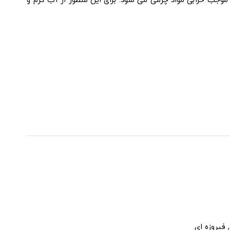
ر موجب خرابی مواد چرمی می شود. برای این منظور از آب گرم و
 فیروزه ای