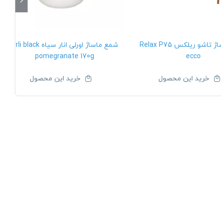
تخت ماساژ تاشو ریلکس Relax P75
شمع ماساژ اورلی انار سیاه Orli black
pomegranate 170g
ecco
خرید این محصول
خرید این محصول