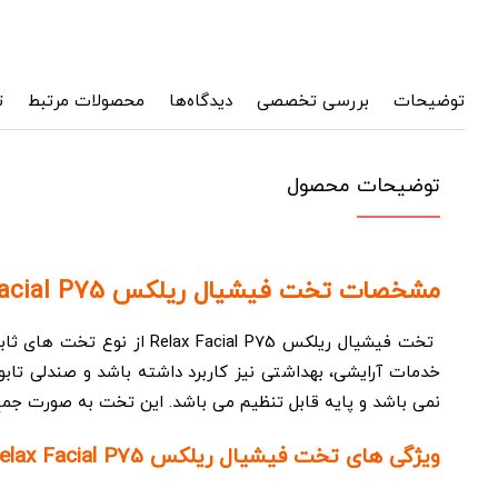
توضیحات
بررسی تخصصی
دیدگاه‌ها
محصولات مرتبط
ت
توضیحات محصول
مشخصات تخت فیشیال ریلکس Relax Facial P75 :
تخت فیشیال ریلکس al P75
خدمات آرایشی، بهداشتی نیز کاربرد داشته باشد و صندلی تاب
نمی باشد و پایه قابل تنظیم می باشد. این تخت به صورت جم
ویژگی های تخت فیشیال ریلکس Relax Facial P75 :