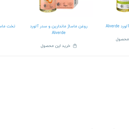
Alverd
روغن ماساژ ماندارین و سدر آلورد
Alverde
 محصول
خرید این محصول