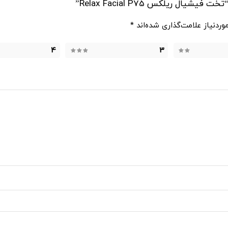
 ریلکس Relax Facial P75”
ردنیاز علامت‌گذاری شده‌اند
*
4
3