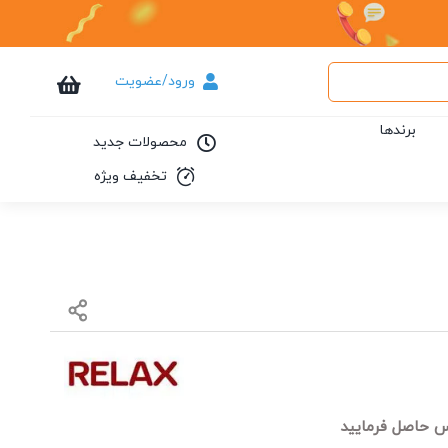
ورود/عضویت
برندها
محصولات جدید
تخفیف ویژه