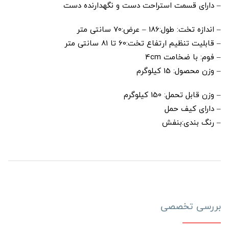
– دارای قسمت استراحت دست و نگهدارنده دست
– اندازه تخت: طول:186 – عرض:70 سانتی متر
– قابلیت تنظیم ارتفاع تخت:60 تا 81 سانتی متر
– فوم: با ضخامت 4cm
– وزن محصول: 15 کیلوگرم
– وزن قابل تحمل: 150 کیلوگرم
– دارای کیف حمل
– رنگ بندی:بنفش
بررسی تخصصی