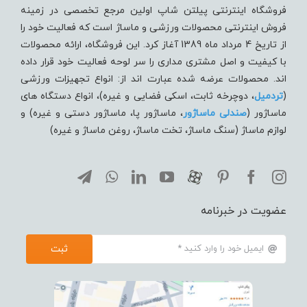
فروشگاه اینترنتی پیلتن شاپ اولین مرجع تخصصی در زمینه
فروش اینترنتی محصولات ورزشی و ماساژ است که فعالیت خود را
از تاریخ 4 مرداد ماه 1389 آغاز کرد. این فروشگاه، ارائه محصولات
با کیفیت و اصل مشتری مداری را سر لوحه فعالیت خود قرار داده
اند. محصولات عرضه شده عبارت اند از: انواع تجهیزات ورزشی
(
تردميل
، دوچرخه ثابت، اسکی فضایی و غیره)، انواع دستگاه های
ماساژور (
صندلی ماساژور
، ماساژور پا، ماساژور دستی و غیره) و
لوازم ماساژ (سنگ ماساژ، تخت ماساژ، روغن ماساژ و غیره)
عضویت در خبرنامه
ثبت