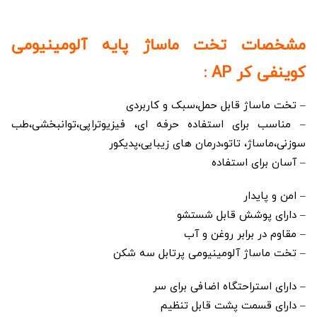
مشخصات تخت ماساژ پایه آلومینیومی
کوینفی کر AP :
– تخت ماساژ قابل حمل،سبک و کاربردی
– مناسب برای استفاده حرفه ای، فیزیوتراپی،توانبخشی،طب
سوزنی،ماساژ، تاتو،درمان های زیبایی،پدیکور
– آسان برای استفاده
– امن و پایدار
– دارای پوشش قابل شستشو
– مقاوم در برابر روغن و آب
– تخت ماساژ آلومینیومی پرتابل سه شکن
– دارای استراحتگاه اضافی برای سر
– دارای قسمت پشت قابل تنظیم