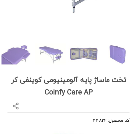
تخت ماساژ پایه آلومینیومی کوینفی کر
Coinfy Care AP
کد محصول: 44822