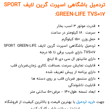
تردمیل باشگاهی اسپرت گرین لایف SPORT
GREEN-LIFE TVS017:
قدرت موتور 3 اسب بخار
سرعت : 18 کیلومتر در ساعت
حمل وزن :150 کیلوگرم
تردمیل باشگاهی اسپرت گرین لایف SPORT GREEN-LIFE
TVS017 دارای شیب برقی تا 15 درجه
دارای مانیتور ال سی دی 5 اینچ
قابلیت نمایش سرعت ,مسافت ,کالری ,زمان,ضربان قلب
دارای برنامه از پیش تعریف شده
دارای سنسور ضربان قلب بر روی دسته ها
قابلیت تاشوندگی
ابعاد تسمه :طول:140 – عرض:50 سانتی متر
جهت
خرید تردمیل
با بهترین قیمت و بالاترین کیفیت از فروشگاه
اینترنتی پیلتن شاپ کلیک کنید.