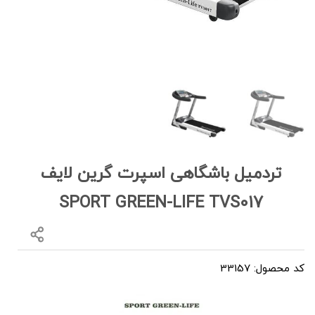
تردمیل باشگاهی اسپرت گرین لایف
SPORT GREEN-LIFE TVS017
کد محصول: 33157