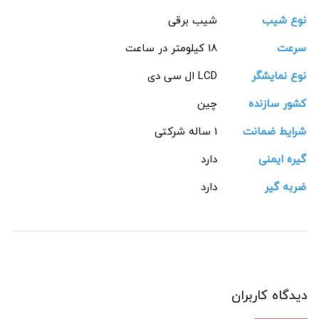
نوع شیب
شیب برقی
سرعت
18 کیلومتر در ساعت
نوع نمایشگر
LCD ال سی دی
کشور سازنده
چین
شرایط ضمانت
1 ساله شرکتی
گیره ایمنی
دارد
ضربه گیر
دارد
دیدگاه کاربران