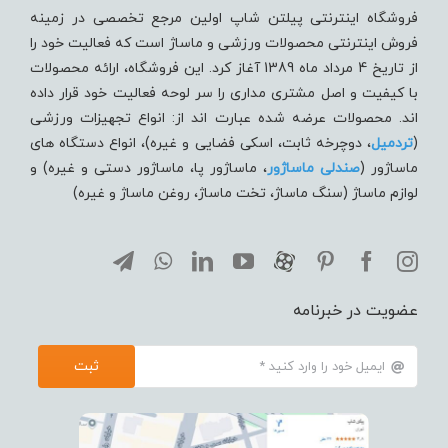
فروشگاه اینترنتی پیلتن شاپ اولین مرجع تخصصی در زمینه
فروش اینترنتی محصولات ورزشی و ماساژ است که فعالیت خود را
از تاریخ 4 مرداد ماه 1389 آغاز کرد. این فروشگاه، ارائه محصولات
با کیفیت و اصل مشتری مداری را سر لوحه فعالیت خود قرار داده
اند. محصولات عرضه شده عبارت اند از: انواع تجهیزات ورزشی
(
تردميل
، دوچرخه ثابت، اسکی فضایی و غیره)، انواع دستگاه های
ماساژور (
صندلی ماساژور
، ماساژور پا، ماساژور دستی و غیره) و
لوازم ماساژ (سنگ ماساژ، تخت ماساژ، روغن ماساژ و غیره)
عضویت در خبرنامه
ثبت