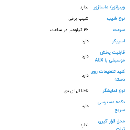
ویبراتور/ ماساژور
ندارد
نوع شیب
شیب برقی
سرعت
22 کیلومتر در ساعت
اسپیکر
دارد
قابلیت پخش
دارد
موسیقی با AUX
کلید تنظیمات روی
دارد
دسته
نوع نمایشگر
LED ال ای دی
دکمه دسترسی
دارد
سریع
محل قرار گیری
ندارد
تبلت