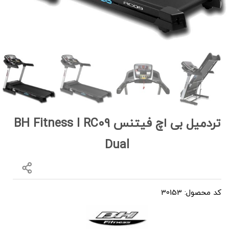
تردمیل بی اچ فیتنس BH Fitness I RC09
Dual
کد محصول: 30153