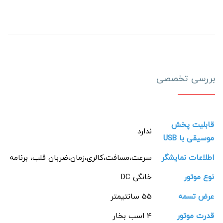
بررسی تخصصی
قابلیت پخش
ندارد
موسیقی با USB
اطلاعات نمایشگر
سرعت،مسافت،کالری،زمان،ضربان قلب، برنامه
نوع موتور
خانگی DC
عرض تسمه
55 سانتیمتر
قدرت موتور
4 اسب بخار