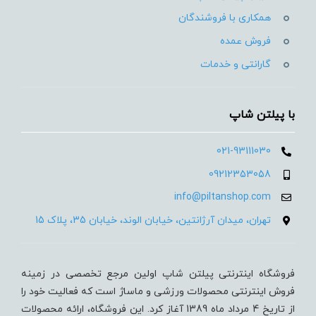
همکاری با فروشندگان
فروش عمده
گارانتی و خدمات
با پیلتن شاپ
021-93111030
09212353058
info@piltanshop.com
تهران، میدان آرژانتین، خیابان الوند، خیابان 35، پلاک 15
فروشگاه اینترنتی پیلتن شاپ اولین مرجع تخصصی در زمینه
فروش اینترنتی محصولات ورزشی و ماساژ است که فعالیت خود را
از تاریخ 4 مرداد ماه 1389 آغاز کرد. این فروشگاه، ارائه محصولات