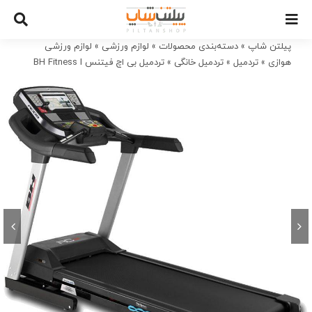
Ski
t
conten
پیلتن شاپ
»
دسته‌بندی محصولات
»
لوازم ورزشی
»
لوازم ورزشی
هوازی
»
تردمیل
»
تردمیل خانگی
»
تردمیل بی اچ فیتنس BH Fitness I
RC09 Dual