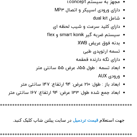
مجهز به سیستم i.concept
دارای ورودی اسپیکر و اتصال MP3
شامل dual kit
دارای کلید سرعت و شیب لحظه ای
سیستم ضربه گیر smart konik و flex
بدنه فوق عریض XWB
تسمه ارتوپدی طبی
دارای نگه دارنده قمقمه
ابعاد تسمه : طول 155، عرض 55 سانتی متر
ورودی AUX
ابعاد باز : طول: 210 عرض: 94 ارتفاع: 147 سانتی متر
ابعاد جمع شده طول: 133 عرض: 94 ارتفاع: 167 سانتی متر
******************************************************
جهت
استعلام
قیمت تردمیل
در سایت پیلتن شاپ کلیک کنید
.
******************************************************