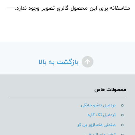
متاسفانه برای این محصول گالری تصویر وجود ندارد.
بازگشت به بالا
محصولات خاص
تردمیل تاشو خانگی
تردمیل تک کاره
صندلی ماساژور بن کر
تخت ماساژ برقی