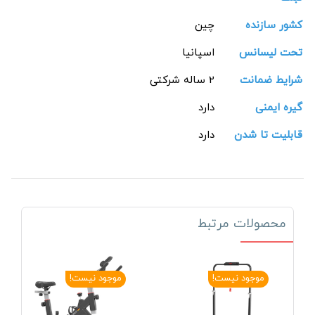
کشور سازنده
چین
تحت لیسانس
اسپانیا
شرایط ضمانت
2 ساله شرکتی
گیره ایمنی
دارد
قابلیت تا شدن
دارد
محصولات مرتبط
موجود نیست!
موجود نیست!