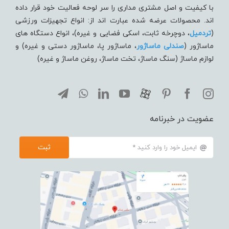
با کیفیت و اصل مشتری مداری را سر لوحه فعالیت خود قرار داده
اند. محصولات عرضه شده عبارت اند از: انواع تجهیزات ورزشی
(
تردميل
، دوچرخه ثابت، اسکی فضایی و غیره)، انواع دستگاه های
ماساژور (
صندلی ماساژور
، ماساژور پا، ماساژور دستی و غیره) و
لوازم ماساژ (سنگ ماساژ، تخت ماساژ، روغن ماساژ و غیره)
عضویت در خبرنامه
ثبت