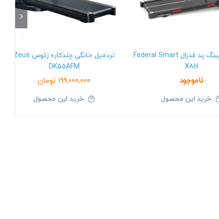
تردمیل واکینگ پد فدرال Federal Smart
تردمیل خانگی چندکاره زئوس Zeus
DK55AFM
X8H
ناموجود
199,000,000
تومان
خرید این محصول
خرید این محصول