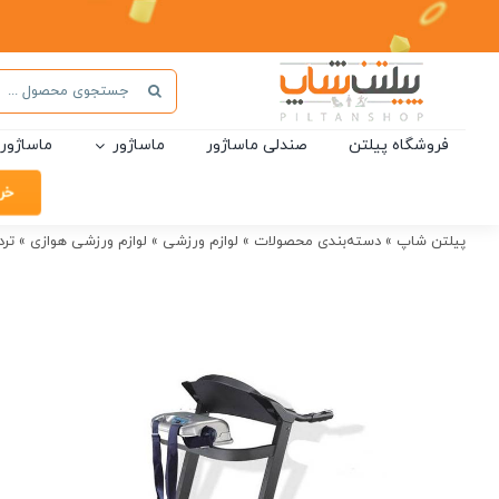
Ski
t
conten
جستجو
برای:
فروشگاه پیلتن
صندلی ماساژور
ماساژور
ماساژور 
خر
پیلتن شاپ
»
دسته‌بندی محصولات
»
لوازم ورزشی
»
لوازم ورزشی هوازی
»
ترد