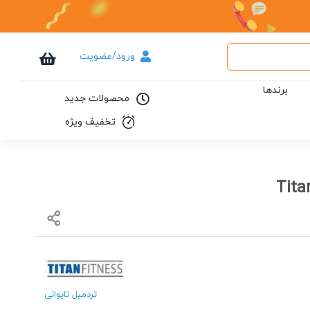
ورود/عضویت
برندها
محصولات جدید
تخفیف ویژه
تردمیل تایوانی