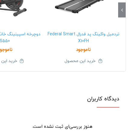
تردمیل واکینگ پد فدرال Federal Smart
S550
X10FH
ناموجود
ناموجو
خرید این محصول
خرید این
دیدگاه کاربران
هنوز بررسی‌ای ثبت نشده است.