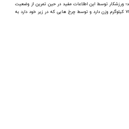
د؛ ورزشکار توسط این اطلاعات مفید در حین تمرین از وضعیت
عمومی بدن خود آگاه شده و می تواند یک الگوی ورزشی مناسب را طراحی کند و بر اساس آن الگوی اولیه پیش برود. این دستگاه 74 کیلوگرم وزن دارد و توسط چرخ هایی که در زیر خود دارد به