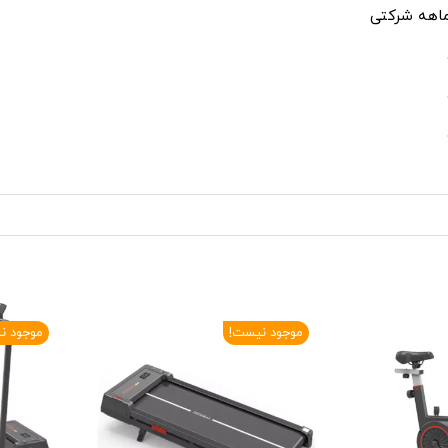
موجود نیست!
موجود ن