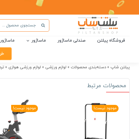
Ski
t
conten
جستجو
برای:
فروشگاه پیلتن
صندلی ماساژور
ماساژور
ماساژور 
خر
پیلتن شاپ
»
دسته‌بندی محصولات
»
لوازم ورزشی
»
لوازم ورزشی هوازی
»
ترد
محصولات مرتبط
موجود نیست!
موجود نیست!