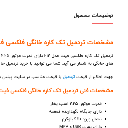
توضیحات محصول
مشخصات تردمیل تک کاره خانگی فلکسی فیت مدل t F12
های خانگی به شمار می آید. شما می توانید با خرید تردمیل خا
جهت اطلاع از قیمت
تردمیل
با قیمت مناسب در سایت پیلتن ش
مشخصات فنی تردمیل تک کاره خانگی فلکسی فیت مدل  Fit F12
قدرت موتور: 2.25 اسب بخار
دارای جایگاه نگهدارنده قمقمه
تحمل وزن: 110 کیلوگرم
دارای پورت USB و MP3