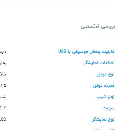
بررسی تخصصی
قابلیت پخش موسیقی با USB
دارد
اطلاعات نمایشگر
زمان
نوع موتور
خانگی
قدرت موتور
2.25 اسب ب
نوع شیب
شیب
سرعت
14 کیلومتر در ساعت
نوع نمایشگر
LCD ال سی 