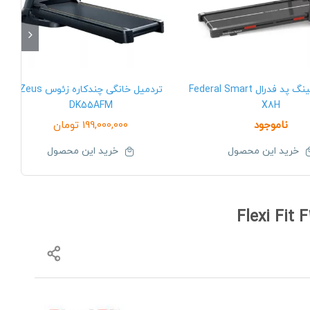
تردمیل واکینگ پد فدرال Federal Smart
تردمیل خانگی چندکاره زئوس Zeus
DK55AFM
X8H
ناموجود
199,000,000
تومان
خرید این محصول
خرید این محصول