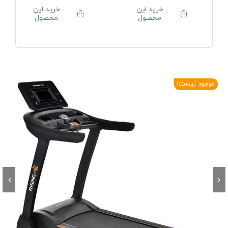
خرید این
خرید این
محصول
محصول
موجود نیست!