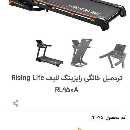
تردمیل خانگی رایزینگ لایف Rising Life
RL950A
کد محصول: 124075