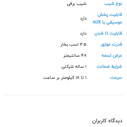
نوع شیب
شیب برقی
قابلیت پخش
دارد
موسیقی با AUX
قابلیت تا شدن
دارد
قدرت موتور
3.5 اسب بخار
عرض تسمه
48 سانتیمتر
شرایط ضمانت
1 ساله شرکتی
سرعت
1 تا 18 کیلومتر بر ساعت
دیدگاه کاربران