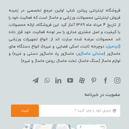
فروشگاه اینترنتی پیلتن شاپ اولین مرجع تخصصی در زمینه
فروش اینترنتی محصولات ورزشی و ماساژ است که فعالیت خود را
از تاریخ 4 مرداد ماه 1389 آغاز کرد. این فروشگاه، ارائه محصولات
با کیفیت و اصل مشتری مداری را سر لوحه فعالیت خود قرار داده
اند. محصولات عرضه شده عبارت اند از: انواع تجهیزات ورزشی
(
تردميل
، دوچرخه ثابت، اسکی فضایی و غیره)، انواع دستگاه های
ماساژور (
صندلی ماساژور
، ماساژور پا، ماساژور دستی و غیره) و
لوازم ماساژ (سنگ ماساژ، تخت ماساژ، روغن ماساژ و غیره)
عضویت در خبرنامه
ثبت