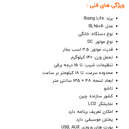
ویژگی های فنی :
برند: Rising Life
مدل: RL950A
نوع دستگاه: خانگی
نوع موتور: DC
قدرت موتور: 3.5 اسب بخار
تحمل وزن: 140 کیلوگرم
تنظیمات شیب: تا 15 درجه برقی
محدوده سرعت: تا 18 کیلومتر بر ساعت
ابعاد تسمه: 48 × 135 سانتی متر
تاشو
کشور سازنده: چین
نمایشگر: LCD
امکان تعریف برنامه: دارد
پخش موسیقی: دارد
پورت های ورودی: USB, AUX