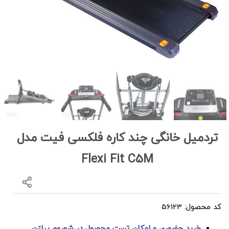
تردمیل خانگی چند کاره فلکسی فیت مدل
Flexi Fit C5M
کد محصول: 56123
خرید حضوری و امکان تست محصول در شوروم پیلتن