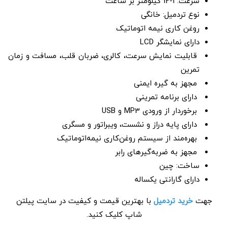
سرعت: 1-12 کیلومتر بر ساعت
نوع تردمیل: خانگی
روغن کاری نیمه اتوماتیک
دارای نمایشگر LCD
قابلیت نمایش سرعت، کالری، ضربان قلب، مسافت و زمان
تمرین
مجهز به گیره ایمنی
دارای برنامه تمرینی
برخوردار از ورودی MP3 و USB
دارای پایه دراز و نشست، ویبراتور و مسگری
بهره‌مند از سیستم روغن‌کاری نیمه‌اتوماتیک
مجهز به ضربه‌گیرهای رابر
ساخت: چین
دارای گارانتی یکساله
جهت
خرید تردمیل
با بهترین قیمت و کیفیت در سایت پیلتن
شاپ کلیک کنید.