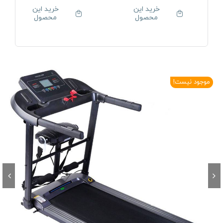
خرید این
خرید این
محصول
محصول
موجود نیست!