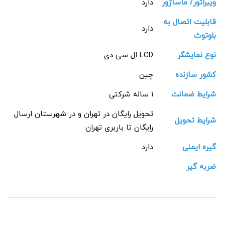
ویبراتور/ ماساژور
دارد
قابلیت اتصال به
دارد
بلوتوث
نوع نمایشگر
LCD ال سی دی
کشور سازنده
چین
شرایط ضمانت
1 ساله شرکتی
تحویل رایگان در تهران و در شهرستان ارسال
شرایط تحویل
رایگان تا باربری تهران
گیره ایمنی
دارد
ضربه گیر