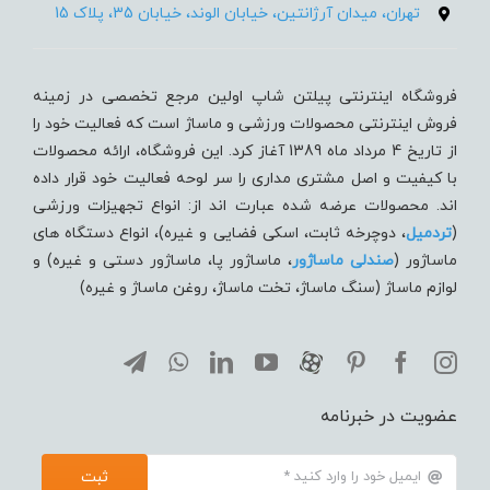
تهران، میدان آرژانتین، خیابان الوند، خیابان 35، پلاک 15
فروشگاه اینترنتی پیلتن شاپ اولین مرجع تخصصی در زمینه
فروش اینترنتی محصولات ورزشی و ماساژ است که فعالیت خود را
از تاریخ 4 مرداد ماه 1389 آغاز کرد. این فروشگاه، ارائه محصولات
با کیفیت و اصل مشتری مداری را سر لوحه فعالیت خود قرار داده
اند. محصولات عرضه شده عبارت اند از: انواع تجهیزات ورزشی
(
تردميل
، دوچرخه ثابت، اسکی فضایی و غیره)، انواع دستگاه های
ماساژور (
صندلی ماساژور
، ماساژور پا، ماساژور دستی و غیره) و
لوازم ماساژ (سنگ ماساژ، تخت ماساژ، روغن ماساژ و غیره)
عضویت در خبرنامه
ثبت