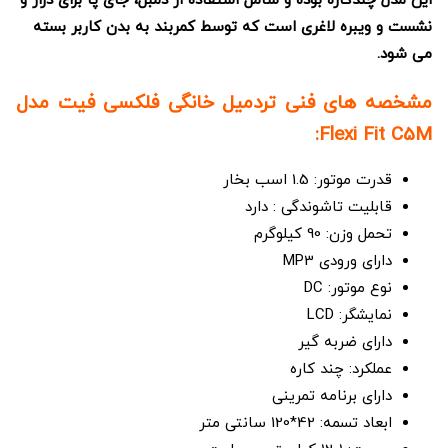
این مدل چندکاره بوده و شامل استفاده از دمبل، جای پا برای دراز و
نشست و ویبره لاغری است که توسط کمربند به بدن کاربر بسته
می شود.
مشخصه های فنی تردمیل خانگی فلکسی فیت مدل
Flexi Fit C5M:
قدرت موتور: 1.5 اسب بخار
قابلیت تاشوندگی : دارد
تحمل وزن: 90 کیلوگرم
دارای ورودی MP3
نوع موتور: DC
نمایشگر: LCD
دارای ضربه گیر
عملکرد: چند کاره
دارای برنامه تمرینی
ابعاد تسمه: 42*120 سانتی متر