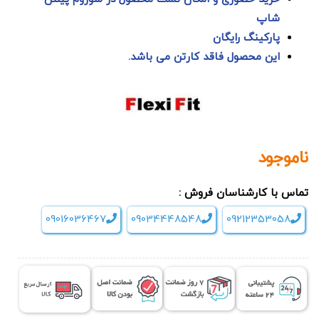
شاپ
پارکینگ رایگان
این محصول فاقد کارتن می باشد.
ناموجود
تماس با کارشناسان فروش :
09016036467
09034448548
09212353058