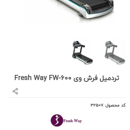
تردمیل فرش وی Fresh Way FW-600
کد محصول: 32507