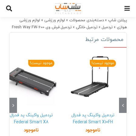
Ski
t
conten
پیلتن شاپ
»
دسته‌بندی محصولات
»
لوازم ورزشی
»
لوازم ورزشی
هوازی
»
تردمیل
»
تردمیل خانگی
»
تردمیل فرش وی Fresh Way FW-600
محصولات مرتبط
موجود نیست!
موجود نیست!
تردمیل واکینگ پد فدرال
تردمیل واکینگ پد فدرال
Federal Smart X8
Federal Smart X10FH
ناموجود
ناموجود