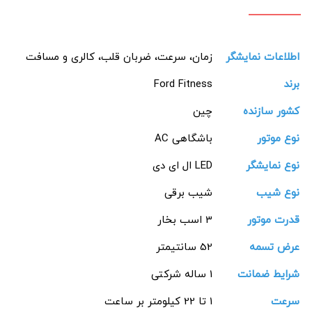
اطلاعات نمایشگر
زمان، سرعت، ضربان قلب، کالری و مسافت
برند
Ford Fitness
کشور سازنده
چین
نوع موتور
باشگاهی AC
نوع نمایشگر
LED ال ای دی
نوع شیب
شیب برقی
قدرت موتور
3 اسب بخار
عرض تسمه
52 سانتیمتر
شرایط ضمانت
1 ساله شرکتی
سرعت
1 تا 22 کیلومتر بر ساعت