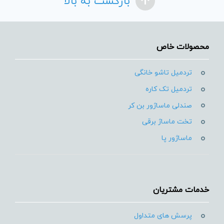
بازگشت به بالا
محصولات خاص
تردمیل تاشو خانگی
تردمیل تک کاره
صندلی ماساژور بن کر
تخت ماساژ برقی
ماساژور پا
خدمات مشتریان
پرسش های متداول