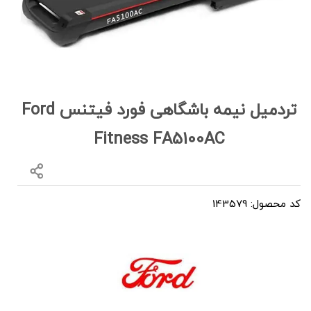
تردمیل نیمه باشگاهی فورد فیتنس Ford
Fitness FA5100AC
کد محصول: 143579