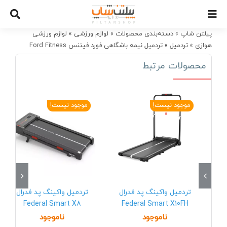
Ski
t
conten
پیلتن شاپ
»
دسته‌بندی محصولات
»
لوازم ورزشی
»
لوازم ورزشی
هوازی
»
تردمیل
»
تردمیل نیمه باشگاهی فورد فیتنس Ford Fitness
FA5100AC
محصولات مرتبط
موجود نیست!
موجود نیست!
تردمیل واکینگ پد فدرال
تردمیل واکینگ پد فدرال
Federal Smart X8
Federal Smart X10FH
ناموجود
ناموجود