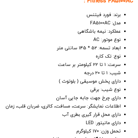
Fitness FA5100AC :
برند: فورد فیتنس
مدل: FA5100AC
عملکرد: نیمه باشگاهی
نوع موتور: AC
ابعاد تسمه: 52 * 145 سانتی متر
نوع: تک کاره
سرعت: 1 تا 22 کیلومتر بر ساعت
شیب: 1 تا 20 درجه
دارای پخش موسیقی ( بلوتوث )
نوع شیب: برقی
دارای چرخ جهت جابه جایی آسان
اطلاعات نمایشگر: سرعت، مسافت، کالری، ضربان قلب، زمان
دارای محل قرار گیری بطری آب
دارای مانیتور: LED
تحمل وزن: 170 کیلوگرم