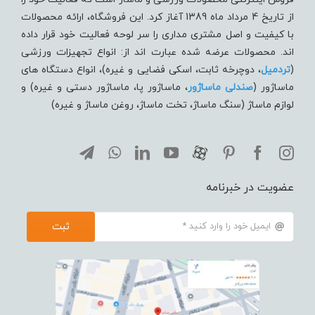
از تاریخ 4 مرداد ماه 1389 آغاز کرد. این فروشگاه، ارائه محصولات
با کیفیت و اصل مشتری مداری را سر لوحه فعالیت خود قرار داده
اند. محصولات عرضه شده عبارت اند از: انواع تجهیزات ورزشی
(
تردميل
، دوچرخه ثابت، اسکی فضایی و غیره)، انواع دستگاه های
ماساژور (
صندلی ماساژور
، ماساژور پا، ماساژور دستی و غیره) و
لوازم ماساژ (سنگ ماساژ، تخت ماساژ، روغن ماساژ و غیره)
عضویت در خبرنامه
ثبت