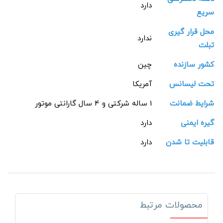
دارد
سریع
محل قرار گیری
ندارد
تبلت
کشور سازنده
چین
تحت لیسانس
آمریکا
شرایط ضمانت
1 ساله شرکتی و 4 سال گارانتی موتور
گیره ایمنی
دارد
قابلیت تا شدن
دارد
محصولات مرتبط