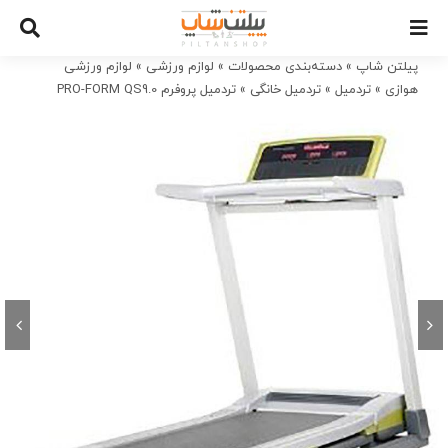
Ski
t
conten
پیلتن شاپ
»
دسته‌بندی محصولات
»
لوازم ورزشی
»
لوازم ورزشی
هوازی
»
تردمیل
»
تردمیل خانگی
»
تردمیل پروفرم PRO-FORM QS9.0