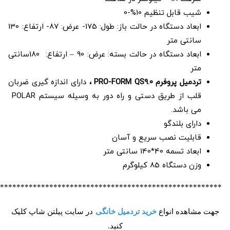
شیب قابل تنظیم 10%-0
ابعاد دستگاه در حالت باز: طول: 175- عرض: 87- ارتفاع: 130
سانتی متر
ابعاد دستگاه در حالت بسته: عرض: 90 – ارتفاع: 180سانتی
متر
تردمیل پروفرم PRO-FORM
QS9.0 ،
دارای اندازه گیری ضربان
قلب از طریق دستی و راه دور به وسیله سیستم POLAR
می باشد.
دارای بلندگو
قابلیت نصب سریع و آسان
ابعاد تسمه 40*140 سانتی متر
وزن دستگاه 85 کیلوگرم
******************************************************
جهت مشاهده انواع
خرید تردمیل خانگی
در سایت پیلتن شاپ کلیک
کنید
.