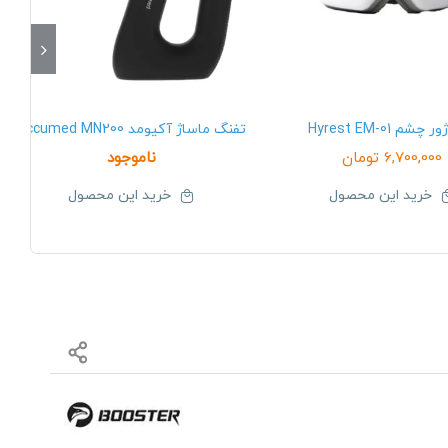
چشم Hyrest EM-01
تفنگ ماساژ آکیومد Accumed MN200
6,700,000
تومان
ناموجود
خرید این محصول
خرید این محصول