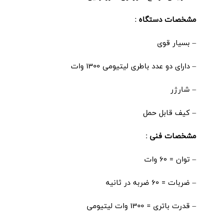
مشخصات دستگاه :
– بسیار قوی
– دارای دو عدد باطری لیتیومی 1300 وات
– شارژر
– کیف قابل حمل
مشخصات فنی :
– توان = 60 وات
– ضربات = 60 ضربه در ثانیه
– قدرت باتری = 1300 وات لیتیومی