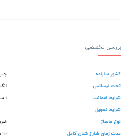
بررسی تخصصی
کشور سازنده
چین
تحت لیسانس
انگل
شرایط ضمانت
1 ساله شرکتی
شرایط تحویل
نوع ماساژ
ضرب
مدت زمان شارژ شدن کامل
90 دقیقه