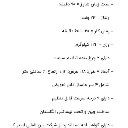
– مدت زمان شارژ = 90 دقیقه
– ولتاژ = 24 ولت
– زمان کار = 20 تا 60 دقیقه
– وزن = 1.21 کیلوگرم
– دارای 6 چرخ دنده تنظیم سرعت
– آبعاد = طول: 18 ، عرض: 14 ، ارتفاع: 6 سانتی متر
– شامل 4 سر ماساژ قابل تعویض
– دارای 6 درجه سرعت قابل تنظیم
– ساخت چین و تحت لیسانس انگلستان
– دارای گواهینامه استاندارد از شرکت بین المللی اینترتک