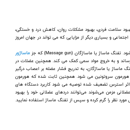
هبود سلامت فردی، بهبود مشکلات روان، کاهش درد و خستگی،
جتماعی و بسیاری دیگر از مزایایی که می تواند در جهان امروز
یا ماساژگان (Massage gun) که جز
ماساژور
 رساند و به خروج مواد سمی کمک می کند. همچنین عضلات در
گ ماساژ یا ماساژگان، به تدریج فشار عضله بر اعصاب درگیر
شح هورمون سروتونین می شود. همچنین ثابت شده که هورمون
 بر اثر استرس تضعیف شده توصیه می شود کاربرد دستگاه های
لانی مزمن می‌شوند می‌توانند دردهای عضلانی خود را بهبود
ت درد بالا باشد، می توانید محل مورد نظر را گرم کرده و سپس از تفنگ ماساژ استفاده نمایید.