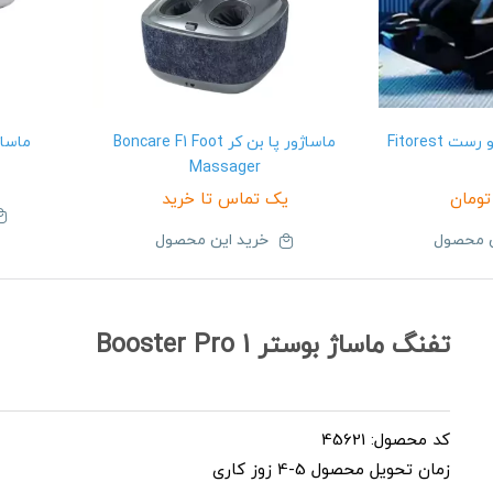
صندلی ماساژور فیت و رست Fitorest
ماساژور پا بن کر Boncare F1 Foot
ماساژور 
Massager
تومان
یک تماس تا خرید
ن محصول
خرید این محصول
تفنگ ماساژ بوستر Booster Pro 1
کد محصول: 45621
زمان تحویل محصول 5-4 زوز کاری