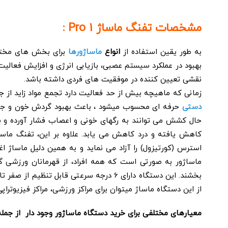
مشخصات تفنگ ماساژ Pro 1 :
به طور یقین استفاده از
انواع
ماساژورها
برای بخش های مختلف
بهبود در عملکرد سیستم عصبی، بازیابی انرژی و افزایش فعالیت 
نقشی تعیین کننده در موفقیت های فردی داشته باشد.
زمانی که ماهیچه بیش از حد فعالیت دارد تجمع مواد زاید از جمله اس
دستی
حرفه ای محسوب میشود ، باعث بهبود گردش خون و جریان
حال کشش می توانند به رگهای خونی و اعصاب فشار آورده و با
کاهش یافته و درد کاهش می یابد. علاوه بر این، تفنگ ماس
استرس (کورتیزول) را آزاد می نماید و به همین دلیل ماساژ 
ماساژور به صورتی است که همه افراد، از قهرمانان ورزشی گر
از این دستگاه ماساژ میتوان برای مراکز ورزشی، مراکز فیزیوتراپ
معیارهای مختلفی برای خرید دستگاه ماساژور وجود دار از جمله