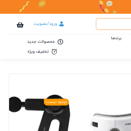
ورود/عضویت
برندها
محصولات جدید
تخفیف ویژه
موجود نیست!