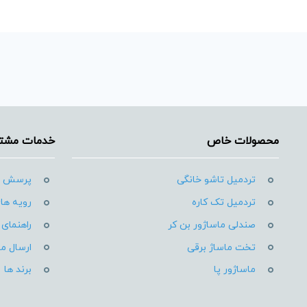
محصولات خاص
خدمات مشتر
تردمیل تاشو خانگی
پرسش ه
تردمیل تک کاره
رویه های
صندلی ماساژور بن کر
راهنمای 
تخت ماساژ برقی
ارسال م
ماساژور پا
برند ها