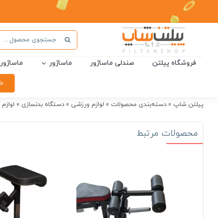
Ski
t
conten
جستجو
برای:
فروشگاه پیلتن
صندلی ماساژور
ماساژور
ماساژور 
خر
پیلتن شاپ
»
دسته‌بندی محصولات
»
لوازم ورزشی
»
دستگاه بدنسازی
»
لوازم 
محصولات مرتبط