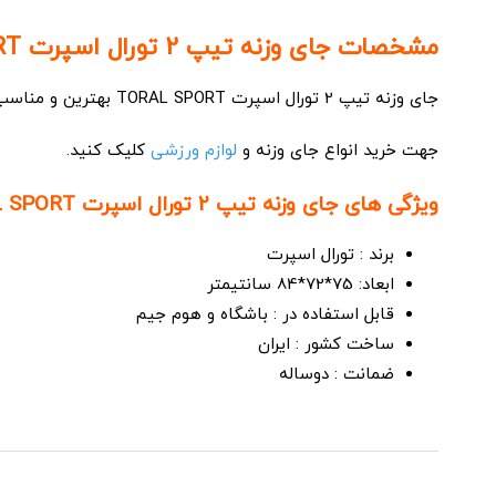
مشخصات جای وزنه تیپ 2 تورال اسپرت TORAL SPORT :
جای وزنه تیپ 2 تورال اسپرت TORAL SPORT بهترین و مناسب ترین وسیله جهت منظم و مرتب نگه داشتن محیط باشگاهها و هوم جیم ها است، که وظیفه ی نگهداری دمبل ها را به عهده دارد.
جهت خرید انواع جای وزنه و
لوازم ورزشی
کلیک کنید.
ویژگی های جای وزنه تیپ 2 تورال اسپرت TORAL SPORT :
برند : تورال اسپرت
ابعاد: 75*72*84 سانتیمتر
قابل استفاده در : باشگاه و هوم جیم
ساخت کشور : ایران
ضمانت : دوساله