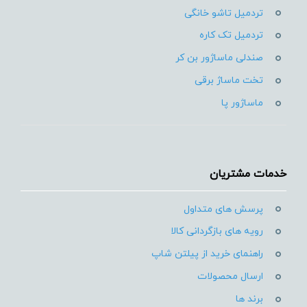
تردمیل تاشو خانگی
تردمیل تک کاره
صندلی ماساژور بن کر
تخت ماساژ برقی
ماساژور پا
خدمات مشتریان
پرسش های متداول
رویه های بازگردانی کالا
راهنمای خرید از پیلتن شاپ
ارسال محصولات
برند ها