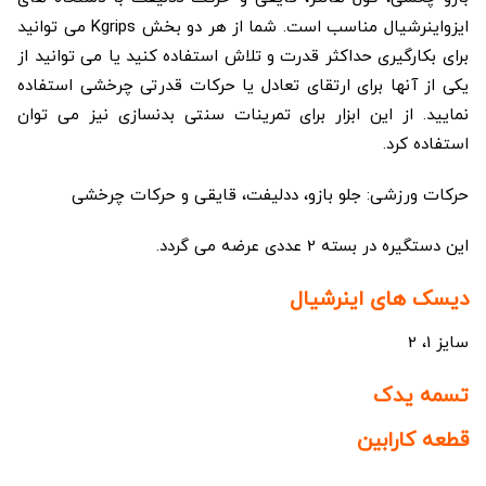
ایزواینرشیال مناسب است. شما از هر دو بخش Kgrips می­ توانید
برای بکارگیری حداکثر قدرت و تلاش استفاده کنید یا می­ توانید از
یکی از آنها برای ارتقای تعادل یا حرکات قدرتی چرخشی استفاده
نمایید. از این ابزار برای تمرینات سنتی بدنسازی نیز می ­توان
استفاده کرد.
حرکات ورزشی: جلو بازو، ددلیفت، قایقی و حرکات چرخشی
این دستگیره در بسته 2 عددی عرضه می گردد.
دیسک های اینرشیال
سایز 1، 2
تسمه یدک
قطعه کارابین