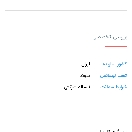
بررسی تخصصی
کشور سازنده
ایران
تحت لیسانس
سوئد
شرایط ضمانت
1 ساله شرکتی