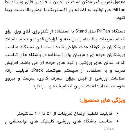
معمول تمرین غیر ممکن است. در تمرین با فناوری فلای ویل توسط
PillTan می توانید به اضافه بار اکسنتریک با ایمنی بالا دست پیدا
کنید.
دستگاه PillTan مدل Stand با استفاده از تکنولوژی فلای ویل، برای
انجام تمرینات بالا تنه، پایین تنه و افزایش قدرت و حجم عضلات
ورزشکاران در کوتاه مدت طراحی شده است. این دستگاه مناسب
ورزشکاران حرفه ای و مربیان برای استفاده در باشگاه های تناسب
اندام، سالن های ورزشی و تیم های حرفه ای می باشد. افزایش
قدرت و با استفاده از سیستم هوشمند JPack قابلیت ارائه
اطلاعات ورزشی از قبیل میزان مصرف کالری، سرعت و نیروی
متوسط، تعداد دفعات تمرین انجام شده و… را دارد.
ویژگی های محصول:
قابلیت تنظیم ارتفاع تمرینات از 50 تا 210 سانتیمتر
مناسب باشگاه های ورزشی، کلینیک های توانبخشی و
منازل