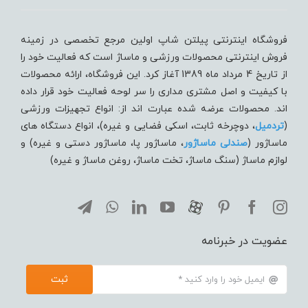
فروشگاه اینترنتی پیلتن شاپ اولین مرجع تخصصی در زمینه
فروش اینترنتی محصولات ورزشی و ماساژ است که فعالیت خود را
از تاریخ 4 مرداد ماه 1389 آغاز کرد. این فروشگاه، ارائه محصولات
با کیفیت و اصل مشتری مداری را سر لوحه فعالیت خود قرار داده
اند. محصولات عرضه شده عبارت اند از: انواع تجهیزات ورزشی
(
تردميل
، دوچرخه ثابت، اسکی فضایی و غیره)، انواع دستگاه های
ماساژور (
صندلی ماساژور
، ماساژور پا، ماساژور دستی و غیره) و
لوازم ماساژ (سنگ ماساژ، تخت ماساژ، روغن ماساژ و غیره)
عضویت در خبرنامه
ثبت