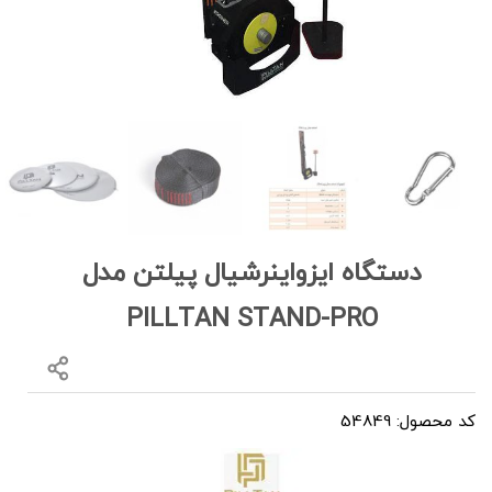
دستگاه ایزواینرشیال پیلتن مدل
PILLTAN STAND-PRO
کد محصول: 54849