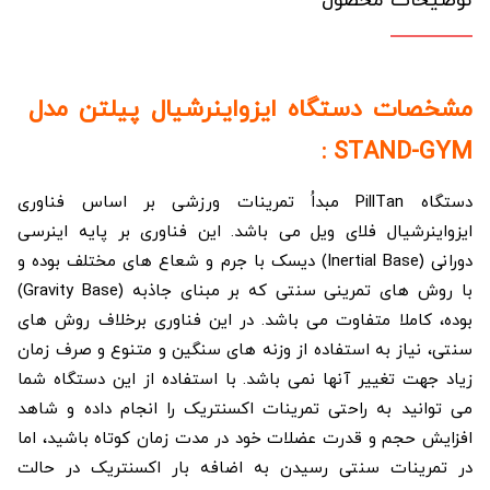
توضیحات محصول
مشخصات دستگاه ایزواینرشیال پیلتن مدل
STAND-GYM :
دستگاه PillTan مبداُ تمرینات ورزشی بر اساس فناوری
ایزواینرشیال فلای ویل می باشد. این فناوری بر پایه اینرسی
دورانی (Inertial Base) دیسک با جرم و شعاع های مختلف بوده و
با روش های تمرینی سنتی که بر مبنای جاذبه (Gravity Base)
بوده، کاملا متفاوت می باشد. در این فناوری برخلاف روش های
سنتی، نیاز به استفاده از وزنه های سنگین و متنوع و صرف زمان
زیاد جهت تغییر آنها نمی باشد. با استفاده از این دستگاه شما
می توانید به راحتی تمرینات اکسنتریک را انجام داده و شاهد
افزایش حجم و قدرت عضلات خود در مدت زمان کوتاه باشید، اما
در تمرینات سنتی رسیدن به اضافه بار اکسنتریک در حالت