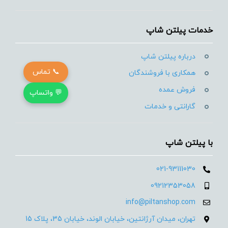
خدمات پیلتن شاپ
درباره پیلتن شاپ
📞 تماس
همکاری با فروشندگان
فروش عمده
💬 واتساپ
گارانتی و خدمات
با پیلتن شاپ
021-93111030
09212353058
info@piltanshop.com
تهران، میدان آرژانتین، خیابان الوند، خیابان 35، پلاک 15