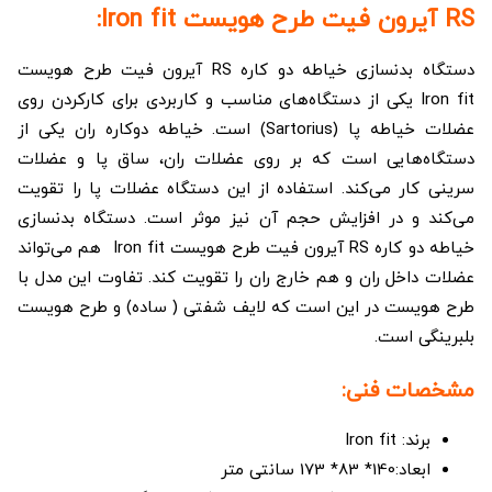
RS آیرون فیت طرح هویست Iron fit:
دستگاه بدنسازی خیاطه دو کاره RS آیرون فیت طرح هویست
Iron fit یکی از دستگاه‌های مناسب و کاربردی برای کارکردن روی
عضلات خیاطه پا (Sartorius) است. خیاطه دوکاره ران یکی از
دستگاه‌هایی است که بر روی عضلات ران، ساق پا و عضلات
سرینی کار می‌کند. استفاده از این دستگاه عضلات پا را تقویت
می‌کند و در افزایش حجم آن نیز موثر است. دستگاه بدنسازی
خیاطه دو کاره RS آیرون فیت طرح هویست Iron fit هم می‌تواند
عضلات داخل ران و هم خارج ران را تقویت کند. تفاوت این مدل با
طرح هویست در این است که لایف شفتی ( ساده) و طرح هویست
بلبرینگی است.
مشخصات فنی:
برند: Iron fit
ابعاد:140* 83* 173 سانتی متر