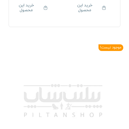
خرید این
خرید این
محصول
محصول
موجود نیست!