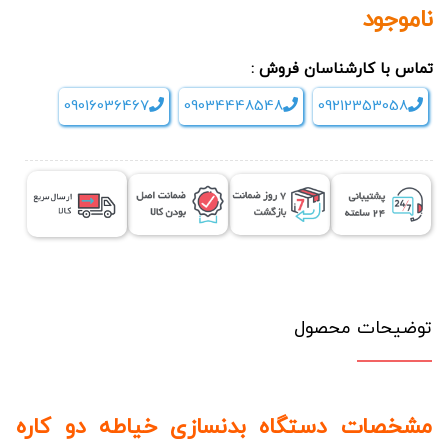
ناموجود
تماس با کارشناسان فروش :
09016036467
09034448548
09212353058
توضیحات محصول
مشخصات دستگاه بدنسازی خیاطه دو کاره