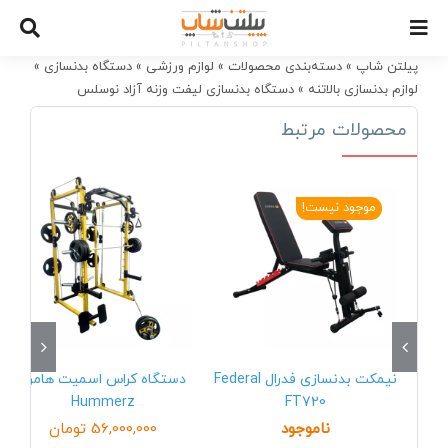
Ski
t
conten
پیلتن شاپ
»
دسته‌بندی محصولات
»
لوازم ورزشی
»
دستگاه بدنسازی
»
لوازم بدنسازی بالاتنه
»
دستگاه بدنسازی لیفت وزنه آزاد نوسلس
NAUTILUS TF-5040
محصولات مرتبط
موجود نیست!
نیمکت بدنسازی فدرال Federal
دستگاه کراس اسمیت هامرز
Hummerz
FT720
ناموجود
56,000,000
تومان