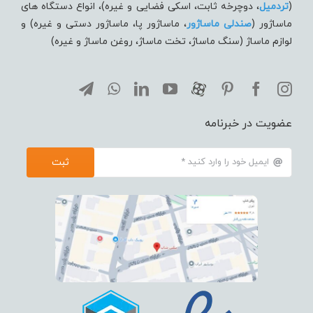
(
تردميل
، دوچرخه ثابت، اسکی فضایی و غیره)، انواع دستگاه های
ماساژور (
صندلی ماساژور
، ماساژور پا، ماساژور دستی و غیره) و
لوازم ماساژ (سنگ ماساژ، تخت ماساژ، روغن ماساژ و غیره)
عضویت در خبرنامه
ثبت