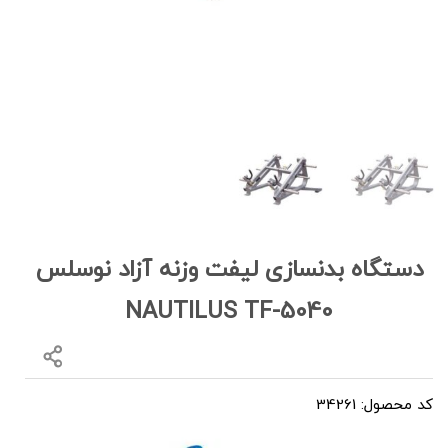
دستگاه بدنسازی لیفت وزنه آزاد نوسلس
NAUTILUS TF-5040
کد محصول: 34261