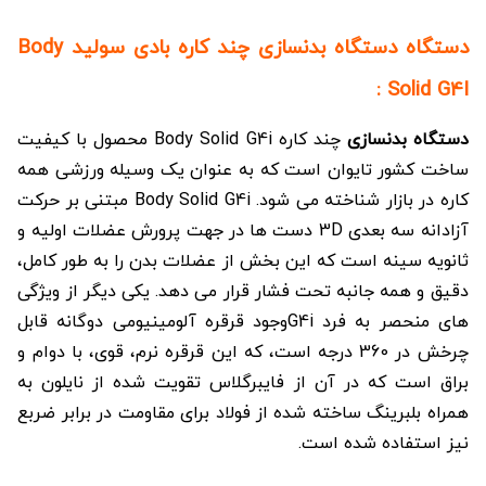
دستگاه دستگاه بدنسازی چند کاره بادی سولید Body
Solid G4I :
دستگاه بدنسازی
چند کاره Body Solid G4i محصول با کیفیت
ساخت کشور تایوان است که به عنوان یک وسیله ورزشی همه
کاره در بازار شناخته می شود. Body Solid G4i مبتنی بر حرکت
آزادانه سه بعدی 3D دست ها در جهت پرورش عضلات اولیه و
ثانویه سینه است که این بخش از عضلات بدن را به طور کامل،
دقیق و همه جانبه تحت فشار قرار می دهد. یکی دیگر از ویژگی
های منحصر به فرد G4iوجود قرقره آلومینیومی دوگانه قابل
چرخش در 360 درجه است، که این قرقره نرم، قوی، با دوام و
براق است که در آن از فایبرگلاس تقویت شده از نایلون به
همراه بلبرینگ ساخته شده از فولاد برای مقاومت در برابر ضربع
نیز استفاده شده است.