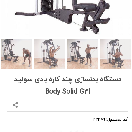
دستگاه بدنسازی چند کاره بادی سولید
Body Solid G4I
کد محصول: 32409