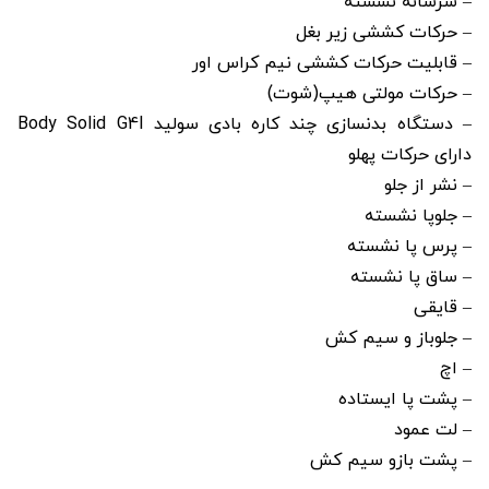
– سرشانه نشسته
– حرکات کششی زیر بغل
– قابلیت حرکات کششی نیم کراس اور
– حرکات مولتی هیپ(شوت)
– دستگاه بدنسازی چند کاره بادی سولید Body Solid G4I
دارای حرکات پهلو
– نشر از جلو
– جلوپا نشسته
– پرس پا نشسته
– ساق پا نشسته
– قایقی
– جلوباز و سیم کش
– اچ
– پشت پا ایستاده
– لت عمود
– پشت بازو سیم کش