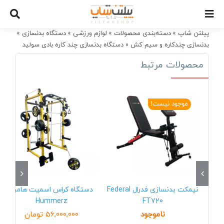
Ski
t
conten
پیلتن شاپ
»
دسته‌بندی محصولات
»
لوازم ورزشی
»
دستگاه بدنسازی
»
بدنسازی چندکاره و سیم کش
»
دستگاه بدنسازی چند کاره بادی سولید
Body Solid G4I
محصولات مرتبط
موجود نیست!
نیمکت بدنسازی فدرال Federal
دستگاه کراس اسمیت هامرز
Hummerz
FT720
ناموجود
56,000,000
تومان