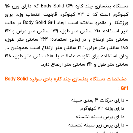
دستگاه بدنسازی چند کاره Body Solid G4i که دارای وزن 95
کیلوگرم است که تا 73 کیلوگرم قابلیت انتخاب وزنه برای
ورزشکار را مقدرو ساخته است. ابعاد Body Solid G4i در حالت
غیر استفاده: 210 سانتی متر طول، 139 سانتی متر عرض و 212
سانتی متر ارتفاع و در زمانی استفاده: 264 سانتی متر طول،
185 سانتی متر عرض، 212 سانتی متر ارتفاع است. همچنین در
زمان استفاده برای تقویت عضلات پا: 210 سانتی متر طول، 218
سانتی متر طول و 212 سانتی متر ارتفاع دارد.
مشخصات دستگاه بدنسازی چند کاره بادی سولید Body Solid
G4I :
– دارای حرکات 3 بعدی سینه
– دارای وزنه 73 کیلوگرم
– دارای پرس سینه نشسته
– دارای پرس زیر سینه نشسته