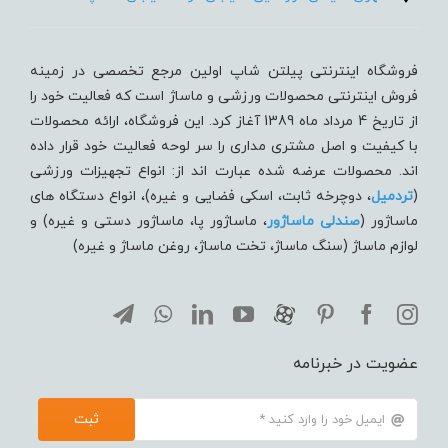
فروشگاه اینترنتی پیلتن شاپ اولین مرجع تخصصی در زمینه
فروش اینترنتی محصولات ورزشی و ماساژ است که فعالیت خود را
از تاریخ 4 مرداد ماه 1389 آغاز کرد. این فروشگاه، ارائه محصولات
با کیفیت و اصل مشتری مداری را سر لوحه فعالیت خود قرار داده
اند. محصولات عرضه شده عبارت اند از: انواع تجهیزات ورزشی
(
تردميل
، دوچرخه ثابت، اسکی فضایی و غیره)، انواع دستگاه های
ماساژور (
صندلی ماساژور
، ماساژور پا، ماساژور دستی و غیره) و
لوازم ماساژ (سنگ ماساژ، تخت ماساژ، روغن ماساژ و غیره)
عضویت در خبرنامه
ثبت