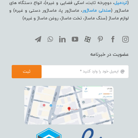
(
تردميل
، دوچرخه ثابت، اسکی فضایی و غیره)، انواع دستگاه های
ماساژور (
صندلی ماساژور
، ماساژور پا، ماساژور دستی و غیره) و
لوازم ماساژ (سنگ ماساژ، تخت ماساژ، روغن ماساژ و غیره)
عضویت در خبرنامه
ثبت