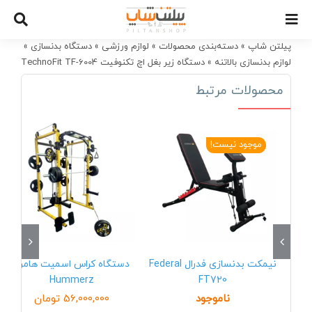
Ski
t
conten
پیلتن شاپ
»
دسته‌بندی محصولات
»
لوازم ورزشی
»
دستگاه بدنسازی
»
لوازم بدنسازی بالاتنه
»
دستگاه زیر بغل اچ تکنوفیت TechnoFit TF-6004
محصولات مرتبط
موجود نیست!
نیمکت بدنسازی فدرال Federal
دستگاه کراس اسمیت هامرز
Hummerz
FT720
ناموجود
56,000,000
تومان