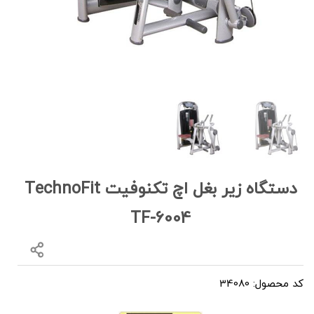
دستگاه زیر بغل اچ تکنوفیت TechnoFit
TF-6004
کد محصول: 34080