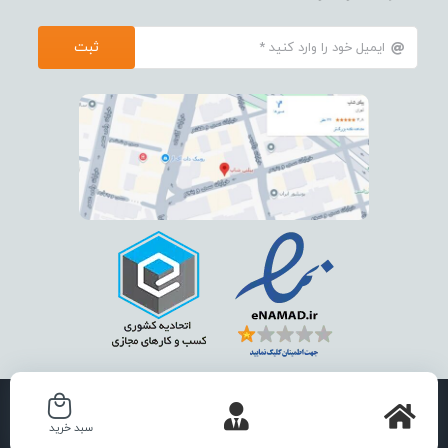
ثبت
استفاده از تمامی مطالب ، تصاویر و محتوای سايت فقط برای مقاصد غیر
سبد خرید
تجاری و با ذکر منبع بلامانع است .