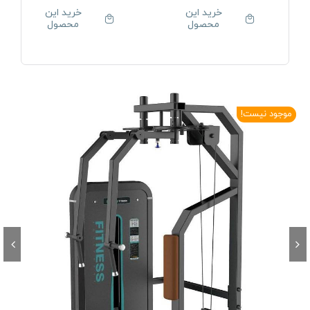
خرید این
خرید این
محصول
محصول
موجود نیست!