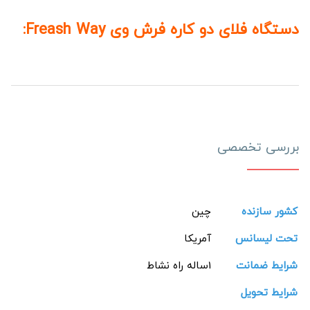
دستگاه فلای دو کاره فرش وی Freash Way:
بررسی تخصصی
کشور سازنده
چین
تحت لیسانس
آمریکا
شرایط ضمانت
1ساله راه نشاط
شرایط تحویل