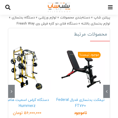
Ski
t
conten
پیلتن شاپ
»
دسته‌بندی محصولات
»
لوازم ورزشی
»
دستگاه بدنسازی
»
لوازم بدنسازی بالاتنه
»
دستگاه فلای دو کاره فرش وی Freash Way
محصولات مرتبط
موجود نیست!
نیمکت بدنسازی فدرال Federal
دستگاه کراس اسمیت هامرز
Hummerz
FT720
ناموجود
56,000,000
تومان