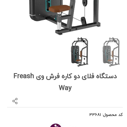
دستگاه فلای دو کاره فرش وی Freash
Way
کد محصول: 33681