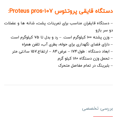
دستگاه قایقی پروتئوس Proteus pros-107:
– دستگاه قایقران مناسب برای تمرینات پشت، شانه ها و عضلات
دو سر بازو
– وزن پشته 100 کیلوگرم است. – رد و بدل تا 75 کیلوگرم است
– دارای فضای نگهداری برای حوله، بطری آب، تلفن همراه
– ابعاد دستگاه : طول:174 – عرض:84 – ارتفاع:157 سانتی متر
– تحمل وزن دستگاه 180 کیلو گرم
– بلبرینگ در تمام مفاصل متحرک
بررسی تخصصی