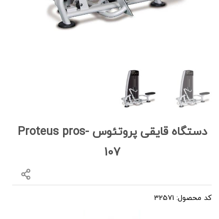
دستگاه قایقی پروتئوس Proteus pros-
107
کد محصول: 32571