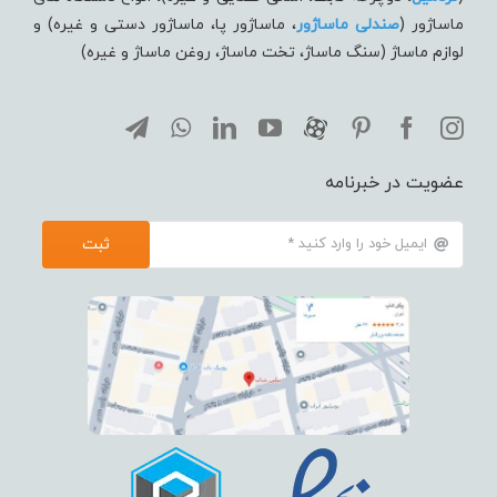
ماساژور (
صندلی ماساژور
، ماساژور پا، ماساژور دستی و غیره) و
لوازم ماساژ (سنگ ماساژ، تخت ماساژ، روغن ماساژ و غیره)
عضویت در خبرنامه
ثبت