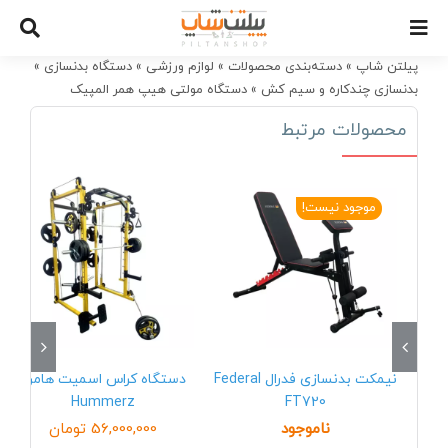
Ski
t
conten
پیلتن شاپ
»
دسته‌بندی محصولات
»
لوازم ورزشی
»
دستگاه بدنسازی
»
بدنسازی چندکاره و سیم کش
»
دستگاه مولتی هیپ همر المپیک
OLYMPIC 5024
محصولات مرتبط
موجود نیست!
نیمکت بدنسازی فدرال Federal
دستگاه کراس اسمیت هامرز
Hummerz
FT720
ناموجود
56,000,000
تومان