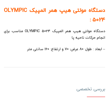
دستگاه مولتی هیپ همر المپیک OLYMPIC
5024 :
دستگاه مولتی هیپ همر المپیک OLYMPIC 5024 مناسب برای
انجام حرکات ناحیه پا
– ابعاد : طول: 80 عرض: 70 و ارتفاع: 160 سانتی متر
بررسی تخصصی