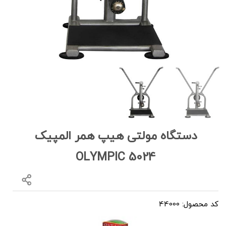
دستگاه مولتی هیپ همر المپیک
OLYMPIC 5024
کد محصول: 44000