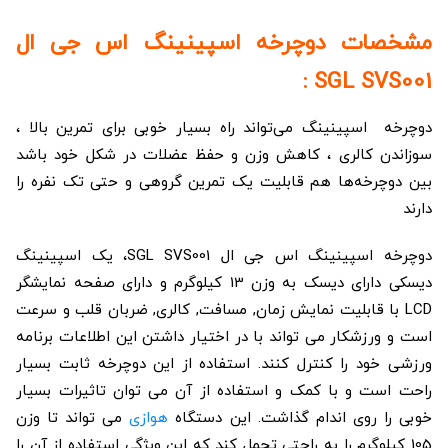
مشخصات دوچرخه اسپینینگ اس جی ال
SGL SVS001 :
دوچرخه اسپینینگ می‌تواند راه بسیار خوبی برای تمرین بالا ،
سوزاندن کالری ، کاهش وزن و حفظ عضلات در شکل خود باشد
بین دوچرخه‌ها هم قابلیت یک تمرین گروهی و حتی تک نفره را
دارند
دوچرخه اسپینینگ اس جی ال SGL SVS001، یک اسپینینگ
دیسکی دارای دیسک به وزن 13 کیلوگرم و دارای صفحه نمایشگر
LCD با قابلیت نمایش زمان, مسافت, کالری, ضربان قلب و سرعت
است و ورزشکار می تواند با در اختیار داشتن این اطلاعات برنامه
ورزشی خود را کنترل کنند. استفاده از این دوچرخه ثابت بسیار
راحت است و با کمک و استفاده از آن می توان تاثیرات بسیار
خوبی را روی اندام گذاشت. این دستگاه
هوازی
می تواند تا وزن
105 کیلوگرم را به راحتی تحمل کند که این ویژگی استفاده از آن را