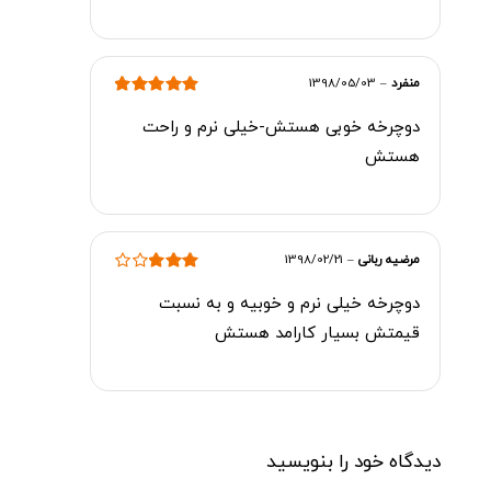
منفرد
–
1398/05/03
امتیاز
5
از 5
دوچرخه خوبی هستش-خیلی نرم و راحت
هستش
مرضیه ربانی
–
1398/02/21
امتیاز
3
دوچرخه خیلی نرم و خوبیه و به نسبت
از 5
قیمتش بسیار کارامد هستش
دیدگاه خود را بنویسید