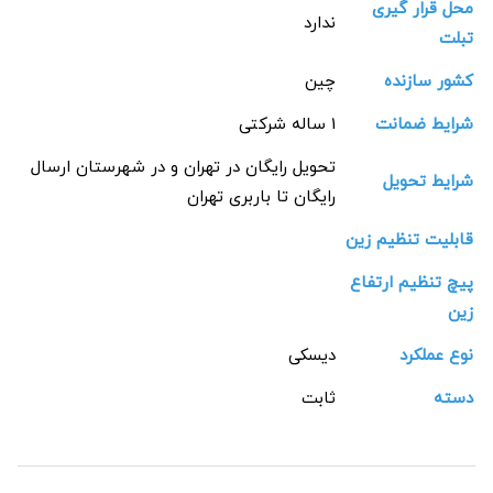
محل قرار گیری
ندارد
تبلت
کشور سازنده
چین
شرایط ضمانت
1 ساله شرکتی
تحویل رایگان در تهران و در شهرستان ارسال
شرایط تحویل
رایگان تا باربری تهران
قابلیت تنظیم زین
پیچ تنظیم ارتفاع
زین
نوع عملکرد
دیسکی
دسته
ثابت