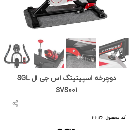
دوچرخه اسپینینگ اس جی ال SGL
SVS001
کد محصول: 44126