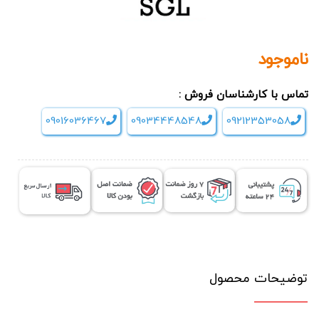
ناموجود
تماس با کارشناسان فروش :
09016036467
09034448548
09212353058
توضیحات محصول