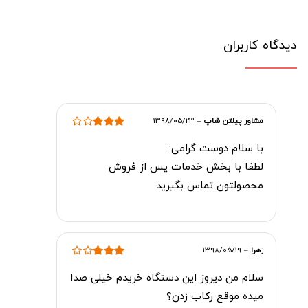
دیدگاه کاربران
مشاور پیلتن شاپ
–
1398/05/23
امتیاز
3
با سلام دوست گرامی:
از 5
لطفا با بخش خدمات پس از فروش
محصولتون تماس بگیرید.
زهرا
–
1398/05/19
امتیاز
3
سلام من دیروز این دستگاه خریدم خیلی صدا
از 5
میده موقع رکاب زدن؟