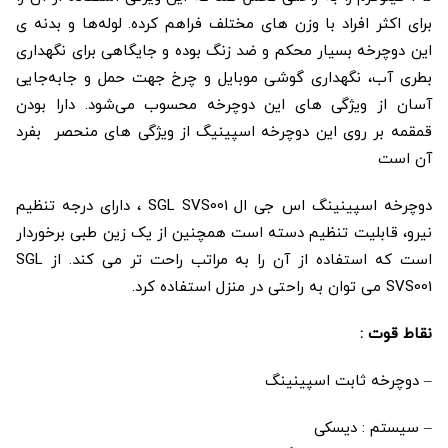
برای اکثر افراد با وزن های مختلف فراهم کرده. لوله‌ها و بدنه ی
این دوچرخه بسیار محکم و ضد زنگ بوده و جایگاهی برای نگهداری
بطری آب، نگهداری گوشی موبایل و چرخ جهت حمل و جابه‌جایی
آسان از ویژگی های این دوچرخه محسوب می‌شود. دارا بودن
قمقمه بر روی این دوچرخه اسپینیگ از ویژگی های منحصر بفرد
آن است
دوچرخه اسپینینگ اس جی ال SGL SVS001 ، دارای درجه تنظیم
نیرو، قابلیت تنظیم دسته است همچنین از یک زین طبی برخوردار
است که استفاده از آن را به مراتب راحت تر می کند. از SGL
SVS001 می توان به راحتی در منزل استفاده کرد.
نقاط قوت :
– دوچرخه ثابت اسپینینگ
– سیستم : دیسکی