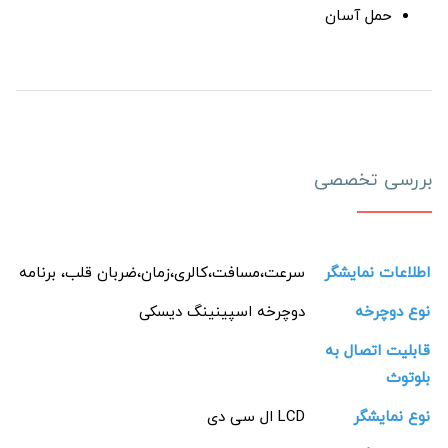
حمل آسان
بررسی تخصصی
اطلاعات نمایشگر
سرعت،مسافت،کالری،زمان،ضربان قلب، برنامه
نوع دوچرخه
دوچرخه اسپینینگ دیسکی
قابلیت اتصال به
بلوتوث
نوع نمایشگر
LCD ال سی دی