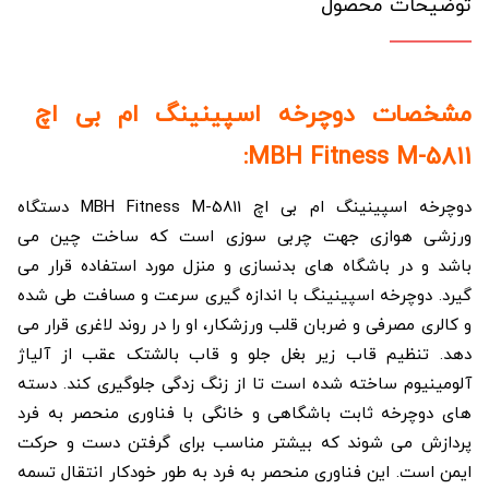
توضیحات محصول
مشخصات دوچرخه اسپینینگ ام بی اچ
MBH Fitness M-5811:
دوچرخه اسپینینگ ام بی اچ MBH Fitness M-5811 دستگاه
ورزشی هوازی جهت چربی سوزی است که ساخت چین می
باشد و در باشگاه های بدنسازی و منزل مورد استفاده قرار می
گیرد. دوچرخه اسپینینگ با اندازه گیری سرعت و مسافت طی شده
و کالری مصرفی و ضربان قلب ورزشکار، او را در روند لاغری قرار می
دهد. تنظیم قاب زیر بغل جلو و قاب بالشتک عقب از آلیاژ
آلومینیوم ساخته شده است تا از زنگ زدگی جلوگیری کند. دسته
های دوچرخه ثابت باشگاهی و خانگی با فناوری منحصر به فرد
پردازش می شوند که بیشتر مناسب برای گرفتن دست و حرکت
ایمن است. این فناوری منحصر به فرد به طور خودکار انتقال تسمه