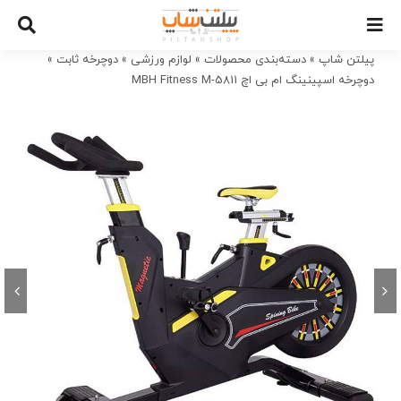
Ski
t
conten
پیلتن شاپ
»
دسته‌بندی محصولات
»
لوازم ورزشی
»
دوچرخه ثابت
»
دوچرخه اسپینینگ ام بی اچ MBH Fitness M-5811