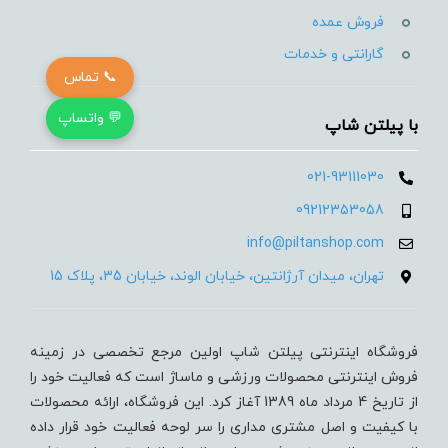
فروش عمده
گارانتی و خدمات
📞 تماس
💬 واتساپ
با پیلتن شاپ
021-93111030
09212353058
info@piltanshop.com
تهران، میدان آرژانتین، خیابان الوند، خیابان 35، پلاک 15
فروشگاه اینترنتی پیلتن شاپ اولین مرجع تخصصی در زمینه
فروش اینترنتی محصولات ورزشی و ماساژ است که فعالیت خود را
از تاریخ 4 مرداد ماه 1389 آغاز کرد. این فروشگاه، ارائه محصولات
با کیفیت و اصل مشتری مداری را سر لوحه فعالیت خود قرار داده