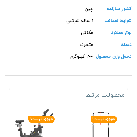
کشور سازنده
چین
شرایط ضمانت
1 ساله شرکتی
نوع عملکرد
مگنتی
دسته
متحرک
تحمل وزن محصول
200 کیلوگرم
محصولات مرتبط
موجود نیست!
موجود نیست!