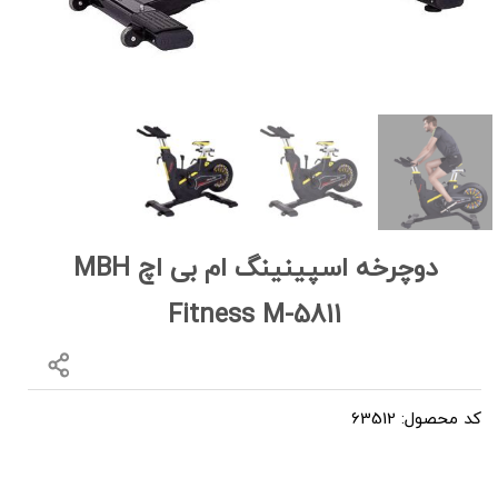
دوچرخه اسپینینگ ام بی اچ MBH
Fitness M-5811
کد محصول: 63512