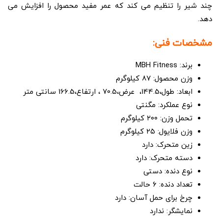
چند شیر را تنظیم می کند که عمر مفید محصول را افزایش می
دهد.
مشخصات فنی:
برند: MBH Fitness
وزن محصول: 87 کیلوگرم
ابعاد: طول،144.5، عرض،70.5 ، ارتفاع،166.5 سانتی متر
نوع عملکرد: مگنتی
تحمل وزن: ۲۰۰ کیلوگرم
وزن فلایول: ۲۵ کیلوگرم
زین متحرک: دارد
دسته متحرک: دارد
نوع دنده: دستی
تعداد دنده: ۶ حالت
چرخ برای حمل آسان: دارد
نمایشگر: ندارد