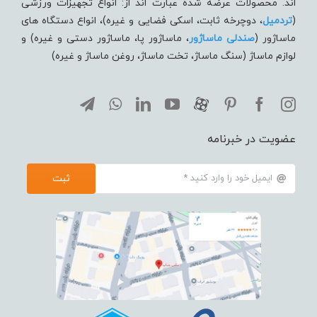
اند. محصولات عرضه شده عبارت اند از: انواع تجهیزات ورزشی
(
تردميل
، دوچرخه ثابت، اسکی فضایی و غیره)، انواع دستگاه های
ماساژور (
صندلی ماساژور
، ماساژور پا، ماساژور دستی و غیره) و
لوازم ماساژ (سنگ ماساژ، تخت ماساژ، روغن ماساژ و غیره)
عضویت در خبرنامه
ثبت